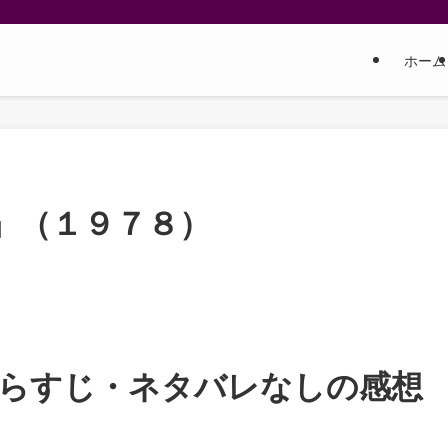
ホーム
』（１９７８）
らすじ・ネタバレなしの感想