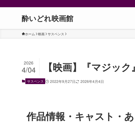
酔いどれ映画館
ホーム
映画
サスペンス
2026
【映画】『マジック
4/04
サスペンス
2022年9月27日
2026年4月4日
作品情報・キャスト・あ