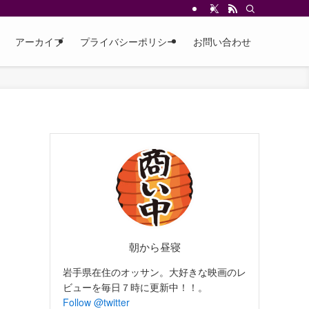
アーカイブ
プライバシーポリシー
お問い合わせ
朝から昼寝
岩手県在住のオッサン。大好きな映画のレ
ビューを毎日７時に更新中！！。
Follow @twitter