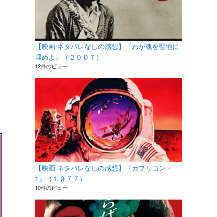
【映画 ネタバレなしの感想】『わが魂を聖地に
埋めよ』（２００７）
12件のビュー
【映画 ネタバレなしの感想】『カプリコン・
1』（１９７７）
10件のビュー