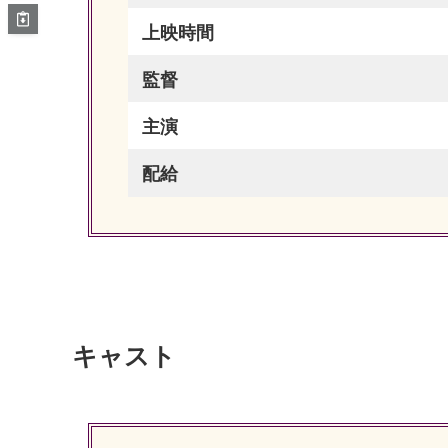
上映時間
監督
主演
配給
キャスト