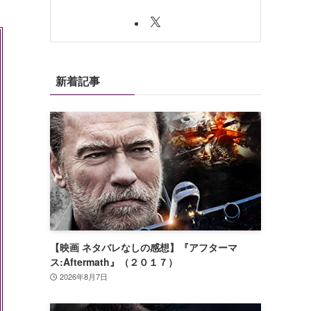
新着記事
【映画 ネタバレなしの感想】『アフターマ
ス:Aftermath』（２０１７）
2026年8月7日