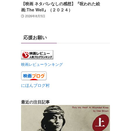
【映画 ネタバレなしの感想】『呪われた絵
画:The Well』（２０２４）
2026年8月5日
応援お願い
映画レビューランキング
にほんブログ村
最近の注目記事