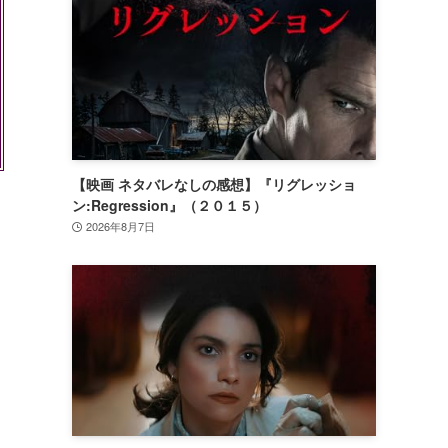
【映画 ネタバレなしの感想】『リグレッショ
ン:Regression』（２０１５）
2026年8月7日