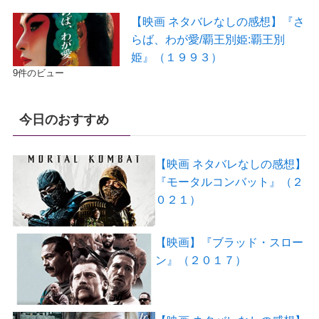
【映画 ネタバレなしの感想】『さ
らば、わが愛/覇王別姫:覇王別
姫』（１９９３）
9件のビュー
今日のおすすめ
【映画 ネタバレなしの感想】
『モータルコンバット』（２
０２１）
【映画】『ブラッド・スロー
ン』（２０１７）