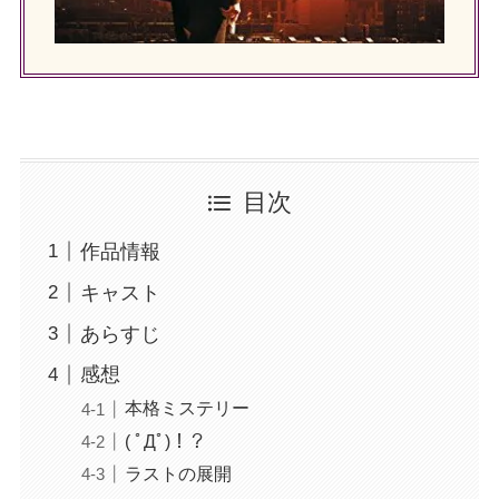
目次
作品情報
キャスト
あらすじ
感想
本格ミステリー
( ﾟДﾟ)！？
ラストの展開