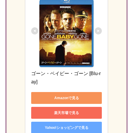
ゴーン・ベイビー・ゴーン [Blu-r
ay]
Amazonで見る
楽天市場で見る
Yahoo!ショッピングで見る