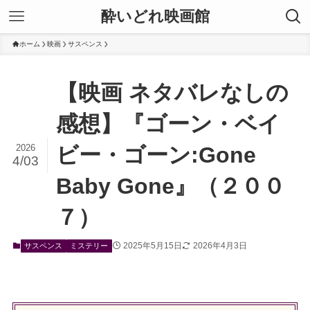
酔いどれ映画館
ホーム
映画
サスペンス
【映画 ネタバレなしの
感想】『ゴーン・ベイ
2026
ビー・ゴーン:Gone
4/03
Baby Gone』（２００
７）
2025年5月15日
2026年4月3日
サスペンス
ミステリー