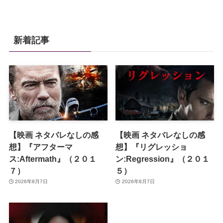
新着記事
【映画 ネタバレなしの感
【映画 ネタバレなしの感
想】『アフターマ
想】『リグレッショ
ス:Aftermath』（２０１
ン:Regression』（２０１
７）
５）
2026年8月7日
2026年8月7日