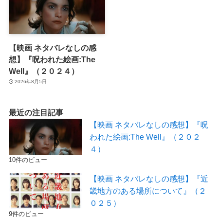
【映画 ネタバレなしの感
想】『呪われた絵画:The
Well』（２０２４）
2026年8月5日
最近の注目記事
【映画 ネタバレなしの感想】『呪
われた絵画:The Well』（２０２
４）
10件のビュー
【映画 ネタバレなしの感想】『近
畿地方のある場所について』（２
０２５）
9件のビュー