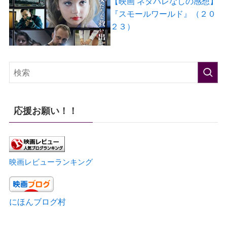
【映画 ネタバレなしの感想】
『スモールワールド』（２０
２３）
応援お願い！！
映画レビューランキング
にほんブログ村