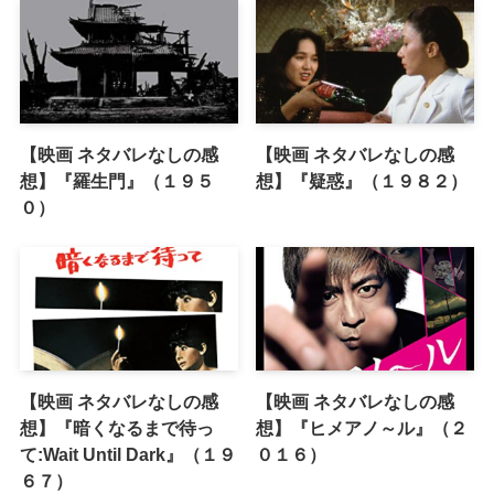
【映画 ネタバレなしの感
【映画 ネタバレなしの感
想】『羅生門』（１９５
想】『疑惑』（１９８２）
０）
【映画 ネタバレなしの感
【映画 ネタバレなしの感
想】『暗くなるまで待っ
想】『ヒメアノ～ル』（２
て:Wait Until Dark』（１９
０１６）
６７）