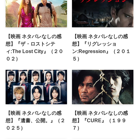
【映画 ネタバレなしの感
【映画 ネタバレなしの感
想】『ザ・ロストシテ
想】『リグレッショ
ィ:The Lost City』（２０
ン:Regression』（２０１
０２）
５）
【映画 ネタバレなしの感
【映画 ネタバレなしの感
想】『遺書、公開。』（２
想】『CURE』（１９９
０２５）
７）