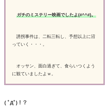
ガチのミステリー映画でしたよ(#^^#)。
誘拐事件は、二転三転し、予想以上に沼
っていく・・・。
オッサン、面白過ぎて、食らいつくよう
に観ていましたよｗ。
( ﾟДﾟ)！？