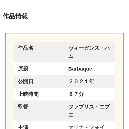
作品情報
作品名
ヴィーガンズ・ハ
ム
原題
Barbaque
公開日
２０２１年
上映時間
８７分
監督
ファブリス・エブ
エ
主演
マリナ・フォイ