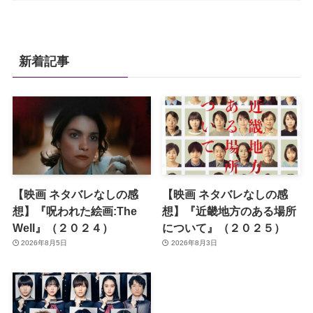
新着記事
【映画 ネタバレなしの感
【映画 ネタバレなしの感
想】『呪われた絵画:The
想】『近畿地方のある場所
Well』（２０２４）
について』（２０２５）
2026年8月5日
2026年8月3日