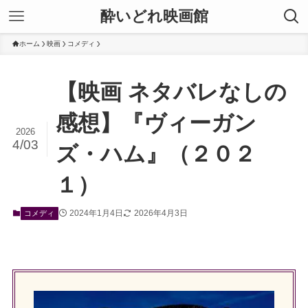
酔いどれ映画館
ホーム
映画
コメディ
【映画 ネタバレなしの
感想】『ヴィーガン
2026
4/03
ズ・ハム』（２０２
１）
2024年1月4日
2026年4月3日
コメディ