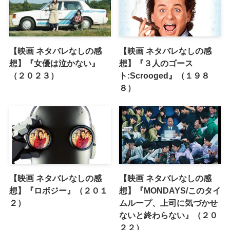
【映画 ネタバレなしの感
【映画 ネタバレなしの感
想】『女優は泣かない』
想】『３人のゴース
（２０２３）
ト:Scrooged』（１９８
８）
【映画 ネタバレなしの感
【映画 ネタバレなしの感
想】『ロボジー』（２０１
想】『MONDAYS/このタイ
２）
ムループ、上司に気づかせ
ないと終わらない』（２０
２２）