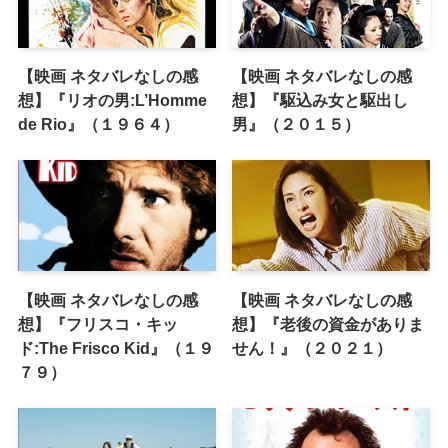
【映画 ネタバレなしの感
【映画 ネタバレなしの感
想】『リオの男:L’Homme
想】『駆込み女と駆出し
de Rio』（１９６４）
男』（２０１５）
【映画 ネタバレなしの感
【映画 ネタバレなしの感
想】『フリスコ・キッ
想】『老後の資金がありま
ド:The Frisco Kid』（１９
せん！』（２０２１）
７９）