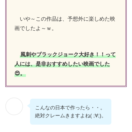
いや～この作品は、予想外に楽しめた映
画でしたよ～ｗ。
風刺やブラックジョーク大好き！！って
人には、是非おすすめしたい映画でした
😍。
こんなの日本で作ったら・・。
絶対クレームきますよね( ;∀;)。