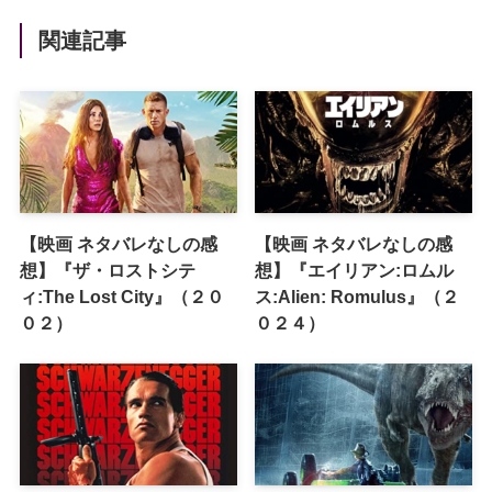
関連記事
【映画 ネタバレなしの感
【映画 ネタバレなしの感
想】『ザ・ロストシテ
想】『エイリアン:ロムル
ィ:The Lost City』（２０
ス:Alien: Romulus』（２
０２）
０２４）