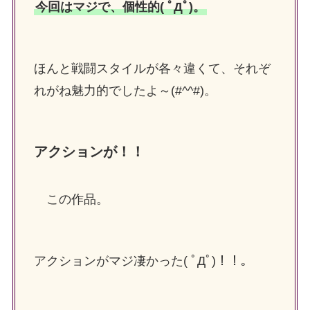
今回はマジで、個性的( ﾟДﾟ)。
ほんと戦闘スタイルが各々違くて、それぞ
れがね魅力的でしたよ～(#^^#)。
アクションが！！
この作品。
アクションがマジ凄かった( ﾟДﾟ)！！。