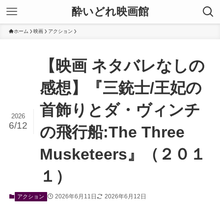
酔いどれ映画館
ホーム
映画
アクション
【映画 ネタバレなしの
感想】『三銃士/王妃の
首飾りとダ・ヴィンチ
2026
6/12
の飛行船:The Three
Musketeers』（２０１
１）
2026年6月11日
2026年6月12日
アクション