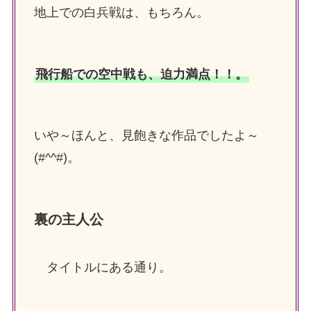
地上での白兵戦は、もちろん。
飛行船での空中戦も、迫力満点！！。
いや～ほんと、見飽きな作品でしたよ～
(#^^#)。
裏の主人公
タイトルにある通り。