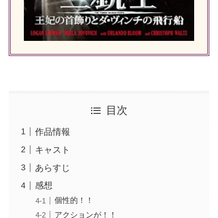
目次
作品情報
キャスト
あらすじ
感想
個性的！！
アクションが！！