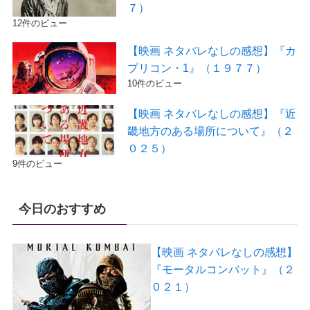
７）
12件のビュー
【映画 ネタバレなしの感想】『カ
プリコン・1』（１９７７）
10件のビュー
【映画 ネタバレなしの感想】『近
畿地方のある場所について』（２
０２５）
9件のビュー
今日のおすすめ
【映画 ネタバレなしの感想】
『モータルコンバット』（２
０２１）