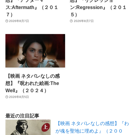
想】『アフターマ
想】『リグレッショ
ス:Aftermath』（２０１
ン:Regression』（２０１
７）
５）
2026年8月7日
2026年8月7日
【映画 ネタバレなしの感
想】『呪われた絵画:The
Well』（２０２４）
2026年8月5日
最近の注目記事
【映画 ネタバレなしの感想】『わ
が魂を聖地に埋めよ』（２００