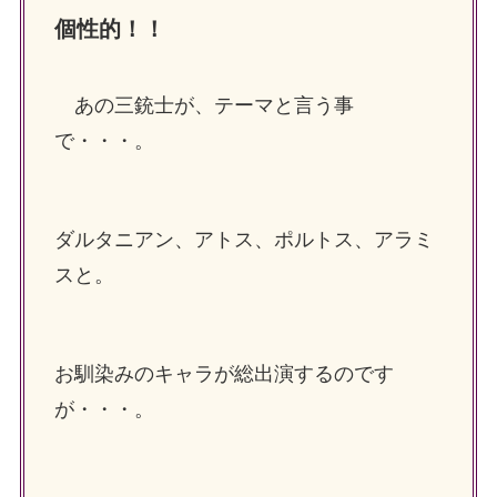
個性的！！
あの三銃士が、テーマと言う事
で・・・。
ダルタニアン、アトス、ポルトス、アラミ
スと。
お馴染みのキャラが総出演するのです
が・・・。