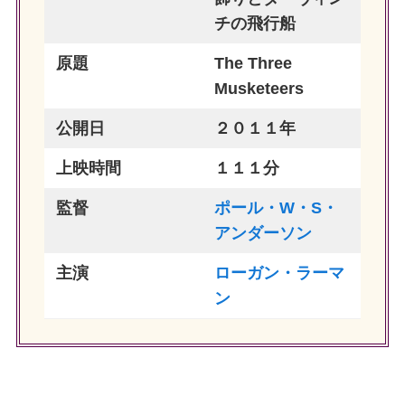
チの飛行船
原題
The Three
Musketeers
公開日
２０１１年
上映時間
１１１分
監督
ポール・W・S・
アンダーソン
主演
ローガン・ラーマ
ン