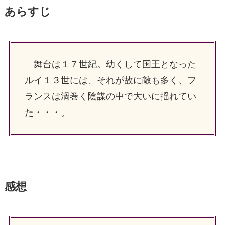
あらすじ
舞台は１７世紀。幼くして国王となった
ルイ１３世には、それが故に敵も多く、フ
ランスは渦巻く陰謀の中で大いに揺れてい
た・・・。
感想