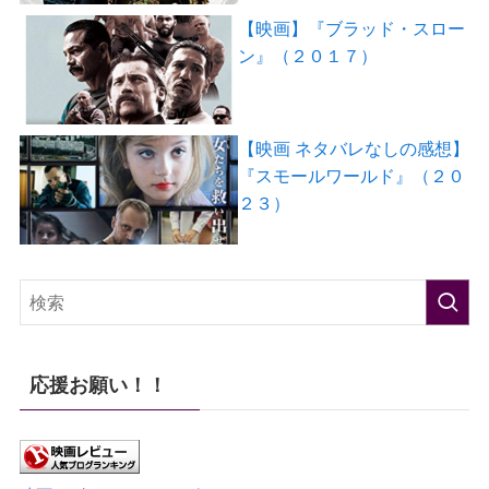
【映画】『ブラッド・スロー
ン』（２０１７）
【映画 ネタバレなしの感想】
『スモールワールド』（２０
２３）
応援お願い！！