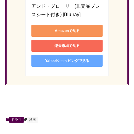
アンド・グローリー(非売品プレ
スシート付き) [Blu-ray]
Amazonで見る
楽天市場で見る
Yahoo!ショッピングで見る
ドラマ
洋画