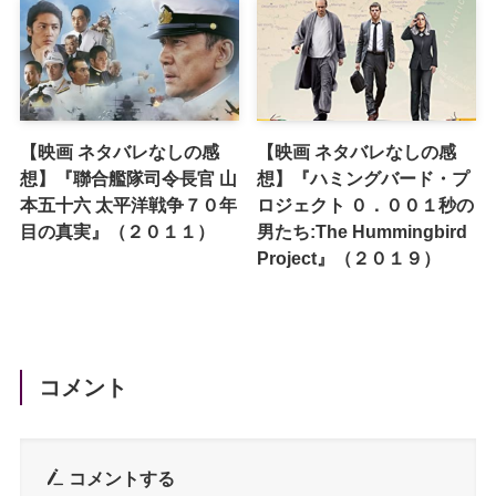
【映画 ネタバレなしの感
【映画 ネタバレなしの感
想】『聯合艦隊司令長官 山
想】『ハミングバード・プ
本五十六 太平洋戦争７０年
ロジェクト ０．００１秒の
目の真実』（２０１１）
男たち:The Hummingbird
Project』（２０１９）
コメント
コメントする