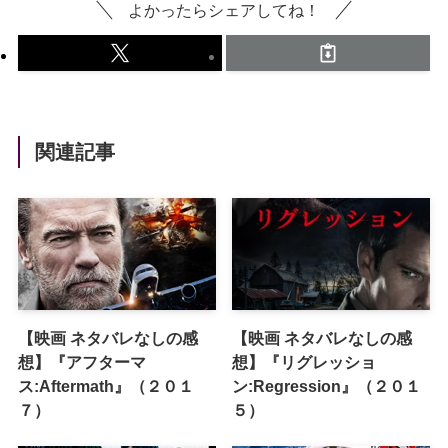
よかったらシェアしてね！
関連記事
【映画 ネタバレなしの感
【映画 ネタバレなしの感
想】『アフターマ
想】『リグレッショ
ス:Aftermath』（２０１
ン:Regression』（２０１
７）
５）