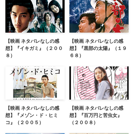
【映画 ネタバレなしの感
【映画 ネタバレなしの感
想】『イキガミ』（２００
想】『黒部の太陽』（１９
８）
６８）
【映画 ネタバレなしの感
【映画 ネタバレなしの感
想】『メゾン・ド・ヒミ
想】『百万円と苦虫女』
コ』（２００５）
（２００８）