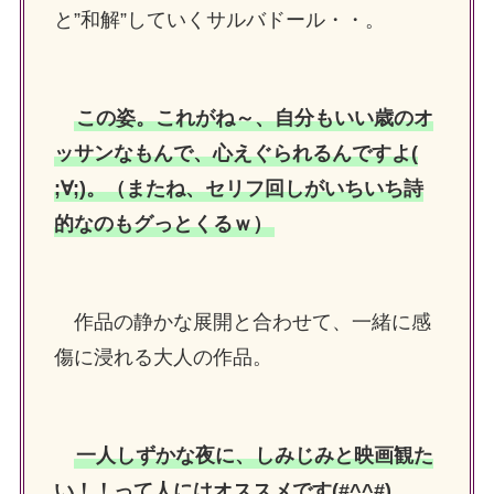
と”和解”していくサルバドール・・。
この姿。これがね～、自分もいい歳のオ
ッサンなもんで、心えぐられるんですよ(
;∀;)。（またね、セリフ回しがいちいち詩
的なのもグっとくるｗ）
作品の静かな展開と合わせて、一緒に感
傷に浸れる大人の作品。
一人しずかな夜に、しみじみと映画観た
い！！って人にはオススメです(#^^#)。