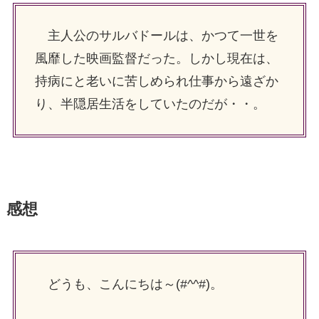
主人公のサルバドールは、かつて一世を
風靡した映画監督だった。しかし現在は、
持病にと老いに苦しめられ仕事から遠ざか
り、半隠居生活をしていたのだが・・。
感想
どうも、こんにちは～(#^^#)。