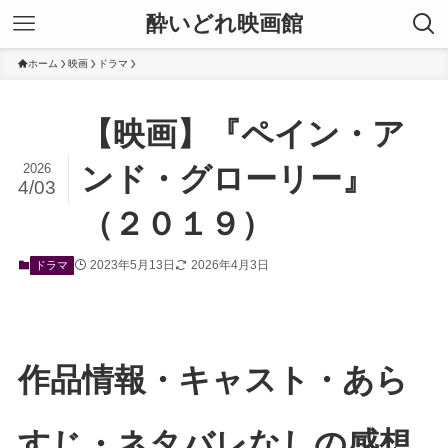
酔いどれ映画館
ホーム
映画
ドラマ
【映画】『ペイン・ア
2026
ンド・グローリー』
4/03
（２０１９）
2023年5月13日
2026年4月3日
ドラマ
作品情報・キャスト・あら
すじ・ネタバレなしの感想