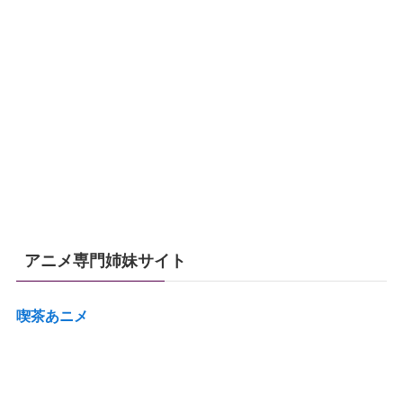
アニメ専門姉妹サイト
喫茶あニメ