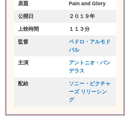
原題
Pain and Glory
公開日
２０１９年
上映時間
１１３分
監督
ペドロ・アルモド
バル
主演
アントニオ・バン
デラス
配給
ソニー・ピクチャ
ーズ リリーシン
グ