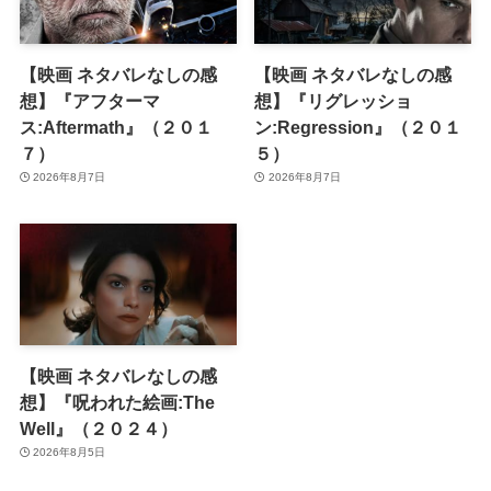
【映画 ネタバレなしの感
【映画 ネタバレなしの感
想】『アフターマ
想】『リグレッショ
ス:Aftermath』（２０１
ン:Regression』（２０１
７）
５）
2026年8月7日
2026年8月7日
【映画 ネタバレなしの感
想】『呪われた絵画:The
Well』（２０２４）
2026年8月5日