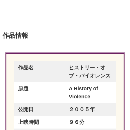
作品情報
作品名
ヒストリー・オ
ブ・バイオレンス
原題
A History of
Violence
公開日
２００５年
上映時間
９６分