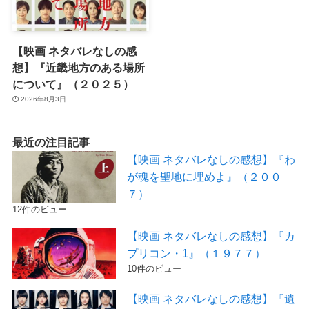
【映画 ネタバレなしの感
想】『近畿地方のある場所
について』（２０２５）
2026年8月3日
最近の注目記事
【映画 ネタバレなしの感想】『わ
が魂を聖地に埋めよ』（２００
７）
12件のビュー
【映画 ネタバレなしの感想】『カ
プリコン・1』（１９７７）
10件のビュー
【映画 ネタバレなしの感想】『遺