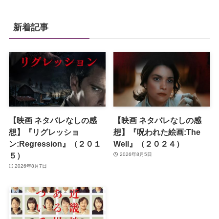
新着記事
【映画 ネタバレなしの感
【映画 ネタバレなしの感
想】『リグレッショ
想】『呪われた絵画:The
ン:Regression』（２０１
Well』（２０２４）
５）
2026年8月5日
2026年8月7日