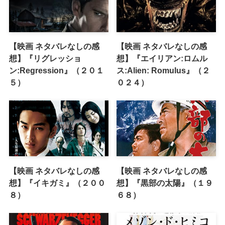
【映画 ネタバレなしの感
【映画 ネタバレなしの感
想】『リグレッショ
想】『エイリアン:ロムル
ン:Regression』（２０１
ス:Alien: Romulus』（２
５）
０２４）
【映画 ネタバレなしの感
【映画 ネタバレなしの感
想】『イキガミ』（２００
想】『黒部の太陽』（１９
８）
６８）