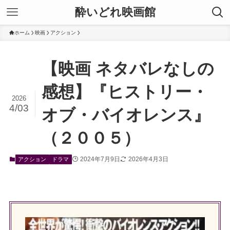
酔いどれ映画館
ホーム
映画
アクション
【映画 ネタバレなしの
感想】『ヒストリー・
2026
4/03
オブ・バイオレンス』
（２００５）
2024年7月9日
2026年4月3日
アクション
ドラマ