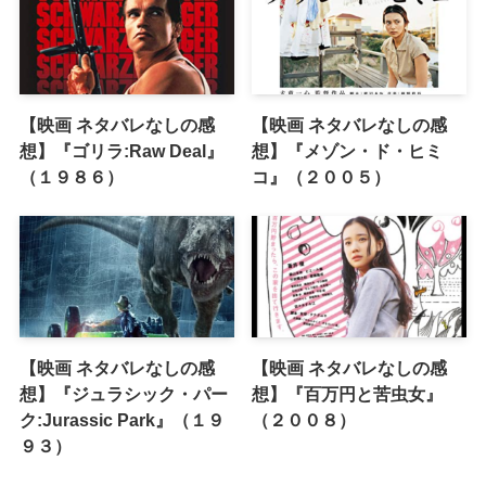
【映画 ネタバレなしの感
【映画 ネタバレなしの感
想】『ゴリラ:Raw Deal』
想】『メゾン・ド・ヒミ
（１９８６）
コ』（２００５）
【映画 ネタバレなしの感
【映画 ネタバレなしの感
想】『ジュラシック・パー
想】『百万円と苦虫女』
ク:Jurassic Park』（１９
（２００８）
９３）