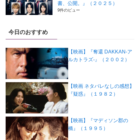
書、公開。』（２０２５）
9件のビュー
今日のおすすめ
【映画】『奪還 DAKKAN-ア
ルカトラズ-』（２００２）
【映画 ネタバレなしの感想】
『疑惑』（１９８２）
【映画】『マディソン郡の
橋』（１９９５）