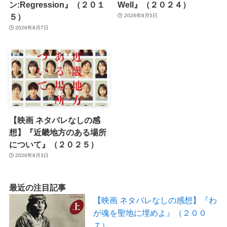
ン:Regression』（２０１
Well』（２０２４）
５）
2026年8月5日
2026年8月7日
【映画 ネタバレなしの感
想】『近畿地方のある場所
について』（２０２５）
2026年8月3日
最近の注目記事
【映画 ネタバレなしの感想】『わ
が魂を聖地に埋めよ』（２００
７）