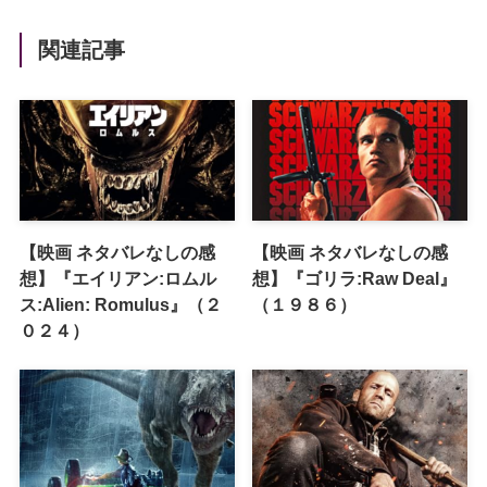
関連記事
【映画 ネタバレなしの感
【映画 ネタバレなしの感
想】『エイリアン:ロムル
想】『ゴリラ:Raw Deal』
ス:Alien: Romulus』（２
（１９８６）
０２４）