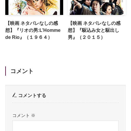
【映画 ネタバレなしの感
【映画 ネタバレなしの感
想】『リオの男:L’Homme
想】『駆込み女と駆出し
de Rio』（１９６４）
男』（２０１５）
コメント
コメントする
コメント
※