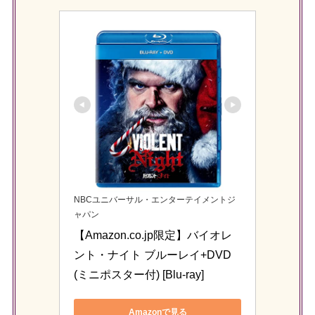
NBCユニバーサル・エンターテイメントジ
ャパン
【Amazon.co.jp限定】バイオレ
ント・ナイト ブルーレイ+DVD
(ミニポスター付) [Blu-ray]
Amazonで見る