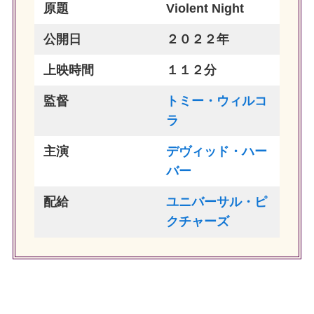
原題
Violent Night
公開日
２０２２年
上映時間
１１２分
監督
トミー・ウィルコ
ラ
主演
デヴィッド・ハー
バー
配給
ユニバーサル・ピ
クチャーズ