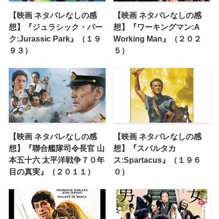
【映画 ネタバレなしの感
【映画 ネタバレなしの感
想】『ジュラシック・パー
想】『ワーキングマン:A
ク:Jurassic Park』（１９
Working Man』（２０２
９３）
５）
【映画 ネタバレなしの感
【映画 ネタバレなしの感
想】『聯合艦隊司令長官 山
想】『スパルタカ
本五十六 太平洋戦争７０年
ス:Spartacus』（１９６
目の真実』（２０１１）
０）