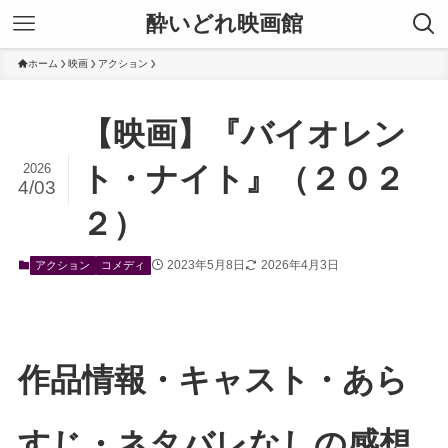
酔いどれ映画館
ホーム
映画
アクション
【映画】『バイオレン
2026
ト・ナイト』（２０２
4/03
２）
2023年5月8日
2026年4月3日
アクション
コメディ
作品情報・キャスト・あら
すじ・ネタバレなしの感想