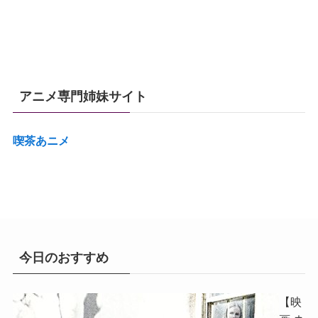
アニメ専門姉妹サイト
喫茶あニメ
今日のおすすめ
【映