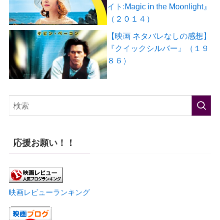
イト:Magic in the Moonlight』
（２０１４）
【映画 ネタバレなしの感想】
『クイックシルバー』（１９
８６）
応援お願い！！
映画レビューランキング