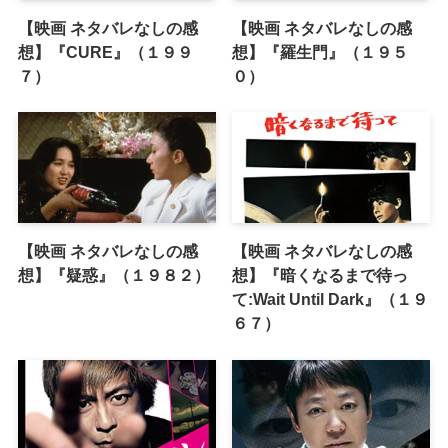
【映画 ネタバレなしの感
【映画 ネタバレなしの感
想】『CURE』（１９９
想】『羅生門』（１９５
７）
０）
【映画 ネタバレなしの感
【映画 ネタバレなしの感
想】『疑惑』（１９８２）
想】『暗くなるまで待っ
て:Wait Until Dark』（１９
６７）