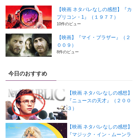
【映画 ネタバレなしの感想】『カ
プリコン・1』（１９７７）
10件のビュー
【映画】『マイ・ブラザー』（２
００９）
8件のビュー
今日のおすすめ
【映画 ネタバレなしの感想】
『ニュースの天才』（２００
３）
【映画 ネタバレなしの感想】
『マジック・イン・ムーンラ