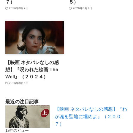
７）
５）
2026年8月7日
2026年8月7日
【映画 ネタバレなしの感
想】『呪われた絵画:The
Well』（２０２４）
2026年8月5日
最近の注目記事
【映画 ネタバレなしの感想】『わ
が魂を聖地に埋めよ』（２００
７）
12件のビュー