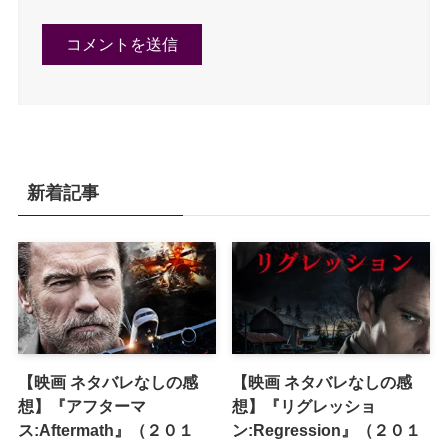
新着記事
【映画 ネタバレなしの感
【映画 ネタバレなしの感
想】『アフターマ
想】『リグレッショ
ス:Aftermath』（２０１
ン:Regression』（２０１