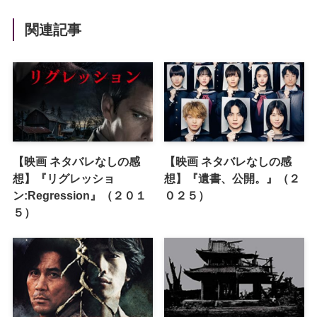
関連記事
【映画 ネタバレなしの感
【映画 ネタバレなしの感
想】『リグレッショ
想】『遺書、公開。』（２
ン:Regression』（２０１
０２５）
５）