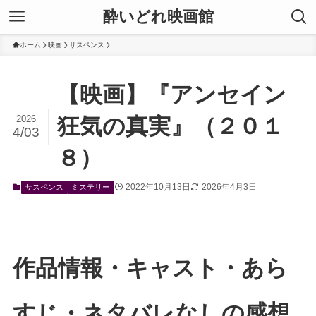
酔いどれ映画館
ホーム
映画
サスペンス
【映画】『アンセイン
2026
狂気の真実』（２０１
4/03
８）
2022年10月13日
2026年4月3日
サスペンス
ミステリー
作品情報・キャスト・あら
すじ・ネタバレなしの感想