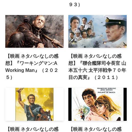
９３）
【映画 ネタバレなしの感
【映画 ネタバレなしの感
想】『ワーキングマン:A
想】『聯合艦隊司令長官 山
Working Man』（２０２
本五十六 太平洋戦争７０年
５）
目の真実』（２０１１）
【映画 ネタバレなしの感
【映画 ネタバレなしの感