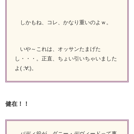
しかもね、コレ、かなり重いのよｗ。
いや～これは、オッサンたまげた
し・・・。正直、ちょい引いちゃいました
よ( ;∀;)。
健在！！
バディ役が、ダニー・デヴィードって事