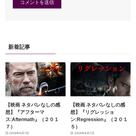
新着記事
【映画 ネタバレなしの感
【映画 ネタバレなしの感
想】『アフターマ
想】『リグレッショ
ス:Aftermath』（２０１
ン:Regression』（２０１
７）
５）
2026年8月7日
2026年8月7日