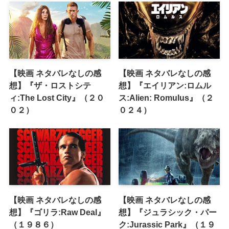
【映画 ネタバレなしの感
【映画 ネタバレなしの感
想】『ザ・ロストシテ
想】『エイリアン:ロムル
ィ:The Lost City』（２０
ス:Alien: Romulus』（２
０２）
０２４）
【映画 ネタバレなしの感
【映画 ネタバレなしの感
想】『ゴリラ:Raw Deal』
想】『ジュラシック・パー
（１９８６）
ク:Jurassic Park』（１９