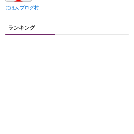
にほんブログ村
ランキング