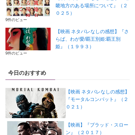
畿地方のある場所について』（２
０２５）
9件のビュー
【映画 ネタバレなしの感想】『さ
らば、わが愛/覇王別姫:覇王別
姫』（１９９３）
9件のビュー
今日のおすすめ
【映画 ネタバレなしの感想】
『モータルコンバット』（２
０２１）
【映画】『ブラッド・スロー
ン』（２０１７）