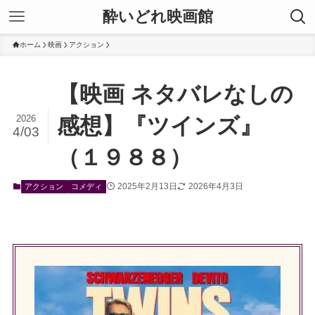
酔いどれ映画館
ホーム
映画
アクション
【映画 ネタバレなしの
2026
感想】『ツインズ』
4/03
（１９８８）
2025年2月13日
2026年4月3日
アクション
コメディ