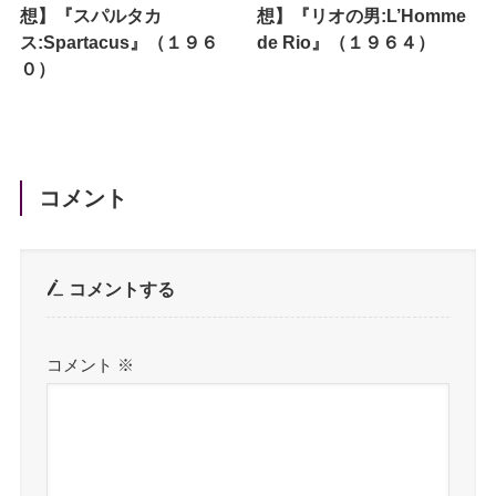
想】『スパルタカ
想】『リオの男:L’Homme
ス:Spartacus』（１９６
de Rio』（１９６４）
０）
コメント
コメントする
コメント
※