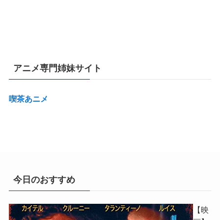
アニメ専門姉妹サイト
喫茶あニメ
今日のおすすめ
【映