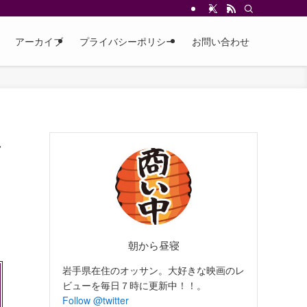
アーカイブ
プライバシーポリシー
お問い合わせ
ラ
朝から昼寝
岩手県在住のオッサン。大好きな映画のレ
ビューを毎日７時に更新中！！。
Follow @twitter