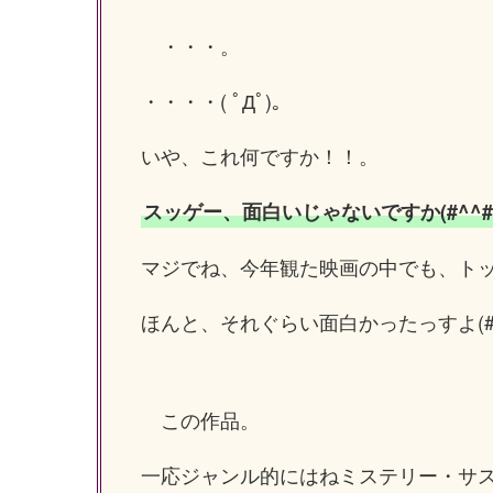
・・・。
・・・・( ﾟДﾟ)。
いや、これ何ですか！！。
スッゲー、面白いじゃないですか(#^^#
マジでね、今年観た映画の中でも、ト
ほんと、それぐらい面白かったっすよ(#^
この作品。
一応ジャンル的にはねミステリー・サ