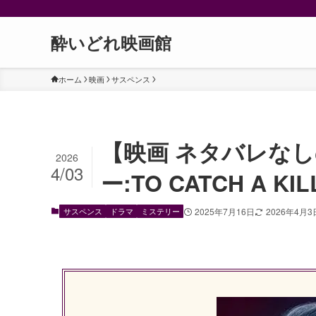
酔いどれ映画館
ホーム
映画
サスペンス
【映画 ネタバレな
2026
4/03
ー:TO CATCH A 
サスペンス
ドラマ
ミステリー
2025年7月16日
2026年4月3