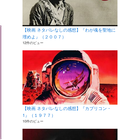
【映画 ネタバレなしの感想】『わが魂を聖地に
埋めよ』（２００７）
12件のビュー
【映画 ネタバレなしの感想】『カプリコン・
1』（１９７７）
10件のビュー