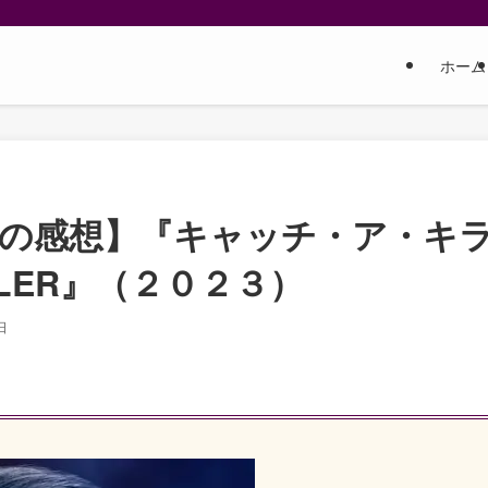
ホーム
しの感想】『キャッチ・ア・キ
KILLER』（２０２３）
日