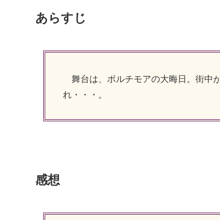
あらすじ
舞台は、ボルチモアの大晦日。街中が
れ・・・。
感想