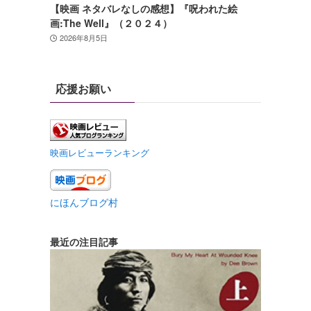
【映画 ネタバレなしの感想】『呪われた絵
画:The Well』（２０２４）
2026年8月5日
応援お願い
映画レビューランキング
にほんブログ村
最近の注目記事