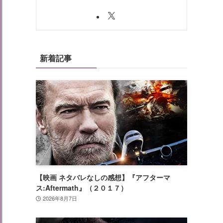
新着記事
【映画 ネタバレなしの感想】『アフターマ
ス:Aftermath』（２０１７）
2026年8月7日