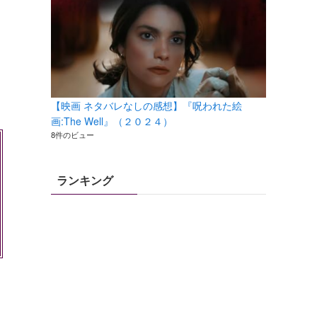
【映画 ネタバレなしの感想】『呪われた絵
画:The Well』（２０２４）
8件のビュー
ランキング