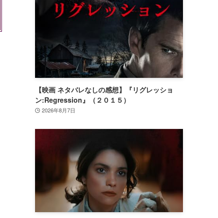
【映画 ネタバレなしの感想】『リグレッショ
ン:Regression』（２０１５）
2026年8月7日