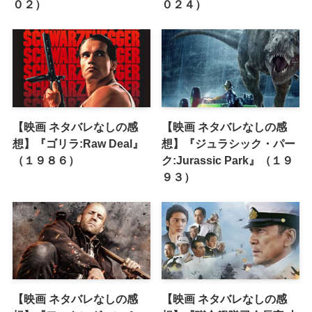
０２）
０２４）
【映画 ネタバレなしの感
【映画 ネタバレなしの感
想】『ゴリラ:Raw Deal』
想】『ジュラシック・パー
（１９８６）
ク:Jurassic Park』（１９
９３）
【映画 ネタバレなしの感
【映画 ネタバレなしの感