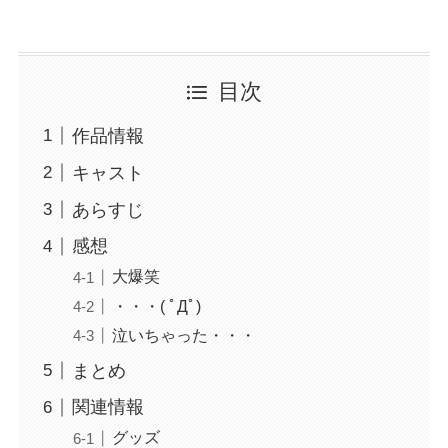
目次
作品情報
キャスト
あらすじ
感想
大爆笑
・・・( ﾟДﾟ)
泣いちゃった・・・
まとめ
関連情報
グッズ