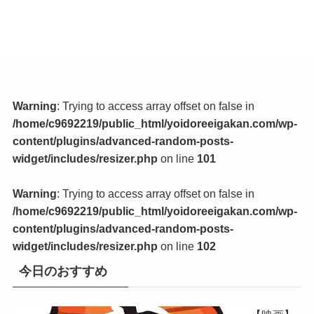
Warning
: Trying to access array offset on false in
/home/c9692219/public_html/yoidoreeigakan.com/wp-
content/plugins/advanced-random-posts-
widget/includes/resizer.php
on line
101
Warning
: Trying to access array offset on false in
/home/c9692219/public_html/yoidoreeigakan.com/wp-
content/plugins/advanced-random-posts-
widget/includes/resizer.php
on line
102
今日のおすすめ