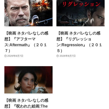
【映画 ネタバレなしの感
【映画 ネタバレなしの感
想】『アフターマ
想】『リグレッショ
ス:Aftermath』（２０１
ン:Regression』（２０１
７）
５）
2026年8月7日
2026年8月7日
【映画 ネタバレなしの感
想】『呪われた絵画:The