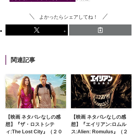
よかったらシェアしてね！
関連記事
【映画 ネタバレなしの感
【映画 ネタバレなしの感
想】『ザ・ロストシテ
想】『エイリアン:ロムル
ィ:The Lost City』（２０
ス:Alien: Romulus』（２