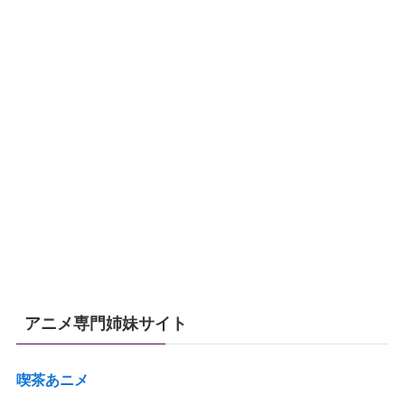
アニメ専門姉妹サイト
喫茶あニメ