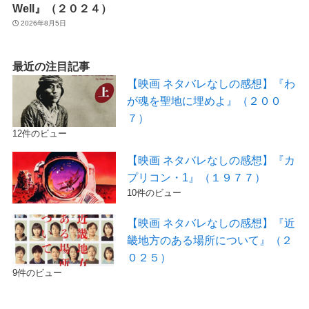
Well』（２０２４）
2026年8月5日
最近の注目記事
【映画 ネタバレなしの感想】『わ
が魂を聖地に埋めよ』（２００
７）
12件のビュー
【映画 ネタバレなしの感想】『カ
プリコン・1』（１９７７）
10件のビュー
【映画 ネタバレなしの感想】『近
畿地方のある場所について』（２
０２５）
9件のビュー