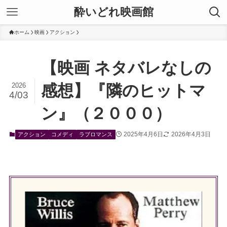
酔いどれ映画館
ホーム
映画
アクション
【映画 ネタバレなしの
2026
感想】『隣のヒットマ
4/03
ン』（２０００）
2025年4月6日
2026年4月3日
アクション
コメディ
ラブロマンス