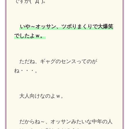
ですか( ﾟДﾟ)。
いや～オッサン、ツボりまくりで大爆笑
でしたよｗ。
ただね、ギャグのセンスってのが
ね・・・。
大人向けなのよｗ。
だからね～、オッサンみたいな中年の人