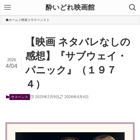
酔いどれ映画館
ホーム
映画
サスペンス
【映画 ネタバレなしの
感想】『サブウェイ・
2026
4/04
パニック』（１９７
４）
2025年2月9日
2026年4月4日
サスペンス