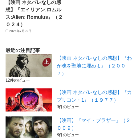
【映画 ネタバレなしの感
想】『エイリアン:ロムル
ス:Alien: Romulus』（２
０２４）
2026年7月29日
最近の注目記事
【映画 ネタバレなしの感想】『わ
が魂を聖地に埋めよ』（２００
７）
12件のビュー
【映画 ネタバレなしの感想】『カ
プリコン・1』（１９７７）
9件のビュー
【映画】『マイ・ブラザー』（２
００９）
8件のビュー