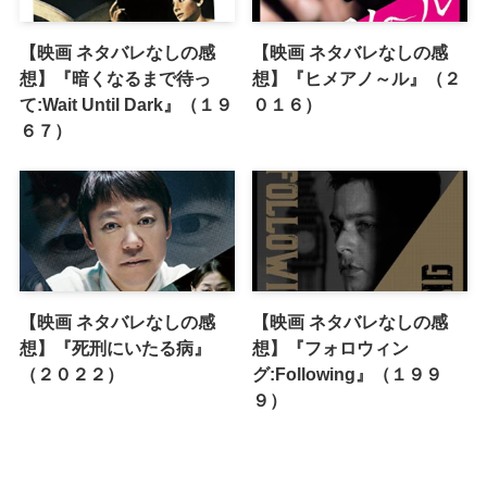
【映画 ネタバレなしの感
【映画 ネタバレなしの感
想】『暗くなるまで待っ
想】『ヒメアノ～ル』（２
て:Wait Until Dark』（１９
０１６）
６７）
【映画 ネタバレなしの感
【映画 ネタバレなしの感
想】『死刑にいたる病』
想】『フォロウィン
（２０２２）
グ:Following』（１９９
９）