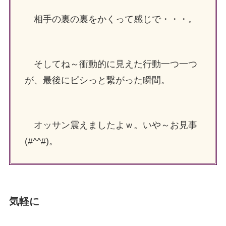
相手の裏の裏をかくって感じで・・・。
そしてね～衝動的に見えた行動一つ一つ
が、最後にピシっと繋がった瞬間。
オッサン震えましたよｗ。いや～お見事
(#^^#)。
気軽に