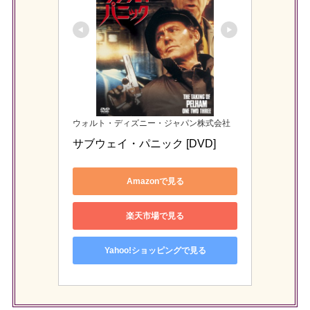
ウォルト・ディズニー・ジャパン株式会社
サブウェイ・パニック [DVD]
Amazonで見る
楽天市場で見る
Yahoo!ショッピングで見る