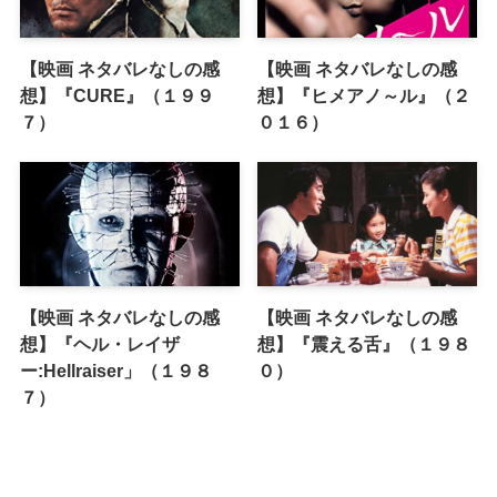
【映画 ネタバレなしの感
【映画 ネタバレなしの感
想】『CURE』（１９９
想】『ヒメアノ～ル』（２
７）
０１６）
【映画 ネタバレなしの感
【映画 ネタバレなしの感
想】『ヘル・レイザ
想】『震える舌』（１９８
ー:Hellraiser」（１９８
０）
７）