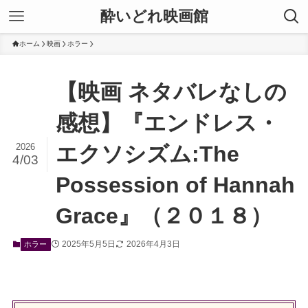
酔いどれ映画館
ホーム
映画
ホラー
【映画 ネタバレなしの
感想】『エンドレス・
2026
エクソシズム:The
4/03
Possession of Hannah
Grace』（２０１８）
2025年5月5日
2026年4月3日
ホラー