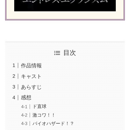
目次
作品情報
キャスト
あらすじ
感想
ド直球
激コワ！！
バイオハザード！？