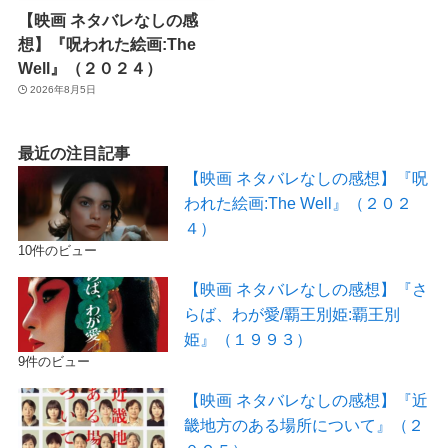
【映画 ネタバレなしの感
想】『呪われた絵画:The
Well』（２０２４）
2026年8月5日
最近の注目記事
【映画 ネタバレなしの感想】『呪
われた絵画:The Well』（２０２
４）
10件のビュー
【映画 ネタバレなしの感想】『さ
らば、わが愛/覇王別姫:覇王別
姫』（１９９３）
9件のビュー
【映画 ネタバレなしの感想】『近
畿地方のある場所について』（２