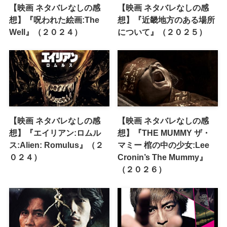
【映画 ネタバレなしの感
【映画 ネタバレなしの感
想】『呪われた絵画:The
想】『近畿地方のある場所
Well』（２０２４）
について』（２０２５）
【映画 ネタバレなしの感
【映画 ネタバレなしの感
想】『エイリアン:ロムル
想】『THE MUMMY ザ・
ス:Alien: Romulus』（２
マミー 棺の中の少女:Lee
０２４）
Cronin’s The Mummy』
（２０２６）