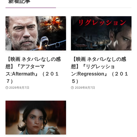
新着記事
【映画 ネタバレなしの感
【映画 ネタバレなしの感
想】『アフターマ
想】『リグレッショ
ス:Aftermath』（２０１
ン:Regression』（２０１
７）
５）
2026年8月7日
2026年8月7日