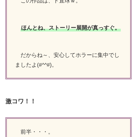
この作品は、ド直球ｗ。
ほんとね、ストーリー展開が真っすぐ。
だからね～、安心してホラーに集中でし
ましたよ(#^^#)。
激コワ！！
前半・・・。