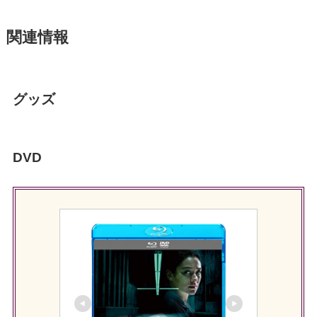
関連情報
グッズ
DVD