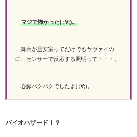
マジで怖かった( ;∀;)。
舞台が霊安室ってだけでもヤヴァイの
に、センサーで反応する照明って・・・。
心臓バクバクでしたよ( ;∀;)。
バイオハザード！？