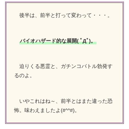
後半は、前半と打って変わって・・・。
バイオハザード的な展開( ﾟДﾟ)。
迫りくる悪霊と、ガチンコバトル勃発す
るのよ。
いやこれはね～、前半とはまた違った恐
怖。味わえましたよ(#^^#)。