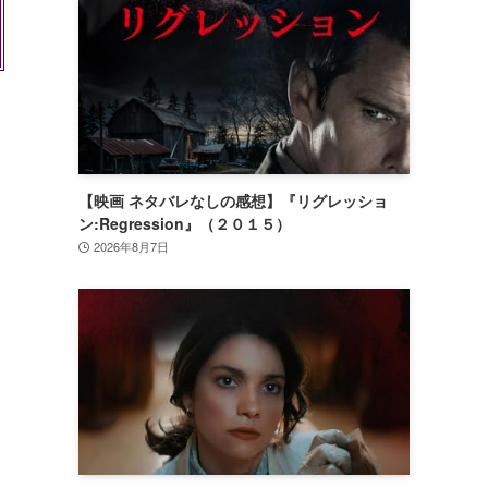
【映画 ネタバレなしの感想】『リグレッショ
ン:Regression』（２０１５）
2026年8月7日