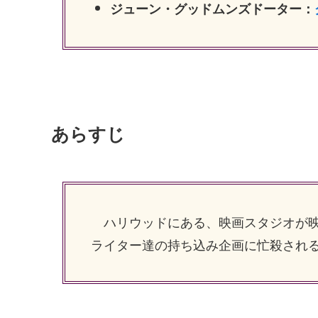
ジューン・グッドムンズドーター：
あらすじ
ハリウッドにある、映画スタジオが映
ライター達の持ち込み企画に忙殺され