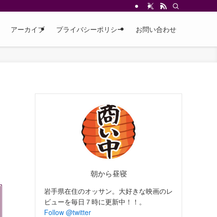
アーカイブ
プライバシーポリシー
お問い合わせ
朝から昼寝
岩手県在住のオッサン。大好きな映画のレ
ビューを毎日７時に更新中！！。
Follow @twitter