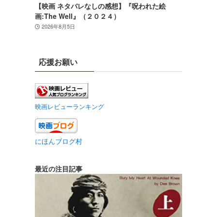
【映画 ネタバレなしの感想】『呪われた絵
画:The Well』（２０２４）
2026年8月5日
応援お願い
映画レビューランキング
にほんブログ村
最近の注目記事