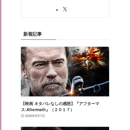
新着記事
【映画 ネタバレなしの感想】『アフターマ
ス:Aftermath』（２０１７）
2026年8月7日