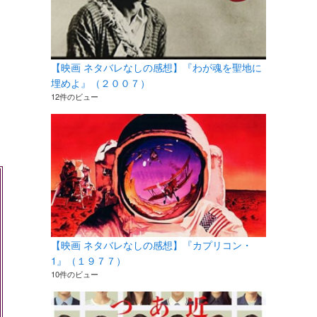
【映画 ネタバレなしの感想】『わが魂を聖地に
埋めよ』（２００７）
12件のビュー
【映画 ネタバレなしの感想】『カプリコン・
1』（１９７７）
10件のビュー