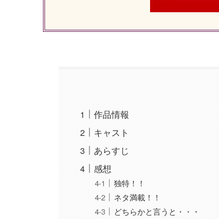
作品情報
キャスト
あらすじ
感想
独特！！
ネタ満載！！
どちらかと言うと・・・