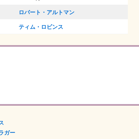
ロバート・アルトマン
ティム・ロビンス
ス
ラガー