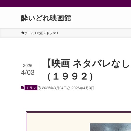
酔いどれ映画館
ホーム
映画
ドラマ
【映画 ネタバレな
2026
4/03
（１９９２）
ドラマ
2025年3月24日
2026年4月3日