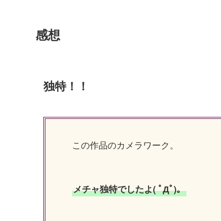
感想
独特！！
この作品のカメラワーク。
メチャ独特でしたよ( ﾟДﾟ)。