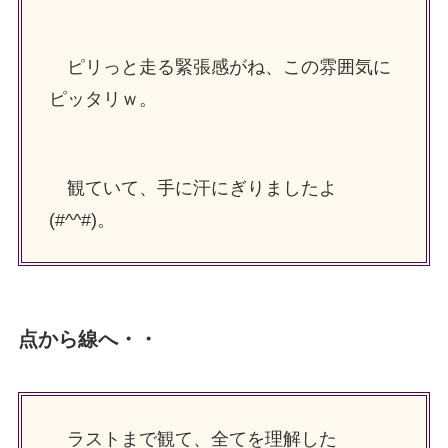
ピリっと走る緊張感がね、この雰囲気に
ピッタリｗ。
観ていて、手に汗にぎりましたよ
(#^^#)。
点から線へ・・
ラストまで観て、全てを理解した