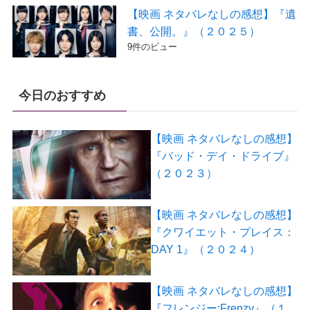
【映画 ネタバレなしの感想】『遺
書、公開。』（２０２５）
9件のビュー
今日のおすすめ
【映画 ネタバレなしの感想】
『バッド・デイ・ドライブ』
（２０２３）
【映画 ネタバレなしの感想】
『クワイエット・プレイス：
DAY 1』（２０２４）
【映画 ネタバレなしの感想】
『フレンジー:Frenzy』（１