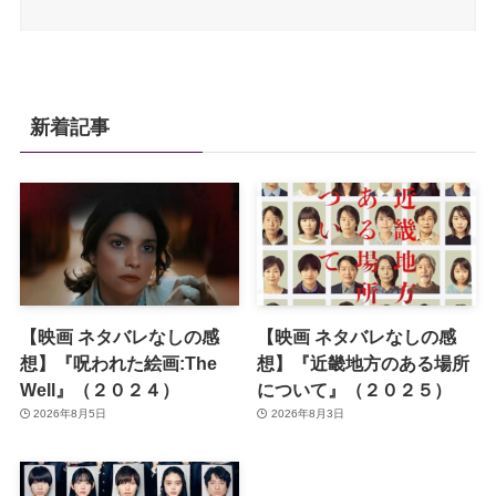
新着記事
【映画 ネタバレなしの感
【映画 ネタバレなしの感
想】『呪われた絵画:The
想】『近畿地方のある場所
Well』（２０２４）
について』（２０２５）
2026年8月5日
2026年8月3日