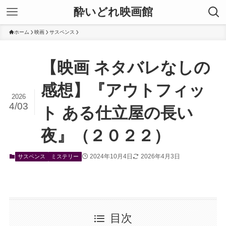
酔いどれ映画館
ホーム
映画
サスペンス
【映画 ネタバレなしの
感想】『アウトフィッ
2026
4/03
ト ある仕立屋の長い
夜』（２０２２）
2024年10月4日
2026年4月3日
サスペンス
ミステリー
目次