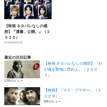
【映画 ネタバレなしの感
想】『遺書、公開。』（２
０２５）
2026年8月1日
最近の注目記事
【映画 ネタバレなしの感想】『わ
が魂を聖地に埋めよ』（２００
７）
12件のビュー
【映画】『マイ・ブラザー』（２
００９）
9件のビュー