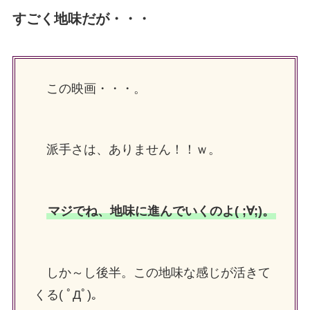
すごく地味だが・・・
この映画・・・。
派手さは、ありません！！ｗ。
マジでね、地味に進んでいくのよ( ;∀;)。
しか～し後半。この地味な感じが活きて
くる( ﾟДﾟ)。