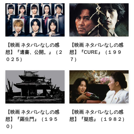
【映画 ネタバレなしの感
【映画 ネタバレなしの感
想】『遺書、公開。』（２
想】『CURE』（１９９
０２５）
７）
【映画 ネタバレなしの感
【映画 ネタバレなしの感
想】『羅生門』（１９５
想】『疑惑』（１９８２）
０）