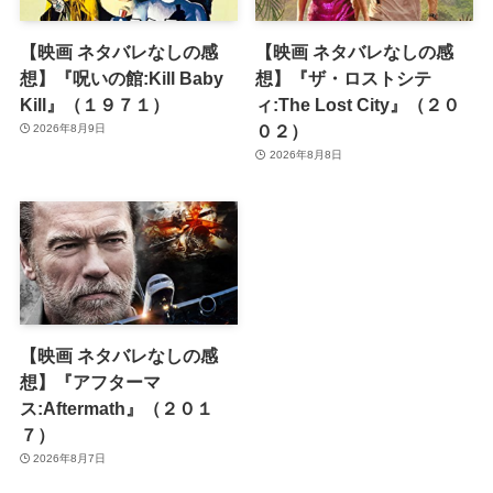
【映画 ネタバレなしの感
【映画 ネタバレなしの感
想】『呪いの館:Kill Baby
想】『ザ・ロストシテ
Kill』（１９７１）
ィ:The Lost City』（２０
０２）
2026年8月9日
2026年8月8日
【映画 ネタバレなしの感
想】『アフターマ
ス:Aftermath』（２０１
７）
2026年8月7日