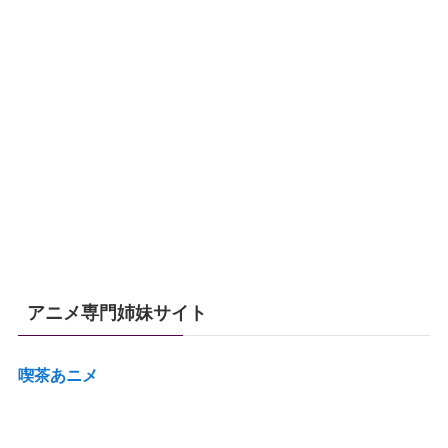
アニメ専門姉妹サイト
喫茶あニメ