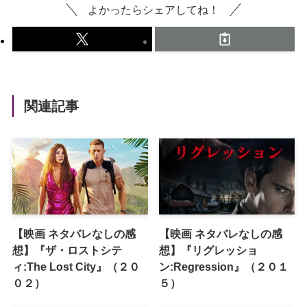
よかったらシェアしてね！
関連記事
【映画 ネタバレなしの感
【映画 ネタバレなしの感
想】『ザ・ロストシテ
想】『リグレッショ
ィ:The Lost City』（２０
ン:Regression』（２０１
０２）
５）