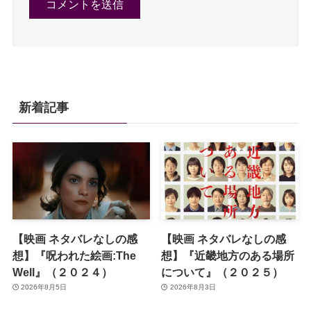
新着記事
【映画 ネタバレなしの感
【映画 ネタバレなしの感
想】『呪われた絵画:The
想】『近畿地方のある場所
Well』（２０２４）
について』（２０２５）
2026年8月5日
2026年8月3日