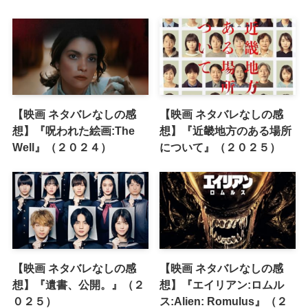
【映画 ネタバレなしの感
【映画 ネタバレなしの感
想】『呪われた絵画:The
想】『近畿地方のある場所
Well』（２０２４）
について』（２０２５）
【映画 ネタバレなしの感
【映画 ネタバレなしの感
想】『遺書、公開。』（２
想】『エイリアン:ロムル
０２５）
ス:Alien: Romulus』（２