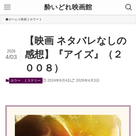
酔いどれ映画館
ホーム
映画
ホラー
【映画 ネタバレなしの
2026
感想】『アイズ』（２
4/03
００８）
2024年6月4日
2026年4月3日
ホラー
ミステリー