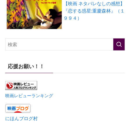
【映画 ネタバレなしの感想】
『恋する惑星:重慶森林』（１
９９４）
応援お願い！！
映画レビューランキング
にほんブログ村