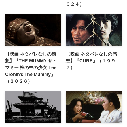
０２４）
【映画 ネタバレなしの感
【映画 ネタバレなしの感
想】『THE MUMMY ザ・
想】『CURE』（１９９
マミー 棺の中の少女:Lee
７）
Cronin’s The Mummy』
（２０２６）