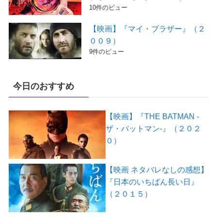
10件のビュー
【映画】『マイ・ブラザー』（２
００９）
9件のビュー
今日のおすすめ
【映画】『THE BATMAN -
ザ・バットマン-』（２０２
０）
【映画 ネタバレなしの感想】
『日本のいちばん長い日』
（２０１５）