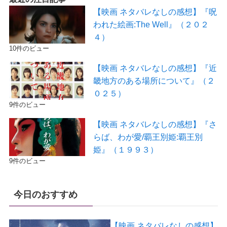
【映画 ネタバレなしの感想】『呪
われた絵画:The Well』（２０２
４）
10件のビュー
【映画 ネタバレなしの感想】『近
畿地方のある場所について』（２
０２５）
9件のビュー
【映画 ネタバレなしの感想】『さ
らば、わが愛/覇王別姫:覇王別
姫』（１９９３）
9件のビュー
今日のおすすめ
【映画 ネタバレなしの感想】