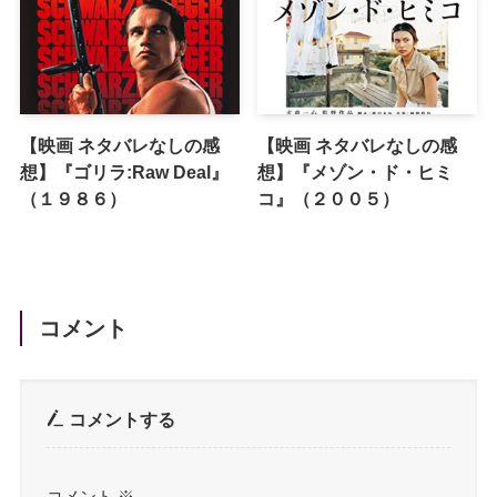
【映画 ネタバレなしの感
【映画 ネタバレなしの感
想】『ゴリラ:Raw Deal』
想】『メゾン・ド・ヒミ
（１９８６）
コ』（２００５）
コメント
コメントする
コメント
※