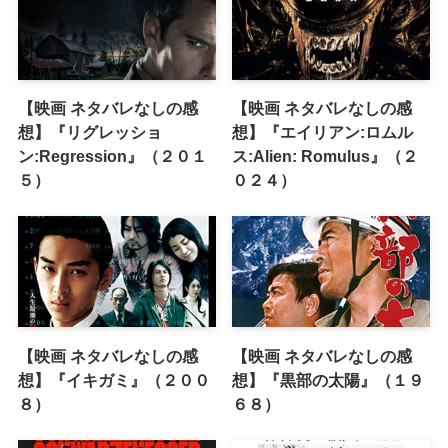
【映画 ネタバレなしの感
【映画 ネタバレなしの感
想】『リグレッショ
想】『エイリアン:ロムル
ン:Regression』（２０１
ス:Alien: Romulus』（２
５）
０２４）
【映画 ネタバレなしの感
【映画 ネタバレなしの感
想】『イキガミ』（２００
想】『黒部の太陽』（１９
８）
６８）