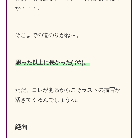
か・・・。
そこまでの道のりがね～。
思った以上に長かった( ;∀;)。
ただ、コレがあるからこそラストの描写が
活きてくるんでしょうね。
絶句