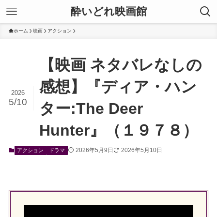
酔いどれ映画館
ホーム
映画
アクション
【映画 ネタバレなしの
感想】『ディア・ハン
2026
5/10
ター:The Deer
Hunter』（１９７８）
2026年5月9日
2026年5月10日
アクション
ドラマ