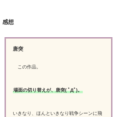
感想
唐突
この作品。
場面の切り替えが、唐突( ﾟДﾟ)。
いきなり、ほんといきなり戦争シーンに飛