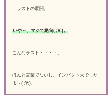
ラストの展開。
いや～、マジで絶句( ;∀;)。
こんなラスト・・・・。
ほんと言葉でないし、インパクト大でした
よ～( ;∀;)。