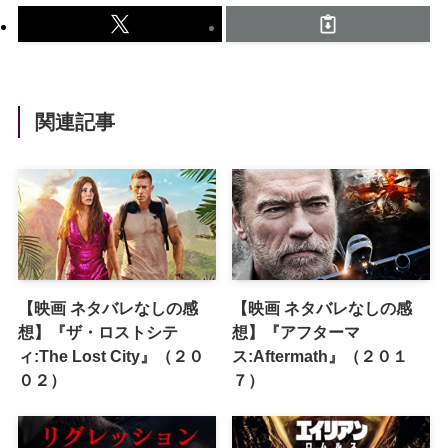
関連記事
【映画 ネタバレなしの感
【映画 ネタバレなしの感
想】『ザ・ロストシテ
想】『アフターマ
ィ:The Lost City』（２０
ス:Aftermath』（２０１
０２）
７）