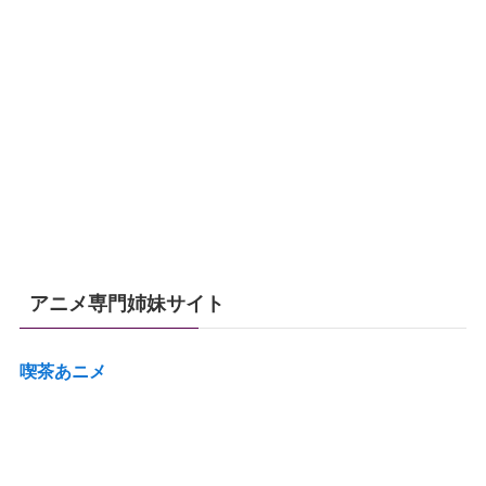
アニメ専門姉妹サイト
喫茶あニメ