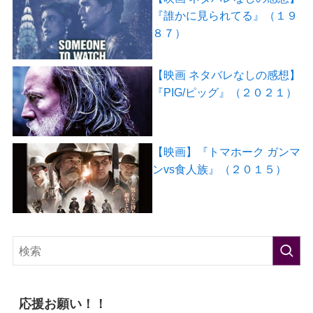
『誰かに見られてる』（１９
８７）
【映画 ネタバレなしの感想】
『PIG/ピッグ』（２０２１）
【映画】『トマホーク ガンマ
ンvs食人族』（２０１５）
応援お願い！！