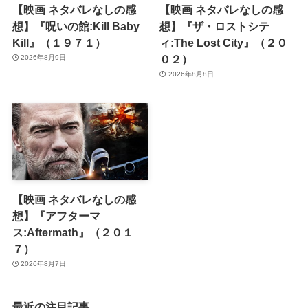
【映画 ネタバレなしの感
【映画 ネタバレなしの感
想】『呪いの館:Kill Baby
想】『ザ・ロストシテ
Kill』（１９７１）
ィ:The Lost City』（２０
０２）
2026年8月9日
2026年8月8日
【映画 ネタバレなしの感
想】『アフターマ
ス:Aftermath』（２０１
７）
2026年8月7日
最近の注目記事