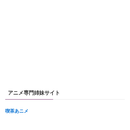
アニメ専門姉妹サイト
喫茶あニメ