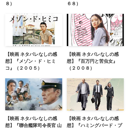
８）
６８）
【映画 ネタバレなしの感
【映画 ネタバレなしの感
想】『メゾン・ド・ヒミ
想】『百万円と苦虫女』
コ』（２００５）
（２００８）
【映画 ネタバレなしの感
【映画 ネタバレなしの感
想】『聯合艦隊司令長官 山
想】『ハミングバード・プ