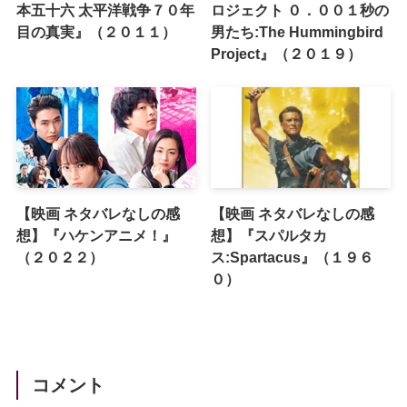
本五十六 太平洋戦争７０年
ロジェクト ０．００１秒の
目の真実』（２０１１）
男たち:The Hummingbird
Project』（２０１９）
【映画 ネタバレなしの感
【映画 ネタバレなしの感
想】『ハケンアニメ！』
想】『スパルタカ
（２０２２）
ス:Spartacus』（１９６
０）
コメント