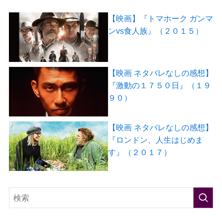
【映画】『トマホーク ガンマ
ンvs食人族』（２０１５）
【映画 ネタバレなしの感想】
『激動の１７５０日』（１９
９０）
【映画 ネタバレなしの感想】
『ロンドン、人生はじめま
す』（２０１７）