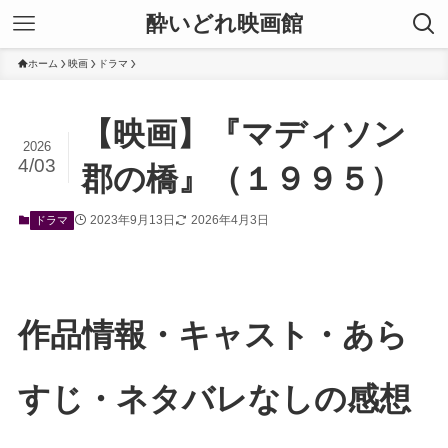
酔いどれ映画館
ホーム
映画
ドラマ
【映画】『マディソン
2026
4/03
郡の橋』（１９９５）
2023年9月13日
2026年4月3日
ドラマ
作品情報・キャスト・あら
すじ・ネタバレなしの感想