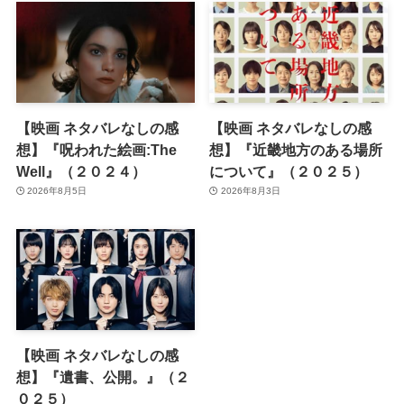
【映画 ネタバレなしの感
【映画 ネタバレなしの感
想】『呪われた絵画:The
想】『近畿地方のある場所
Well』（２０２４）
について』（２０２５）
2026年8月5日
2026年8月3日
【映画 ネタバレなしの感
想】『遺書、公開。』（２
０２５）