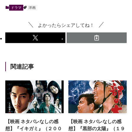
ドラマ
洋画
よかったらシェアしてね！
関連記事
【映画 ネタバレなしの感
【映画 ネタバレなしの感
想】『イキガミ』（２００
想】『黒部の太陽』（１９