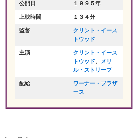
公開日
１９９５年
上映時間
１３４分
監督
クリント・イース
トウッド
主演
クリント・イース
トウッド
、
メリ
ル・ストリープ
配給
ワーナー・ブラザ
ース