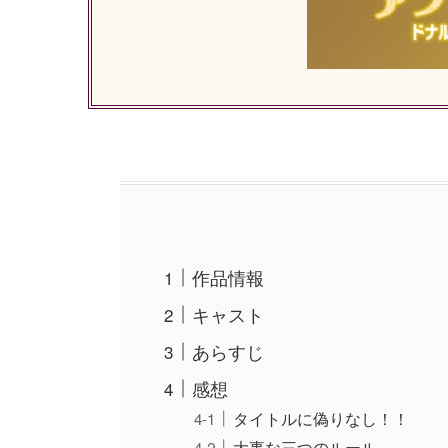
作品情報
キャスト
あらすじ
感想
タイトルに偽りなし！！
大事な三つのルール