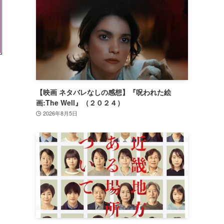
【映画 ネタバレなしの感想】『呪われた絵
画:The Well』（２０２４）
2026年8月5日