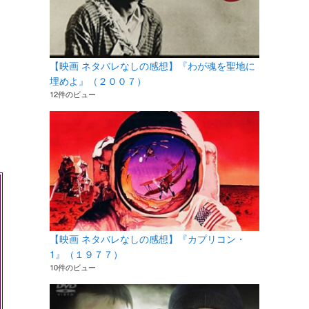
【映画 ネタバレなしの感想】『わが魂を聖地に
埋めよ』（２００７）
12件のビュー
【映画 ネタバレなしの感想】『カプリコン・
1』（１９７７）
10件のビュー