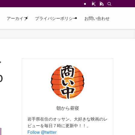
アーカイブ
プライバシーポリシー
お問い合わせ
ド
０
朝から昼寝
岩手県在住のオッサン。大好きな映画のレ
ビューを毎日７時に更新中！！。
Follow @twitter