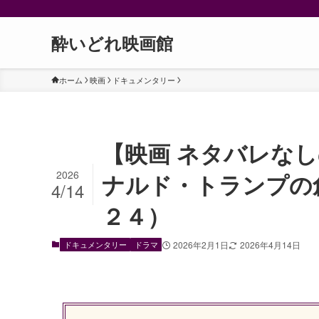
酔いどれ映画館
ホーム
映画
ドキュメンタリー
【映画 ネタバレな
2026
ナルド・トランプの創り方
4/14
２４）
ドキュメンタリー
ドラマ
2026年2月1日
2026年4月14日