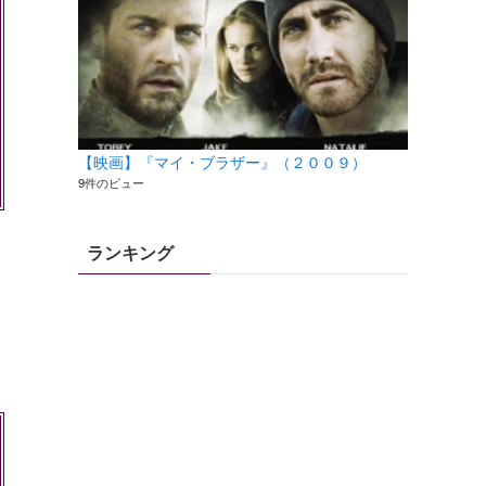
【映画】『マイ・ブラザー』（２００９）
9件のビュー
ランキング