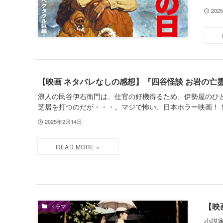
202
【映画 ネタバレなしの感想】『四谷怪談 お岩の亡
浪人の民谷伊右衛門は、仕官の好機得るため、伊勢屋のひ
芝居を打つのだが・・・。マジで怖い、日本ホラー映画！
2025年2月14日
【映
ドラマ
小説