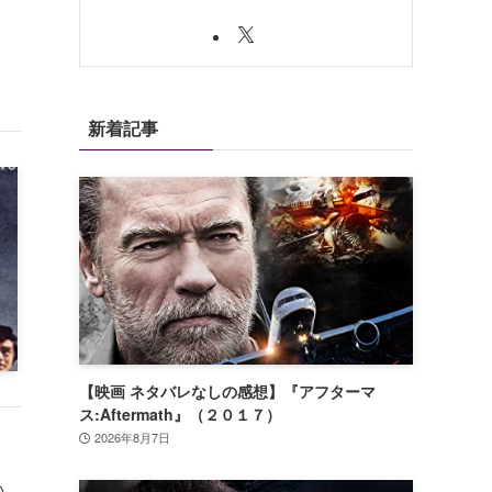
新着記事
【映画 ネタバレなしの感想】『アフターマ
ス:Aftermath』（２０１７）
2026年8月7日
い