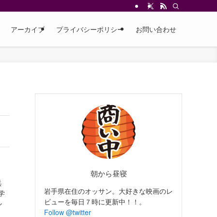
アーカイブ
プライバシーポリシー
お問い合わせ
朝から昼寝
兵
岩手県在住のオッサン。大好きな映画のレ
学
ビューを毎日７時に更新中！！。
ル
Follow @twitter