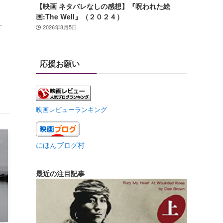
【映画 ネタバレなしの感想】『呪われた絵
画:The Well』（２０２４）
一
2026年8月5日
応援お願い
映画レビューランキング
にほんブログ村
最近の注目記事