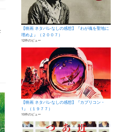
【映画 ネタバレなしの感想】『わが魂を聖地に
な
埋めよ』（２００７）
12件のビュー
【映画 ネタバレなしの感想】『カプリコン・
1』（１９７７）
10件のビュー