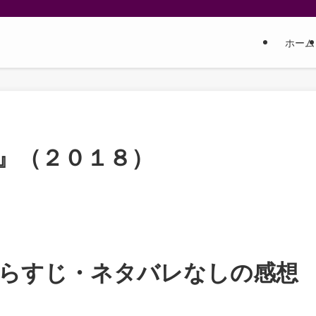
ホーム
グ』（２０１８）
らすじ・ネタバレなしの感想