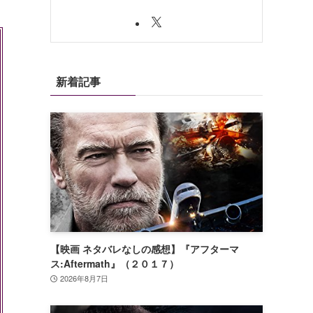
新着記事
【映画 ネタバレなしの感想】『アフターマ
ス:Aftermath』（２０１７）
2026年8月7日