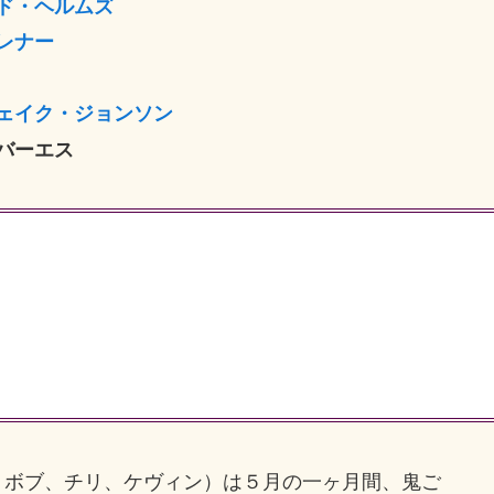
ド・ヘルムズ
レナー
ェイク・ジョンソン
バーエス
ボブ、チリ、ケヴィン）は５月の一ヶ月間、鬼ご