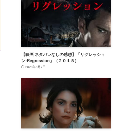
【映画 ネタバレなしの感想】『リグレッショ
ン:Regression』（２０１５）
2026年8月7日