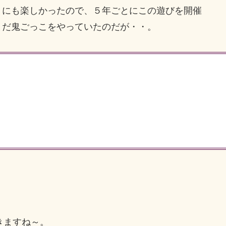
りにも楽しかったので、５年ごとにこの遊びを開催
まだ鬼ごっこをやっていたのだが・・。
きますね～。