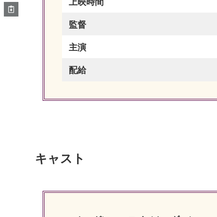
上映時間
監督
主演
配給
キャスト