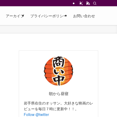
アーカイブ
プライバシーポリシー
お問い合わせ
朝から昼寝
岩手県在住のオッサン。大好きな映画のレ
ビューを毎日７時に更新中！！。
Follow @twitter