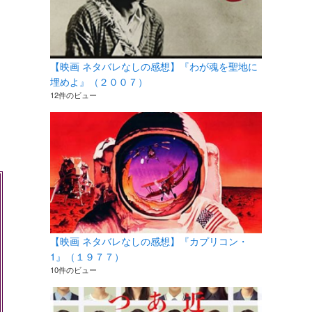
【映画 ネタバレなしの感想】『わが魂を聖地に
埋めよ』（２００７）
12件のビュー
【映画 ネタバレなしの感想】『カプリコン・
1』（１９７７）
10件のビュー