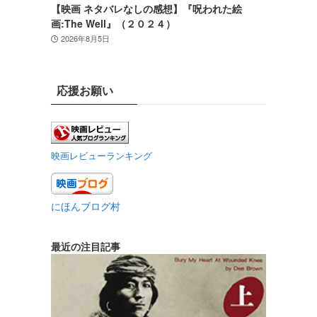
【映画 ネタバレなしの感想】『呪われた絵
画:The Well』（２０２４）
2026年8月5日
応援お願い
映画レビューランキング
にほんブログ村
最近の注目記事