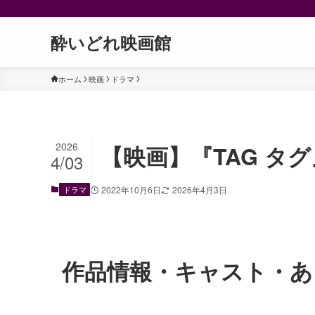
酔いどれ映画館
ホーム
映画
ドラマ
2026
【映画】『TAG タ
4/03
ドラマ
2022年10月6日
2026年4月3日
作品情報・キャスト・あ