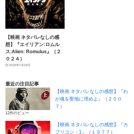
【映画 ネタバレなしの感
想】『エイリアン:ロムル
ス:Alien: Romulus』（２
０２４）
2026年7月29日
最近の注目記事
【映画 ネタバレなしの感想】『わ
が魂を聖地に埋めよ』（２００
７）
12件のビュー
【映画 ネタバレなしの感想】『カ
プリコン・1』（１９７７）