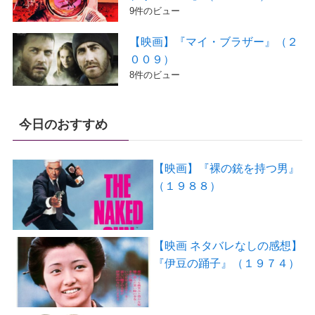
9件のビュー
【映画】『マイ・ブラザー』（２
００９）
8件のビュー
今日のおすすめ
【映画】『裸の銃を持つ男』
（１９８８）
【映画 ネタバレなしの感想】
『伊豆の踊子』（１９７４）