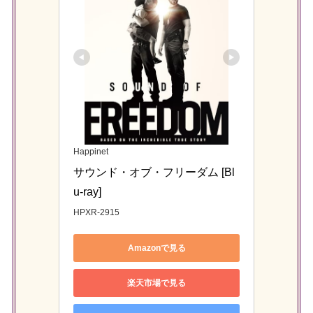
Happinet
サウンド・オブ・フリーダム [Bl
u-ray]
HPXR-2915
Amazonで見る
楽天市場で見る