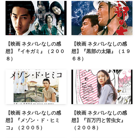
【映画 ネタバレなしの感
【映画 ネタバレなしの感
想】『イキガミ』（２００
想】『黒部の太陽』（１９
８）
６８）
【映画 ネタバレなしの感
【映画 ネタバレなしの感
想】『メゾン・ド・ヒミ
想】『百万円と苦虫女』
コ』（２００５）
（２００８）