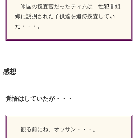
米国の捜査官だったティムは、性犯罪組
織に誘拐された子供達を追跡捜査してい
た・・・。
感想
覚悟はしていたが・・・
観る前にね、オッサン・・・。