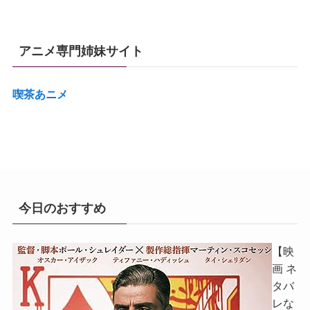
アニメ専門姉妹サイト
喫茶あニメ
今日のおすすめ
【映
画 ネ
タバ
レな