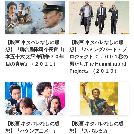
【映画 ネタバレなしの感
【映画 ネタバレなしの感
想】『聯合艦隊司令長官 山
想】『ハミングバード・プ
本五十六 太平洋戦争７０年
ロジェクト ０．００１秒の
目の真実』（２０１１）
男たち:The Hummingbird
Project』（２０１９）
【映画 ネタバレなしの感
【映画 ネタバレなしの感
想】『ハケンアニメ！』
想】『スパルタカ