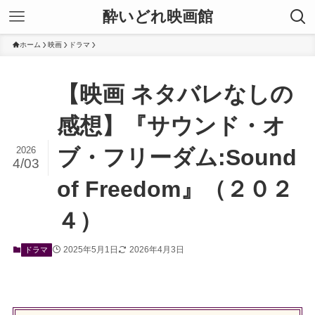
酔いどれ映画館
ホーム
映画
ドラマ
【映画 ネタバレなしの
感想】『サウンド・オ
2026
ブ・フリーダム:Sound
4/03
of Freedom』（２０２
４）
2025年5月1日
2026年4月3日
ドラマ