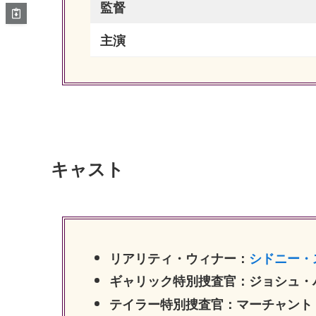
監督
主演
キャスト
リアリティ・ウィナー：
シドニー・
ギャリック特別捜査官：ジョシュ・
テイラー特別捜査官：マーチャント