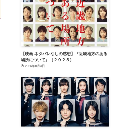
【映画 ネタバレなしの感想】『近畿地方のある
場所について』（２０２５）
2026年8月3日