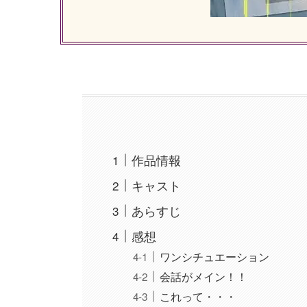
作品情報
キャスト
あらすじ
感想
ワンシチュエーション
会話がメイン！！
これって・・・