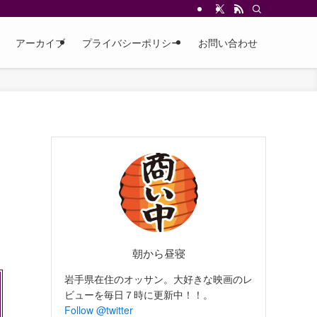
アーカイブ
プライバシーポリシー
お問い合わせ
朝から昼寝
岩手県在住のオッサン。大好きな映画のレ
ビューを毎日７時に更新中！！。
Follow @twitter