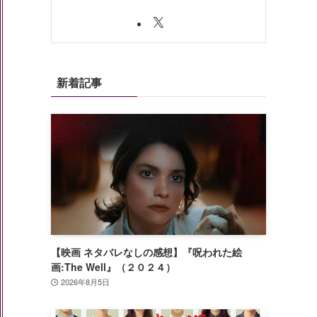
新着記事
【映画 ネタバレなしの感想】『呪われた絵
画:The Well』（２０２４）
2026年8月5日