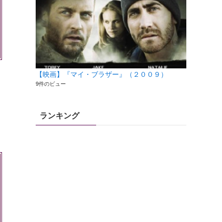
【映画】『マイ・ブラザー』（２００９）
9件のビュー
ランキング