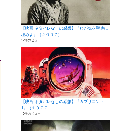
【映画 ネタバレなしの感想】『わが魂を聖地に
埋めよ』（２００７）
12件のビュー
【映画 ネタバレなしの感想】『カプリコン・
1』（１９７７）
10件のビュー