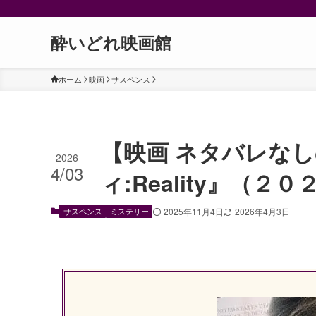
酔いどれ映画館
ホーム
映画
サスペンス
【映画 ネタバレな
2026
4/03
ィ:Reality』（２０
サスペンス
ミステリー
2025年11月4日
2026年4月3日