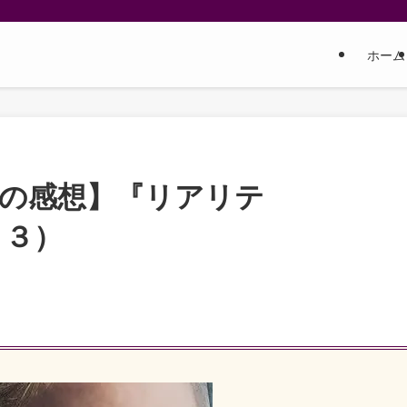
ホーム
しの感想】『リアリテ
２３）