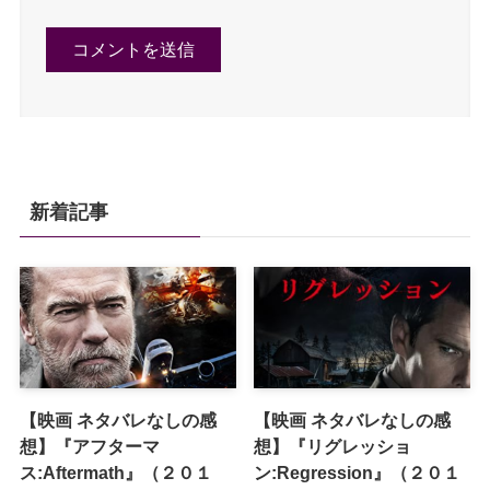
新着記事
【映画 ネタバレなしの感
【映画 ネタバレなしの感
想】『アフターマ
想】『リグレッショ
ス:Aftermath』（２０１
ン:Regression』（２０１