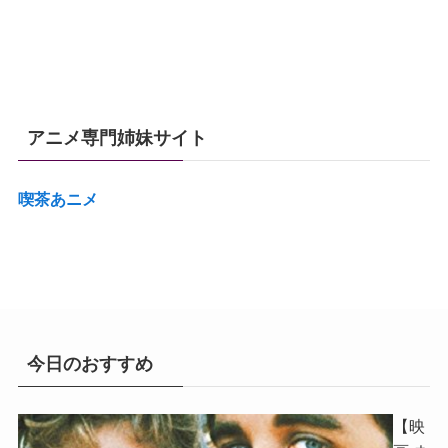
アニメ専門姉妹サイト
喫茶あニメ
今日のおすすめ
【映