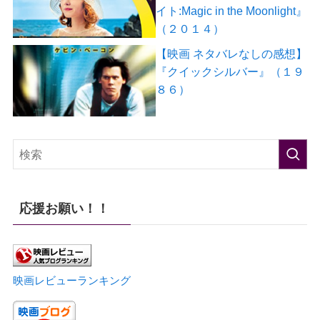
イト:Magic in the Moonlight』
（２０１４）
【映画 ネタバレなしの感想】
『クイックシルバー』（１９
８６）
応援お願い！！
映画レビューランキング