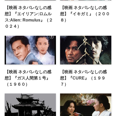
【映画 ネタバレなしの感
【映画 ネタバレなしの感
想】『エイリアン:ロムル
想】『イキガミ』（２００
ス:Alien: Romulus』（２
８）
０２４）
【映画 ネタバレなしの感
【映画 ネタバレなしの感
想】『ガス人間第１号』
想】『CURE』（１９９
（１９６０）
７）