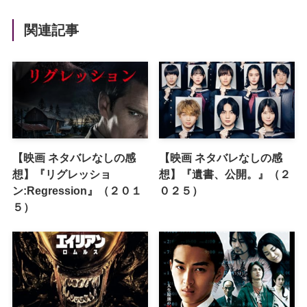
関連記事
【映画 ネタバレなしの感
【映画 ネタバレなしの感
想】『リグレッショ
想】『遺書、公開。』（２
ン:Regression』（２０１
０２５）
５）