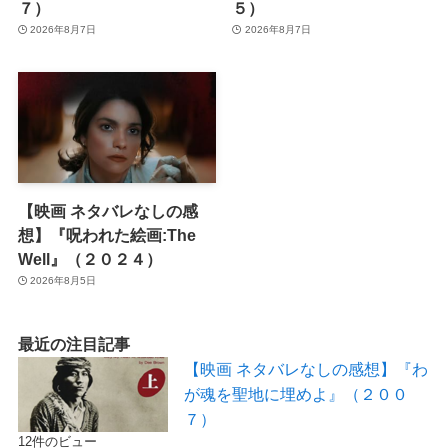
７）
５）
2026年8月7日
2026年8月7日
【映画 ネタバレなしの感
想】『呪われた絵画:The
Well』（２０２４）
2026年8月5日
最近の注目記事
【映画 ネタバレなしの感想】『わ
が魂を聖地に埋めよ』（２００
７）
12件のビュー