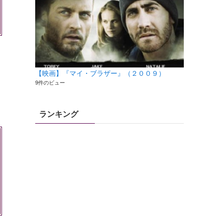
【映画】『マイ・ブラザー』（２００９）
9件のビュー
ランキング