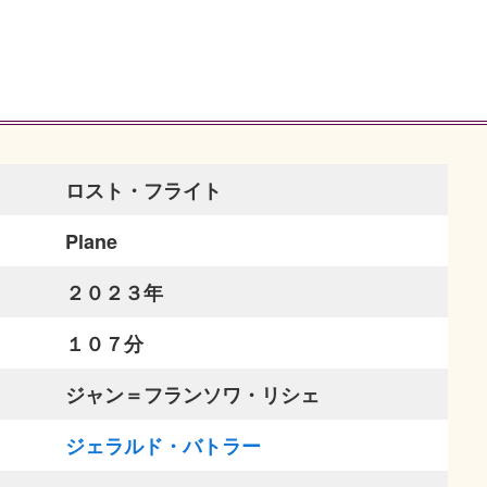
ロスト・フライト
Plane
２０２３年
１０７分
ジャン＝フランソワ・リシェ
ジェラルド・バトラー