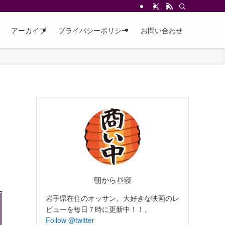
アーカイブ
プライバシーポリシー
お問い合わせ
』
朝から昼寝
岩手県在住のオッサン。大好きな映画のレ
ビューを毎日７時に更新中！！。
Follow @twitter