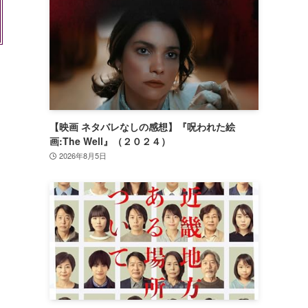
【映画 ネタバレなしの感想】『呪われた絵
画:The Well』（２０２４）
2026年8月5日