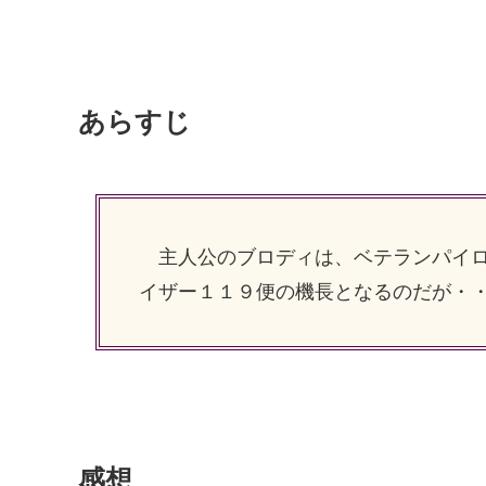
あらすじ
主人公のブロディは、ベテランパイロ
イザー１１９便の機長となるのだが・
感想