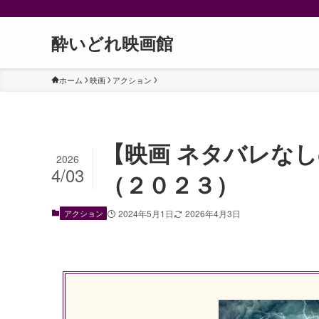
酔いどれ映画館
ホーム
映画
アクション
【映画 ネタバレな
2026
4/03
（２０２３）
アクション
2024年5月1日
2026年4月3日