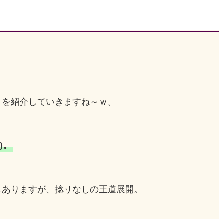
」を紹介していきますね～ｗ。
)。
もありますが、捻りなしの王道展開。