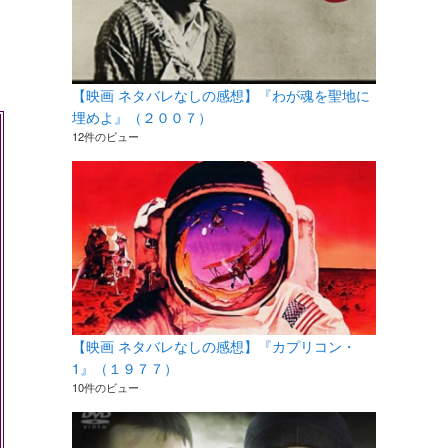
【映画 ネタバレなしの感想】『わが魂を聖地に
埋めよ』（２００７）
12件のビュー
【映画 ネタバレなしの感想】『カプリコン・
1』（１９７７）
10件のビュー