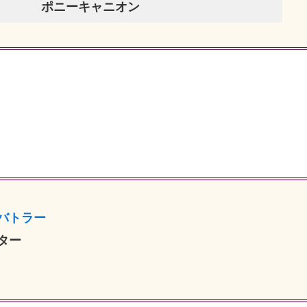
ポニーキャニオン
バトラー
ター