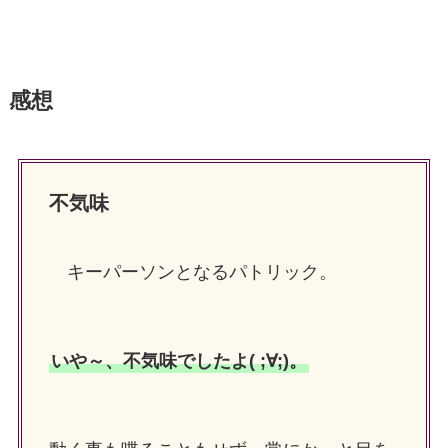
感想
不気味
キーパーソンとなるパトリック。
いや～、不気味でしたよ( ;∀;)。