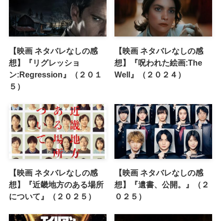
【映画 ネタバレなしの感
【映画 ネタバレなしの感
想】『リグレッショ
想】『呪われた絵画:The
ン:Regression』（２０１
Well』（２０２４）
５）
【映画 ネタバレなしの感
【映画 ネタバレなしの感
想】『近畿地方のある場所
想】『遺書、公開。』（２
について』（２０２５）
０２５）