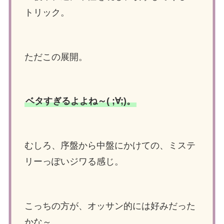
トリック。
ただこの展開。
ベタすぎるよよね～( ;∀;)。
むしろ、序盤から中盤にかけての、ミステ
リーっぽいジワる感じ。
こっちの方が、オッサン的には好みだった
かな～。