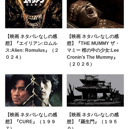
【映画 ネタバレなしの感
【映画 ネタバレなしの感
想】『エイリアン:ロムル
想】『THE MUMMY ザ・
ス:Alien: Romulus』（２
マミー 棺の中の少女:Lee
０２４）
Cronin’s The Mummy』
（２０２６）
【映画 ネタバレなしの感
【映画 ネタバレなしの感
想】『CURE』（１９９
想】『羅生門』（１９５
７）
０）