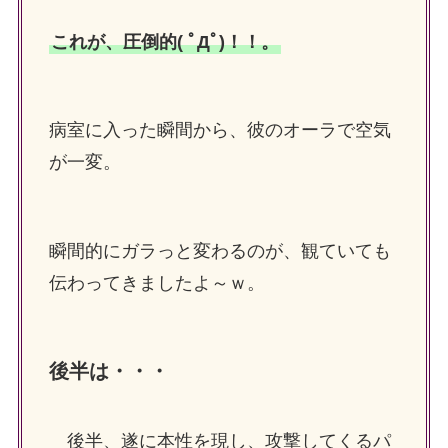
これが、圧倒的( ﾟДﾟ)！！。
病室に入った瞬間から、彼のオーラで空気
が一変。
瞬間的にガラっと変わるのが、観ていても
伝わってきましたよ～ｗ。
後半は・・・
後半、遂に本性を現し、攻撃してくるパ