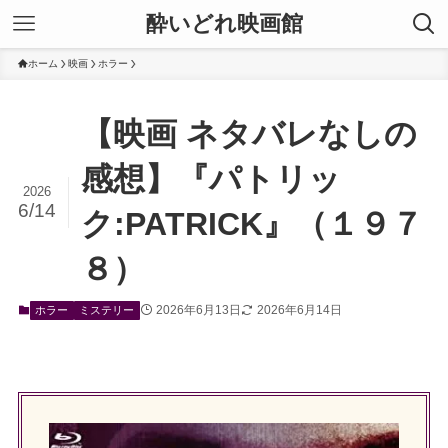
酔いどれ映画館
ホーム
映画
ホラー
【映画 ネタバレなしの
感想】『パトリッ
2026
6/14
ク:PATRICK』（１９７
８）
2026年6月13日
2026年6月14日
ホラー
ミステリー