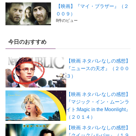
【映画】『マイ・ブラザー』（２
００９）
8件のビュー
今日のおすすめ
【映画 ネタバレなしの感想】
『ニュースの天才』（２００
３）
【映画 ネタバレなしの感想】
『マジック・イン・ムーンラ
イト:Magic in the Moonlight』
（２０１４）
【映画 ネタバレなしの感想】
『クイックシルバー』（１９