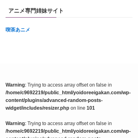
アニメ専門姉妹サイト
喫茶あニメ
Warning
: Trying to access array offset on false in
/home/c9692219/public_html/yoidoreeigakan.com/wp-
content/plugins/advanced-random-posts-
widget/includes/resizer.php
on line
101
Warning
: Trying to access array offset on false in
/home/c9692219/public_html/yoidoreeigakan.com/wp-