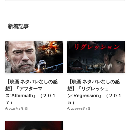
新着記事
【映画 ネタバレなしの感
【映画 ネタバレなしの感
想】『アフターマ
想】『リグレッショ
ス:Aftermath』（２０１
ン:Regression』（２０１
７）
５）
2026年8月7日
2026年8月7日