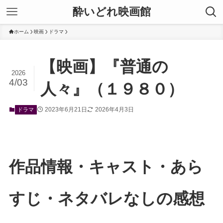
酔いどれ映画館
ホーム
映画
ドラマ
【映画】『普通の
2026
4/03
人々』（１９８０）
2023年6月21日
2026年4月3日
ドラマ
作品情報・キャスト・あら
すじ・ネタバレなしの感想