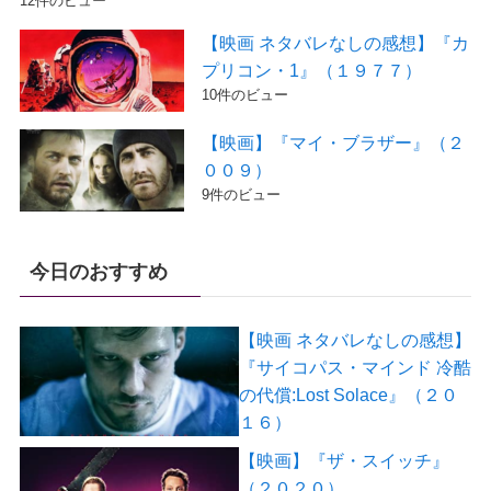
12件のビュー
【映画 ネタバレなしの感想】『カ
プリコン・1』（１９７７）
10件のビュー
【映画】『マイ・ブラザー』（２
００９）
9件のビュー
今日のおすすめ
【映画 ネタバレなしの感想】
『サイコパス・マインド 冷酷
の代償:Lost Solace』（２０
１６）
【映画】『ザ・スイッチ』
（２０２０）