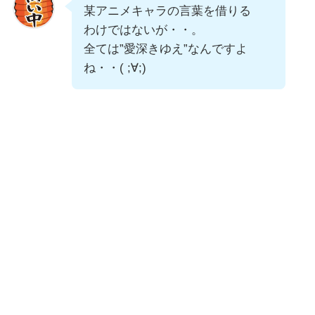
某アニメキャラの言葉を借りる
わけではないが・・。
全ては”愛深きゆえ”なんですよ
ね・・( ;∀;)