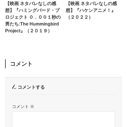
【映画 ネタバレなしの感
【映画 ネタバレなしの感
想】『ハミングバード・プ
想】『ハケンアニメ！』
ロジェクト ０．００１秒の
（２０２２）
男たち:The Hummingbird
Project』（２０１９）
コメント
コメントする
コメント
※