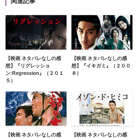
関連記事
【映画 ネタバレなしの感
【映画 ネタバレなしの感
想】『リグレッショ
想】『イキガミ』（２００
ン:Regression』（２０１
８）
５）
【映画 ネタバレなしの感
【映画 ネタバレなしの感