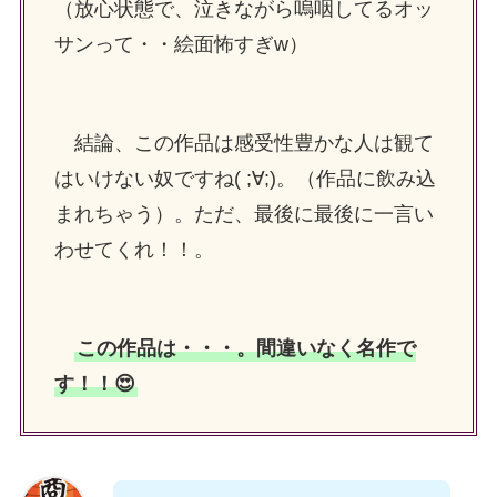
（放心状態で、泣きながら嗚咽してるオッ
サンって・・絵面怖すぎw）
結論、この作品は感受性豊かな人は観て
はいけない奴ですね( ;∀;)。（作品に飲み込
まれちゃう）。ただ、最後に最後に一言い
わせてくれ！！。
この作品は・・・。間違いなく名作で
す！！😍