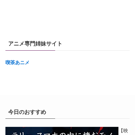
アニメ専門姉妹サイト
喫茶あニメ
今日のおすすめ
【映