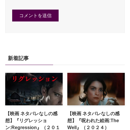
新着記事
【映画 ネタバレなしの感
【映画 ネタバレなしの感
想】『リグレッショ
想】『呪われた絵画:The
ン:Regression』（２０１
Well』（２０２４）