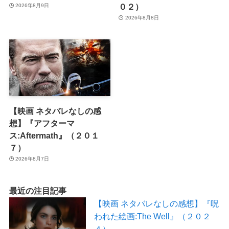
０２）
2026年8月9日
2026年8月8日
【映画 ネタバレなしの感
想】『アフターマ
ス:Aftermath』（２０１
７）
2026年8月7日
最近の注目記事
【映画 ネタバレなしの感想】『呪
われた絵画:The Well』（２０２
４）