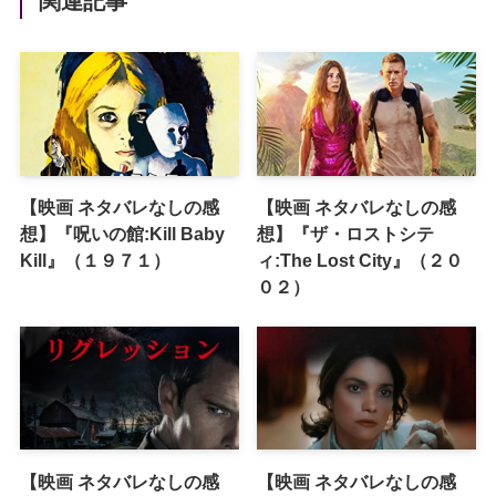
関連記事
【映画 ネタバレなしの感
【映画 ネタバレなしの感
想】『呪いの館:Kill Baby
想】『ザ・ロストシテ
Kill』（１９７１）
ィ:The Lost City』（２０
０２）
【映画 ネタバレなしの感
【映画 ネタバレなしの感