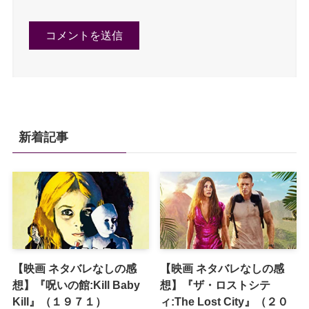
新着記事
【映画 ネタバレなしの感
【映画 ネタバレなしの感
想】『呪いの館:Kill Baby
想】『ザ・ロストシテ
Kill』（１９７１）
ィ:The Lost City』（２０