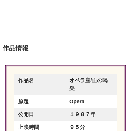
作品情報
作品名
オペラ座/血の喝
采
原題
Opera
公開日
１９８７年
上映時間
９５分