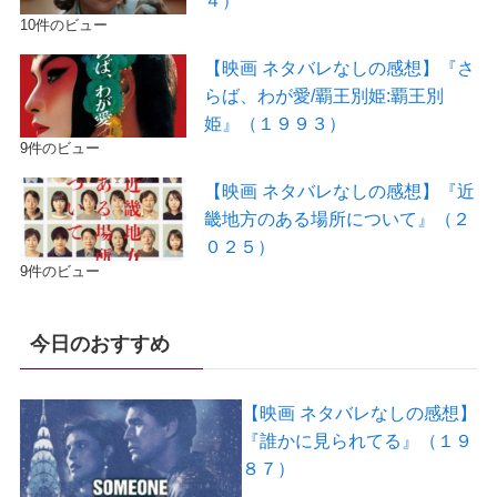
10件のビュー
【映画 ネタバレなしの感想】『さ
らば、わが愛/覇王別姫:覇王別
姫』（１９９３）
9件のビュー
【映画 ネタバレなしの感想】『近
畿地方のある場所について』（２
０２５）
9件のビュー
今日のおすすめ
【映画 ネタバレなしの感想】
『誰かに見られてる』（１９
８７）