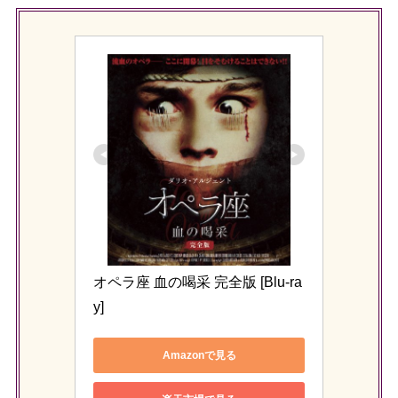
オペラ座 血の喝采 完全版 [Blu-ra
y]
Amazonで見る