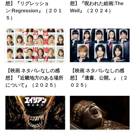
想】『リグレッショ
想】『呪われた絵画:The
ン:Regression』（２０１
Well』（２０２４）
５）
【映画 ネタバレなしの感
【映画 ネタバレなしの感
想】『近畿地方のある場所
想】『遺書、公開。』（２
について』（２０２５）
０２５）