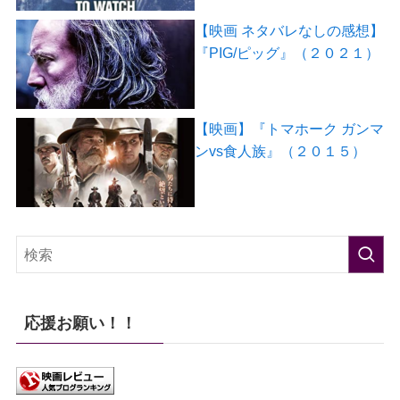
【映画 ネタバレなしの感想】
『PIG/ピッグ』（２０２１）
【映画】『トマホーク ガンマ
ンvs食人族』（２０１５）
応援お願い！！