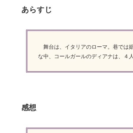
あらすじ
舞台は、イタリアのローマ。巷では娼
な中、コールガールのディアナは、４
感想