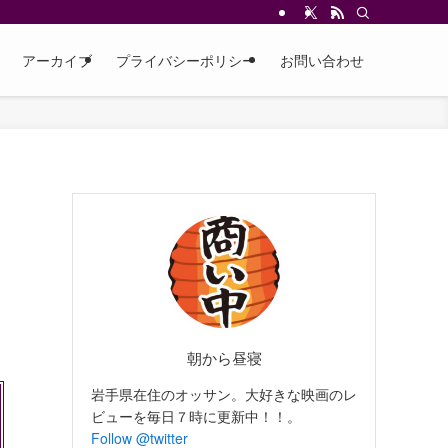
アーカイブ
プライバシーポリシー
お問い合わせ
２
朝から昼寝
岩手県在住のオッサン。大好きな映画のレ
ビューを毎日７時に更新中！！。
Follow @twitter