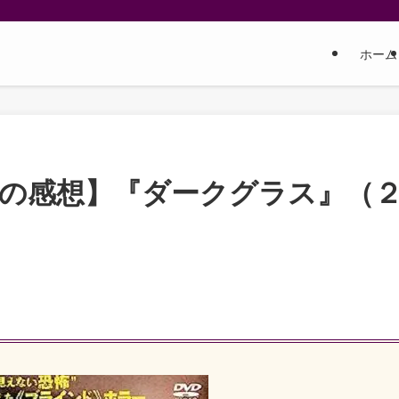
ホーム
しの感想】『ダークグラス』（