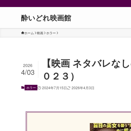
酔いどれ映画館
ホーム
映画
ホラー
【映画 ネタバレな
2026
4/03
０２３）
ホラー
2024年7月15日
2026年4月3日