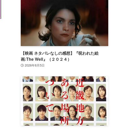
【映画 ネタバレなしの感想】『呪われた絵
画:The Well』（２０２４）
2026年8月5日