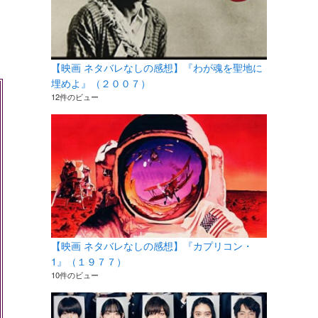
【映画 ネタバレなしの感想】『わが魂を聖地に
埋めよ』（２００７）
12件のビュー
【映画 ネタバレなしの感想】『カプリコン・
1』（１９７７）
10件のビュー