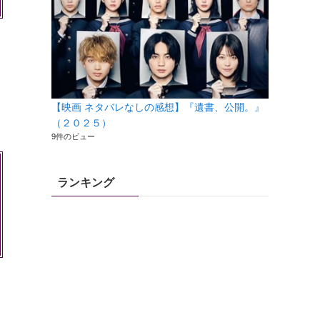
【映画 ネタバレなしの感想】『遺書、公開。』
（２０２５）
9件のビュー
ランキング