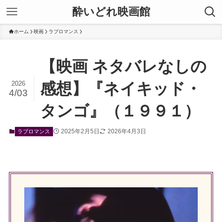
酔いどれ映画館
ホーム
映画
ラブロマンス
【映画 ネタバレなしの
2026
感想】『ネイキッド・
4/03
タンゴ』（１９９１）
2025年2月5日
2026年4月3日
ラブロマンス