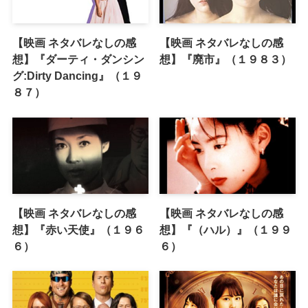
【映画 ネタバレなしの感
【映画 ネタバレなしの感
想】『ダーティ・ダンシン
想】『廃市』（１９８３）
グ:Dirty Dancing』（１９
８７）
【映画 ネタバレなしの感
【映画 ネタバレなしの感
想】『赤い天使』（１９６
想】『（ハル）』（１９９
６）
６）