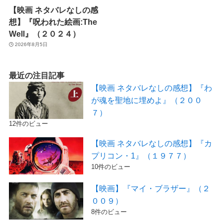
【映画 ネタバレなしの感
想】『呪われた絵画:The
Well』（２０２４）
2026年8月5日
最近の注目記事
【映画 ネタバレなしの感想】『わ
が魂を聖地に埋めよ』（２００
７）
12件のビュー
【映画 ネタバレなしの感想】『カ
プリコン・1』（１９７７）
10件のビュー
【映画】『マイ・ブラザー』（２
００９）
8件のビュー