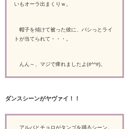
いもオーラ出まくりｗ。
帽子を傾けて被った彼に、バシっとライ
トが当てられて・・・。
んん～、マジで痺れましたよ(#^^#)。
ダンスシーンがヤヴァイ！！
アルバとチョロがタンゴを踊るシーン。