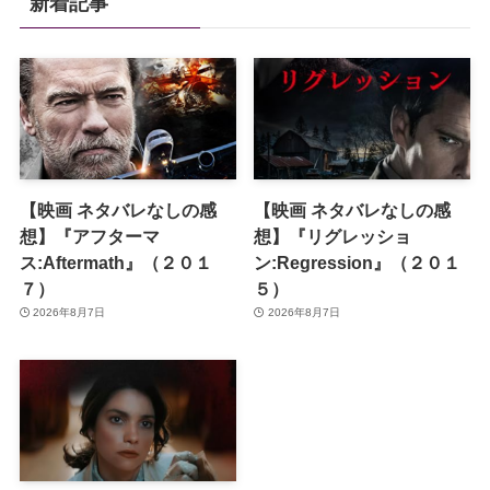
新着記事
【映画 ネタバレなしの感
【映画 ネタバレなしの感
想】『アフターマ
想】『リグレッショ
ス:Aftermath』（２０１
ン:Regression』（２０１
７）
５）
2026年8月7日
2026年8月7日