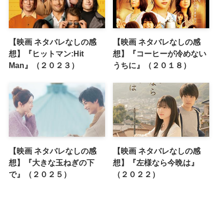
【映画 ネタバレなしの感
【映画 ネタバレなしの感
想】『ヒットマン:Hit
想】『コーヒーが冷めない
Man』（２０２３）
うちに』（２０１８）
【映画 ネタバレなしの感
【映画 ネタバレなしの感
想】『大きな玉ねぎの下
想】『左様なら今晩は』
で』（２０２５）
（２０２２）