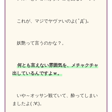
これが、マジでヤヴァいのよ( ﾟДﾟ)。
妖艶って言うのかな？。
何とも言えない雰囲気を、メチャクチャ
出しているんですよｗ。
いや～
オッサン観ていて、酔ってしまい
ましたよ( ;∀;)。