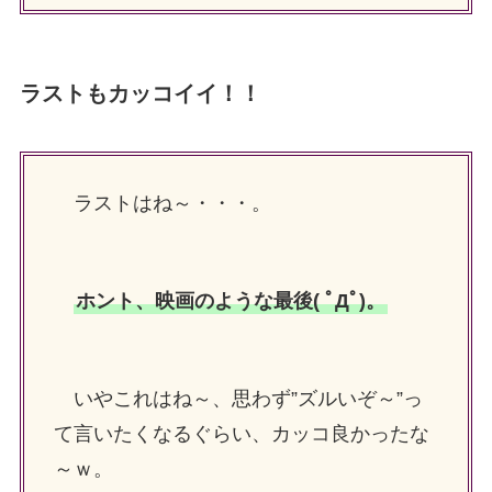
ラストもカッコイイ！！
ラストはね～・・・。
ホント、映画のような最後( ﾟДﾟ)。
いやこれはね～、思わず”ズルいぞ～”っ
て言いたくなるぐらい、カッコ良かったな
～ｗ。