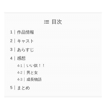
目次
作品情報
キャスト
あらすじ
感想
いい奴！！
男と女
成長物語
まとめ