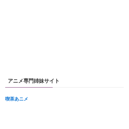
アニメ専門姉妹サイト
喫茶あニメ