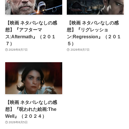
【映画 ネタバレなしの感
【映画 ネタバレなしの感
想】『アフターマ
想】『リグレッショ
ス:Aftermath』（２０１
ン:Regression』（２０１
７）
５）
2026年8月7日
2026年8月7日
【映画 ネタバレなしの感
想】『呪われた絵画:The
Well』（２０２４）
2026年8月5日