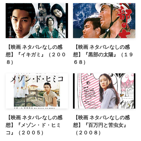
【映画 ネタバレなしの感
【映画 ネタバレなしの感
想】『イキガミ』（２００
想】『黒部の太陽』（１９
８）
６８）
【映画 ネタバレなしの感
【映画 ネタバレなしの感
想】『メゾン・ド・ヒミ
想】『百万円と苦虫女』
コ』（２００５）
（２００８）