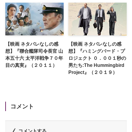
【映画 ネタバレなしの感
【映画 ネタバレなしの感
想】『聯合艦隊司令長官 山
想】『ハミングバード・プ
本五十六 太平洋戦争７０年
ロジェクト ０．００１秒の
目の真実』（２０１１）
男たち:The Hummingbird
Project』（２０１９）
コメント
コメントする