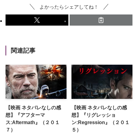
よかったらシェアしてね！
関連記事
【映画 ネタバレなしの感
【映画 ネタバレなしの感
想】『アフターマ
想】『リグレッショ
ス:Aftermath』（２０１
ン:Regression』（２０１
７）
５）