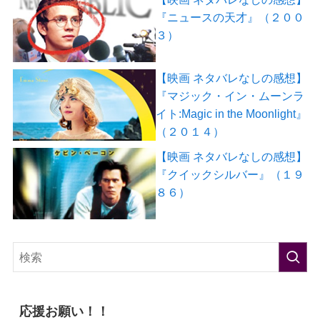
『ニュースの天才』（２００
３）
【映画 ネタバレなしの感想】
『マジック・イン・ムーンラ
イト:Magic in the Moonlight』
（２０１４）
【映画 ネタバレなしの感想】
『クイックシルバー』（１９
８６）
応援お願い！！