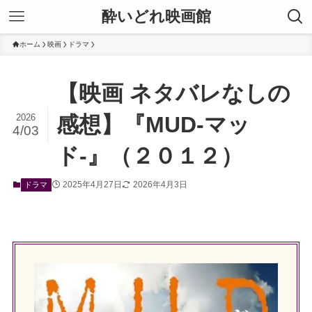
酔いどれ映画館
ホーム
映画
ドラマ
【映画 ネタバレなしの
2026
感想】『MUD-マッ
4/03
ド-』（２０１２）
2025年4月27日
2026年4月3日
ドラマ