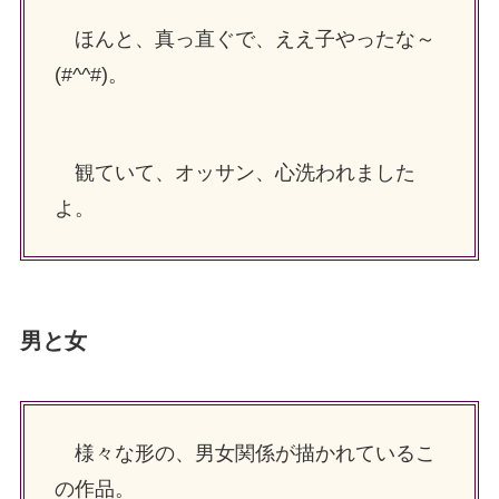
ほんと、真っ直ぐで、ええ子やったな～
(#^^#)。
観ていて、オッサン、心洗われました
よ。
男と女
様々な形の、男女関係が描かれているこ
の作品。