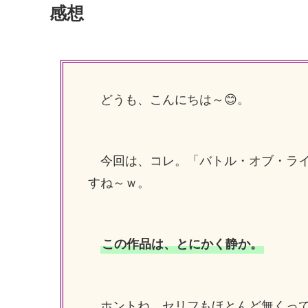
感想
どうも、こんにちは～😊。
今回は、コレ。「バトル・オブ・ラ
すね～ｗ。
この作品は、とにかく静か。
ホントね、セリフもほとんど無くっ