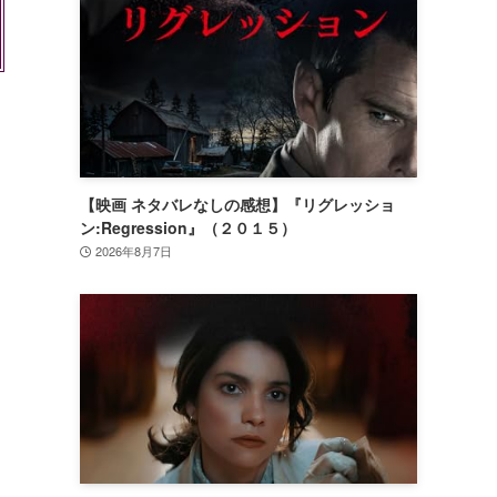
【映画 ネタバレなしの感想】『リグレッショ
ン:Regression』（２０１５）
2026年8月7日