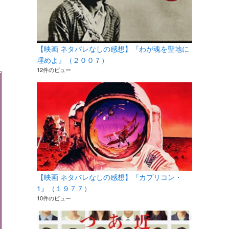
【映画 ネタバレなしの感想】『わが魂を聖地に
埋めよ』（２００７）
12件のビュー
【映画 ネタバレなしの感想】『カプリコン・
1』（１９７７）
10件のビュー