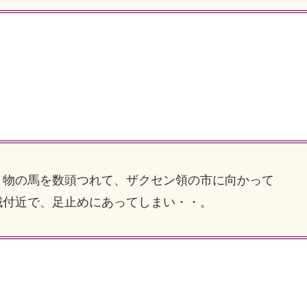
物の馬を数頭つれて、ザクセン領の市に向かって
城付近で、足止めにあってしまい・・。