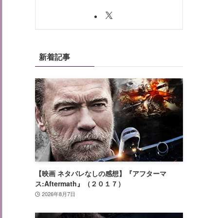
新着記事
【映画 ネタバレなしの感想】『アフターマ
ス:Aftermath』（２０１７）
2026年8月7日