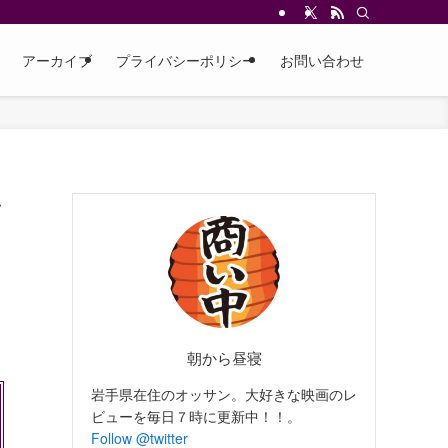
アーカイブ
プライバシーポリシー
お問い合わせ
イ
朝から昼寝
岩手県在住のオッサン。大好きな映画のレ
ビューを毎日７時に更新中！！。
Follow @twitter