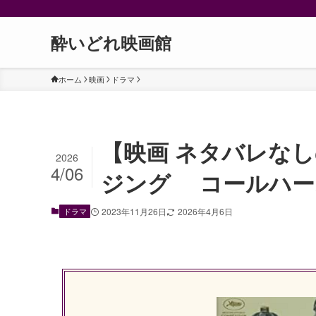
酔いどれ映画館
ホーム
映画
ドラマ
【映画 ネタバレな
2026
4/06
ジング コールハー
ドラマ
2023年11月26日
2026年4月6日