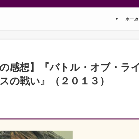
ホーム
しの感想】『バトル・オブ・ラ
スの戦い』（２０１３）