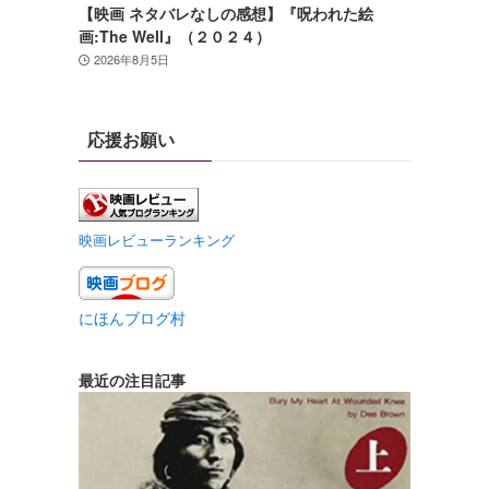
【映画 ネタバレなしの感想】『呪われた絵
画:The Well』（２０２４）
2026年8月5日
応援お願い
映画レビューランキング
にほんブログ村
最近の注目記事