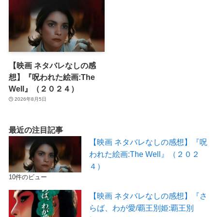
【映画 ネタバレなしの感
想】『呪われた絵画:The
Well』（２０２４）
2026年8月5日
最近の注目記事
【映画 ネタバレなしの感想】『呪
われた絵画:The Well』（２０２
４）
10件のビュー
【映画 ネタバレなしの感想】『さ
らば、わが愛/覇王別姫:覇王別