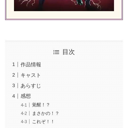
目次
作品情報
キャスト
あらすじ
感想
覚醒！？
まさかの！？
これぞ！！