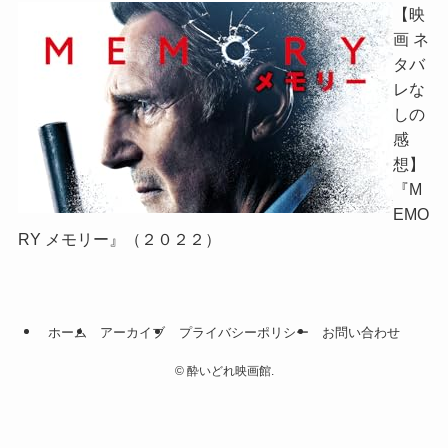
【映
画 ネ
タバ
レな
しの
感
想】
『M
EMO
RY メモリー』（２０２２）
ホーム
アーカイブ
プライバシーポリシー
お問い合わせ
©
酔いどれ映画館.