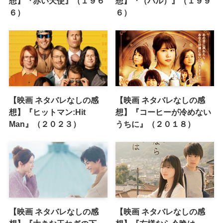
想】『赤い天使』（１９６
想】『（ハル）』（１９９
６）
６）
【映画 ネタバレなしの感
【映画 ネタバレなしの感
想】『ヒットマン:Hit
想】『コーヒーが冷めない
Man』（２０２３）
うちに』（２０１８）
【映画 ネタバレなしの感
【映画 ネタバレなしの感