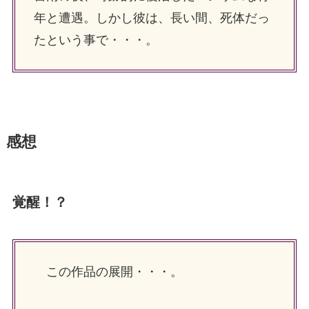
年と遭遇。しかし彼は、長い間、死体だっ
たという事で・・・。
感想
覚醒！？
この作品の展開・・・。