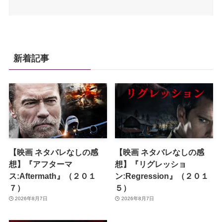
新着記事
【映画 ネタバレなしの感
【映画 ネタバレなしの感
想】『アフターマ
想】『リグレッショ
ス:Aftermath』（２０１
ン:Regression』（２０１
７）
５）
2026年8月7日
2026年8月7日