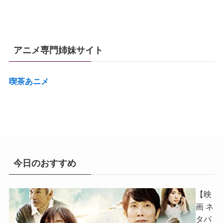
アニメ専門姉妹サイト
喫茶あニメ
今日のおすすめ
【映
画 ネ
タバ