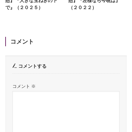
想】『大きな玉ねぎの下
想】『左様なら今晩は』
で』（２０２５）
（２０２２）
コメント
コメントする
コメント
※