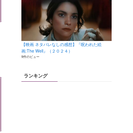
【映画 ネタバレなしの感想】『呪われた絵
画:The Well』（２０２４）
9件のビュー
ランキング