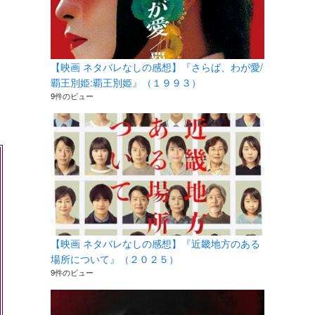
【映画 ネタバレなしの感想】『さらば、わが愛/
覇王別姫:覇王別姫』（１９９３）
9件のビュー
【映画 ネタバレなしの感想】『近畿地方のある
場所について』（２０２５）
9件のビュー