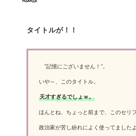
タイトルが！！
”記憶にございません！”。
いや～、このタイトル。
天才すぎるでしょｗ。
ほんとね、ちょっと前まで、このセリ
政治家が苦し紛れによく使ってました