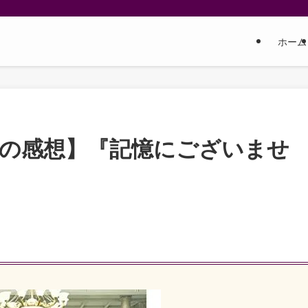
ホーム
しの感想】『記憶にございませ