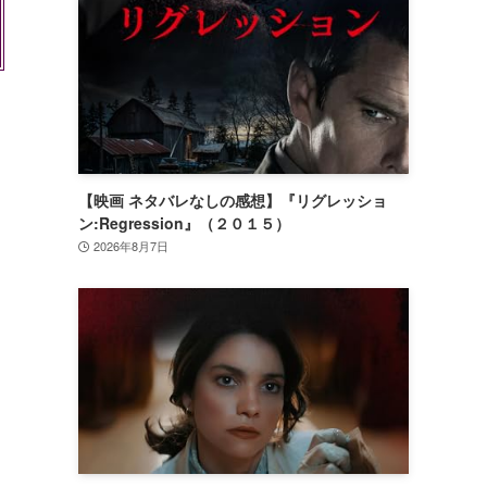
【映画 ネタバレなしの感想】『リグレッショ
ン:Regression』（２０１５）
2026年8月7日