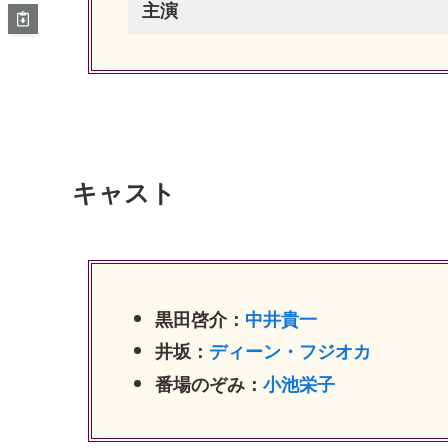
主演
キャスト
黒田啓介：
中井貴一
井坂：
ディーン・フジオカ
番場のぞみ：
小池栄子