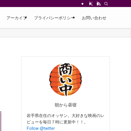
アーカイブ
プライバシーポリシー
お問い合わせ
朝から昼寝
岩手県在住のオッサン。大好きな映画のレ
ビューを毎日７時に更新中！！。
Follow @twitter