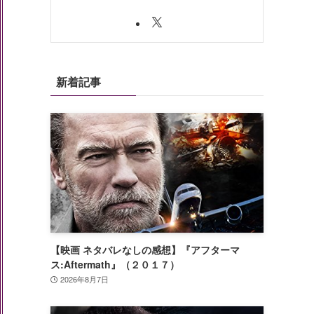
新着記事
【映画 ネタバレなしの感想】『アフターマ
ス:Aftermath』（２０１７）
2026年8月7日