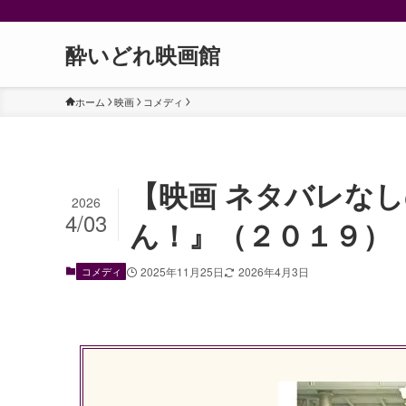
酔いどれ映画館
ホーム
映画
コメディ
【映画 ネタバレな
2026
4/03
ん！』（２０１９）
コメディ
2025年11月25日
2026年4月3日