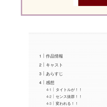
作品情報
キャスト
あらすじ
感想
タイトルが！！
センス抜群！！
変われる！！