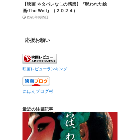
【映画 ネタバレなしの感想】『呪われた絵
画:The Well』（２０２４）
2026年8月5日
応援お願い
映画レビューランキング
にほんブログ村
最近の注目記事