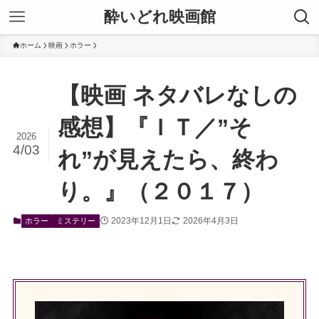
酔いどれ映画館
ホーム
映画
ホラー
【映画 ネタバレなしの
感想】『ＩＴ／”そ
2026
4/03
れ”が見えたら、終わ
り。』（２０１７）
2023年12月1日
2026年4月3日
ホラー
ミステリー