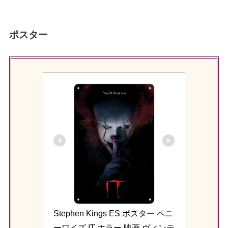
ポスター
Stephen Kings ES ポスター ペニ
ーワイズ IT ホラー 映画 ヴィンテ