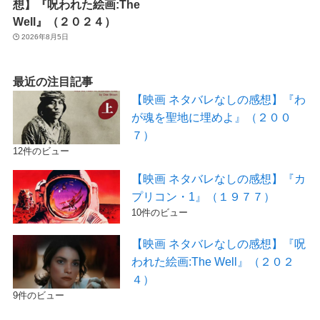
想】『呪われた絵画:The
Well』（２０２４）
2026年8月5日
最近の注目記事
【映画 ネタバレなしの感想】『わ
が魂を聖地に埋めよ』（２００
７）
12件のビュー
【映画 ネタバレなしの感想】『カ
プリコン・1』（１９７７）
10件のビュー
【映画 ネタバレなしの感想】『呪
われた絵画:The Well』（２０２
４）
9件のビュー