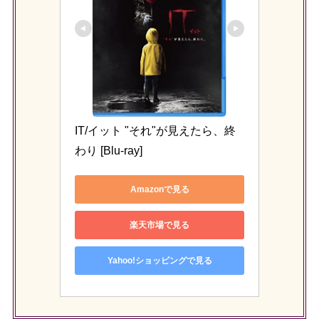
IT/イット "それ"が見えたら、終
わり [Blu-ray]
Amazonで見る
楽天市場で見る
Yahoo!ショッピングで見る