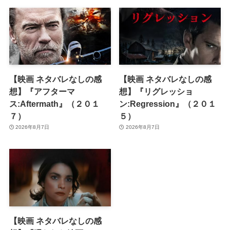
【映画 ネタバレなしの感
【映画 ネタバレなしの感
想】『アフターマ
想】『リグレッショ
ス:Aftermath』（２０１
ン:Regression』（２０１
７）
５）
2026年8月7日
2026年8月7日
【映画 ネタバレなしの感