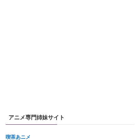
アニメ専門姉妹サイト
喫茶あニメ