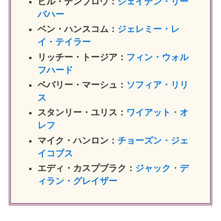
ビル・デンブロウ：
ジェイデン・リー
バハー
ベン・ハンスコム：
ジェレミー・レ
イ・テイラー
リッチー・トージア：
フィン・ウォル
フハード
ベバリー・マーシュ：
ソフィア・リリ
ス
スタンリー・ユリス：
ワイアット・オ
レフ
マイク・ハンロン：
チョーズン・ジェ
イコブス
エディ・カスプブラク：
ジャック・デ
ィラン・グレイザー