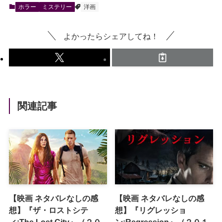
ホラー
ミステリー
洋画
よかったらシェアしてね！
関連記事
【映画 ネタバレなしの感
【映画 ネタバレなしの感
想】『ザ・ロストシテ
想】『リグレッショ