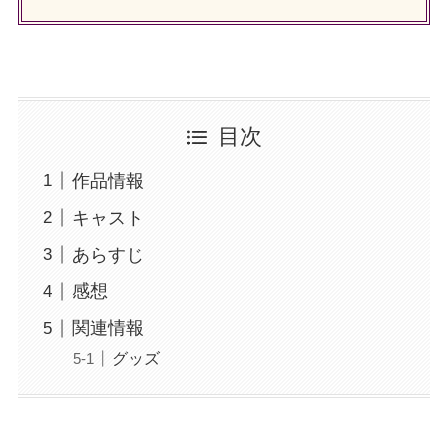
目次
作品情報
キャスト
あらすじ
感想
関連情報
グッズ