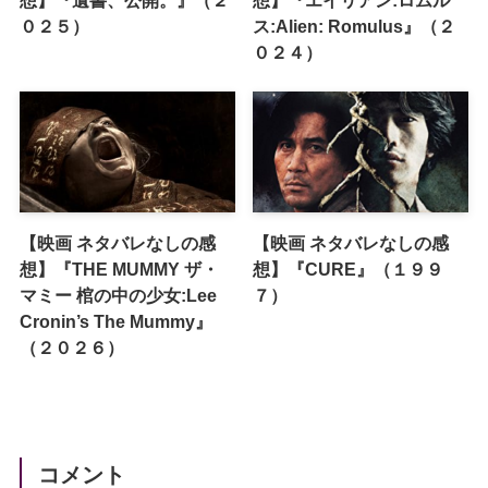
０２５）
ス:Alien: Romulus』（２
０２４）
【映画 ネタバレなしの感
【映画 ネタバレなしの感
想】『THE MUMMY ザ・
想】『CURE』（１９９
マミー 棺の中の少女:Lee
７）
Cronin’s The Mummy』
（２０２６）
コメント