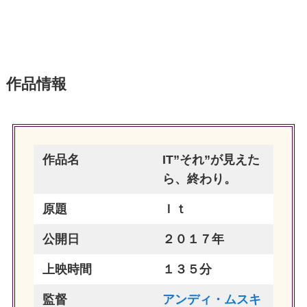
作品情報
作品名
IT”それ”が見えた
ら、終わり。
原題
Ｉｔ
公開日
２０１７年
上映時間
１３５分
監督
アンディ・ムスキ