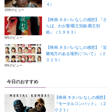
４）
10件のビュー
【映画 ネタバレなしの感想】『さ
らば、わが愛/覇王別姫:覇王別
姫』（１９９３）
9件のビュー
【映画 ネタバレなしの感想】『近
畿地方のある場所について』（２
０２５）
9件のビュー
今日のおすすめ
【映画 ネタバレなしの感想】
『モータルコンバット』（２
０２１）