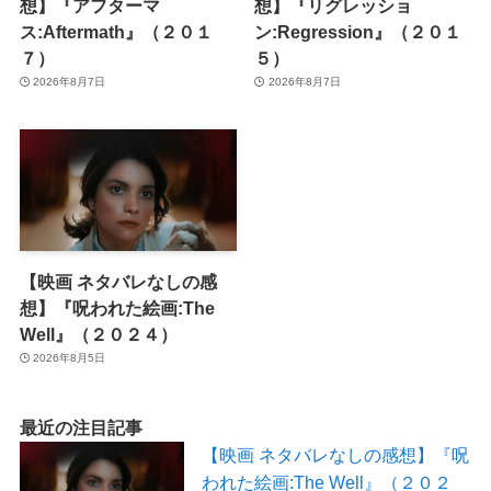
想】『アフターマ
想】『リグレッショ
ス:Aftermath』（２０１
ン:Regression』（２０１
７）
５）
2026年8月7日
2026年8月7日
【映画 ネタバレなしの感
想】『呪われた絵画:The
Well』（２０２４）
2026年8月5日
最近の注目記事
【映画 ネタバレなしの感想】『呪
われた絵画:The Well』（２０２