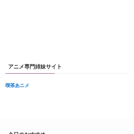
アニメ専門姉妹サイト
喫茶あニメ