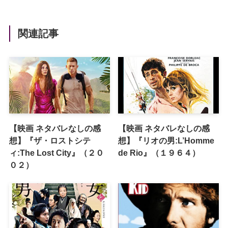
関連記事
【映画 ネタバレなしの感
【映画 ネタバレなしの感
想】『ザ・ロストシテ
想】『リオの男:L’Homme
ィ:The Lost City』（２０
de Rio』（１９６４）
０２）