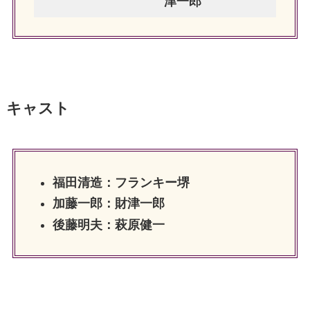
津一郎
キャスト
福田清造：フランキー堺
加藤一郎：財津一郎
後藤明夫：萩原健一