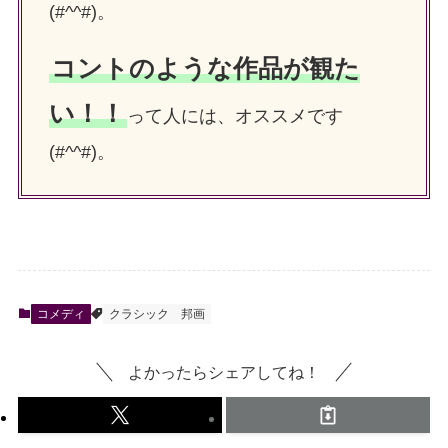
(#^^#)。
コントのような作品が観た
い！！
って人には、オススメです
(#^^#)。
コメディ
クラシック
邦画
よかったらシェアしてね！