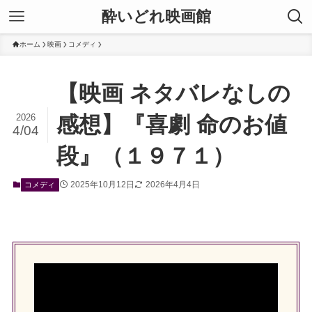
酔いどれ映画館
ホーム
映画
コメディ
【映画 ネタバレなしの
2026
感想】『喜劇 命のお値
4/04
段』（１９７１）
2025年10月12日
2026年4月4日
コメディ