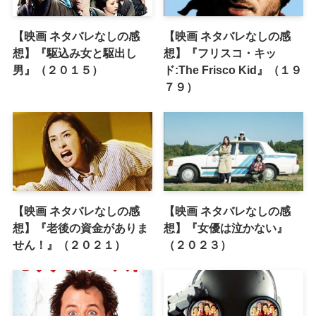
【映画 ネタバレなしの感
【映画 ネタバレなしの感
想】『駆込み女と駆出し
想】『フリスコ・キッ
男』（２０１５）
ド:The Frisco Kid』（１９
７９）
【映画 ネタバレなしの感
【映画 ネタバレなしの感
想】『老後の資金がありま
想】『女優は泣かない』
せん！』（２０２１）
（２０２３）