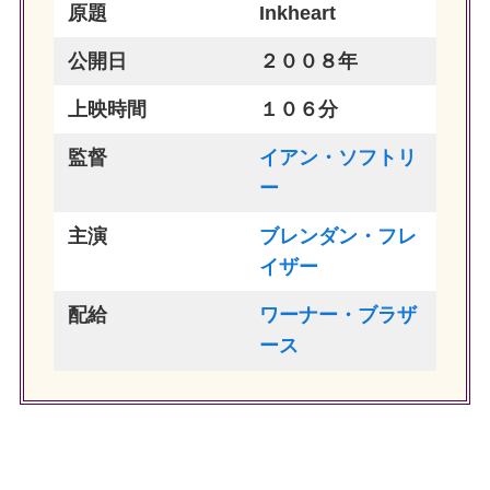
原題
Inkheart
公開日
２００８年
上映時間
１０６分
監督
イアン・ソフトリ
ー
主演
ブレンダン・フレ
イザー
配給
ワーナー・ブラザ
ース