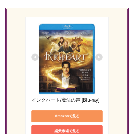
インクハート/魔法の声 [Blu-ray]
Amazonで見る
楽天市場で見る