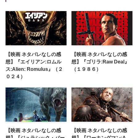
【映画 ネタバレなしの感
【映画 ネタバレなしの感
想】『エイリアン:ロムル
想】『ゴリラ:Raw Deal』
ス:Alien: Romulus』（２
（１９８６）
０２４）
【映画 ネタバレなしの感
【映画 ネタバレなしの感
想】『ジュラシック・パー
想】『ワーキングマン:A