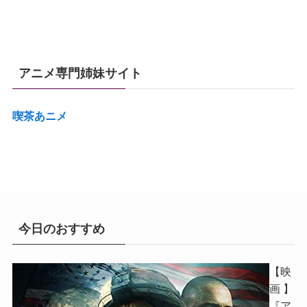
アニメ専門姉妹サイト
喫茶あニメ
今日のおすすめ
【映
画 】
『ア