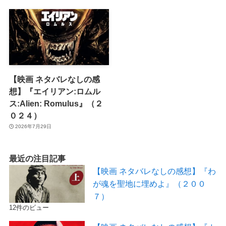
【映画 ネタバレなしの感
想】『エイリアン:ロムル
ス:Alien: Romulus』（２
０２４）
2026年7月29日
最近の注目記事
【映画 ネタバレなしの感想】『わ
が魂を聖地に埋めよ』（２００
７）
12件のビュー