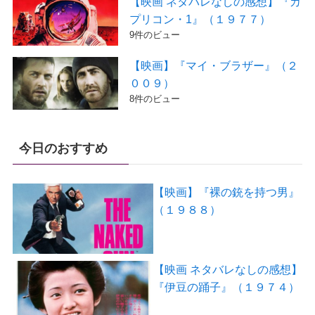
【映画 ネタバレなしの感想】『カ
プリコン・1』（１９７７）
9件のビュー
【映画】『マイ・ブラザー』（２
００９）
8件のビュー
今日のおすすめ
【映画】『裸の銃を持つ男』
（１９８８）
【映画 ネタバレなしの感想】
『伊豆の踊子』（１９７４）