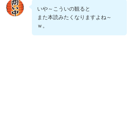
いや～こういの観ると
また本読みたくなりますよね～
ｗ。