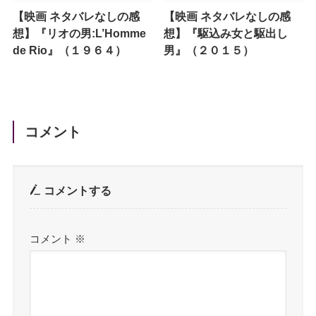
【映画 ネタバレなしの感
【映画 ネタバレなしの感
想】『リオの男:L’Homme
想】『駆込み女と駆出し
de Rio』（１９６４）
男』（２０１５）
コメント
コメントする
コメント
※