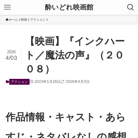
酔いどれ映画館
ホーム
映画
アクション
【映画】『インクハー
2026
ト／魔法の声』（２０
4/03
０８）
2023年1月28日
2026年4月3日
アクション
作品情報・キャスト・あら
すじ・ネタバレなしの感想