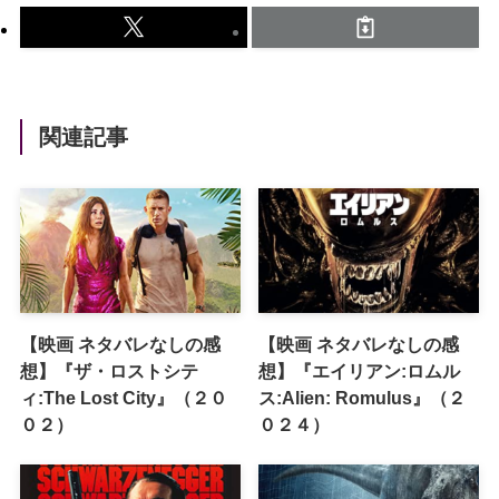
関連記事
【映画 ネタバレなしの感
【映画 ネタバレなしの感
想】『ザ・ロストシテ
想】『エイリアン:ロムル
ィ:The Lost City』（２０
ス:Alien: Romulus』（２
０２）
０２４）