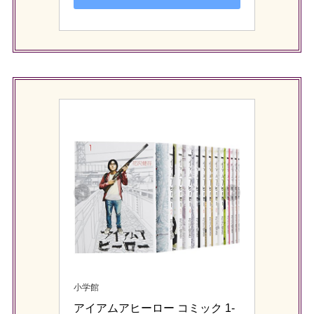
小学館
アイアムアヒーロー コミック 1-