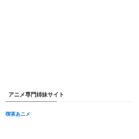
アニメ専門姉妹サイト
喫茶あニメ