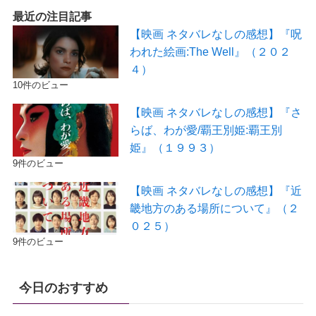
最近の注目記事
【映画 ネタバレなしの感想】『呪
われた絵画:The Well』（２０２
４）
10件のビュー
【映画 ネタバレなしの感想】『さ
らば、わが愛/覇王別姫:覇王別
姫』（１９９３）
9件のビュー
【映画 ネタバレなしの感想】『近
畿地方のある場所について』（２
０２５）
9件のビュー
今日のおすすめ