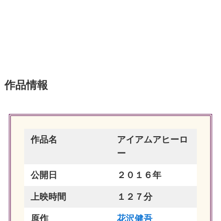
作品情報
作品名
アイアムアヒーロ
ー
公開日
２０１６年
上映時間
１２７分
原作
花沢健吾