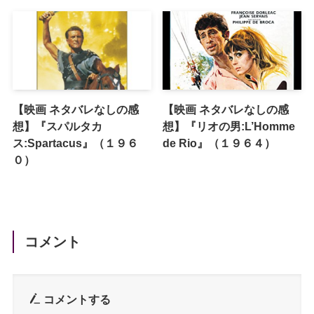
【映画 ネタバレなしの感
【映画 ネタバレなしの感
想】『スパルタカ
想】『リオの男:L’Homme
ス:Spartacus』（１９６
de Rio』（１９６４）
０）
コメント
コメントする