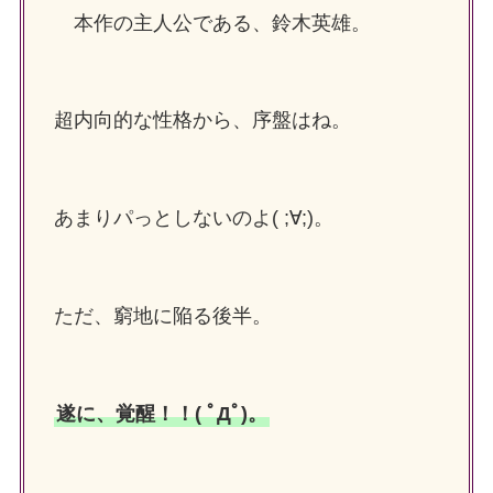
本作の主人公である、鈴木英雄。
超内向的な性格から、序盤はね。
あまりパっとしないのよ( ;∀;)。
ただ、窮地に陥る後半。
遂に、覚醒！！( ﾟДﾟ)。