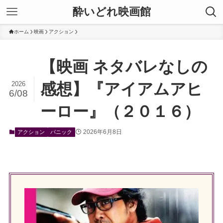
酔いどれ映画館
ホーム
映画
アクション
【映画 ネタバレなしの
2026
感想】『アイアムアヒ
6/08
ーロー』（２０１６）
2026年6月8日
アクション
パニック