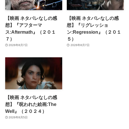
【映画 ネタバレなしの感
【映画 ネタバレなしの感
想】『アフターマ
想】『リグレッショ
ス:Aftermath』（２０１
ン:Regression』（２０１
７）
５）
2026年8月7日
2026年8月7日
【映画 ネタバレなしの感
想】『呪われた絵画:The
Well』（２０２４）
2026年8月5日