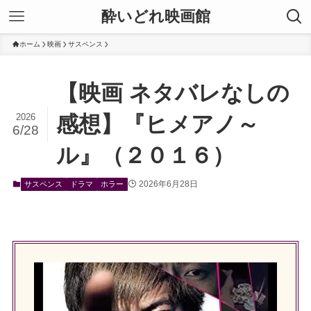
酔いどれ映画館
ホーム
映画
サスペンス
【映画 ネタバレなしの
2026
感想】『ヒメアノ～
6/28
ル』（２０１６）
2026年6月28日
サスペンス
ドラマ
ホラー