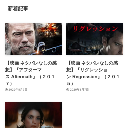
新着記事
【映画 ネタバレなしの感
【映画 ネタバレなしの感
想】『アフターマ
想】『リグレッショ
ス:Aftermath』（２０１
ン:Regression』（２０１
７）
５）
2026年8月7日
2026年8月7日