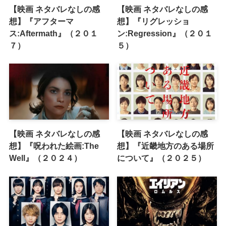
【映画 ネタバレなしの感
【映画 ネタバレなしの感
想】『アフターマ
想】『リグレッショ
ス:Aftermath』（２０１
ン:Regression』（２０１
７）
５）
【映画 ネタバレなしの感
【映画 ネタバレなしの感
想】『呪われた絵画:The
想】『近畿地方のある場所
Well』（２０２４）
について』（２０２５）