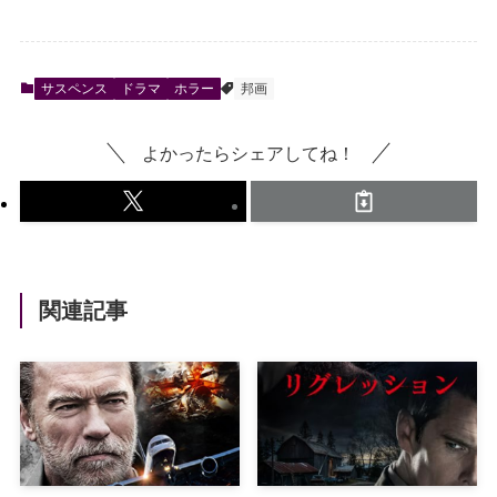
サスペンス
ドラマ
ホラー
邦画
よかったらシェアしてね！
関連記事