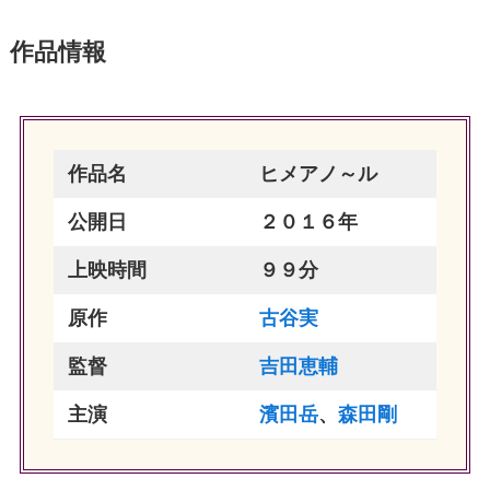
作品情報
作品名
ヒメアノ～ル
公開日
２０１６年
上映時間
９９分
原作
古谷実
監督
吉田恵輔
主演
濱田岳
、
森田剛