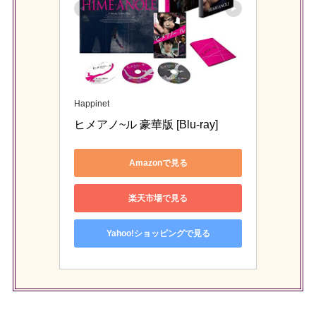
Happinet
ヒメアノ~ル 豪華版 [Blu-ray]
Amazonで見る
楽天市場で見る
Yahoo!ショッピングで見る