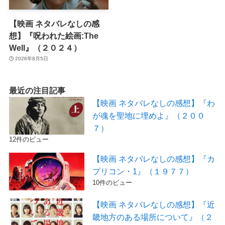
【映画 ネタバレなしの感
想】『呪われた絵画:The
Well』（２０２４）
2026年8月5日
最近の注目記事
【映画 ネタバレなしの感想】『わ
が魂を聖地に埋めよ』（２００
７）
12件のビュー
【映画 ネタバレなしの感想】『カ
プリコン・1』（１９７７）
10件のビュー
【映画 ネタバレなしの感想】『近
畿地方のある場所について』（２