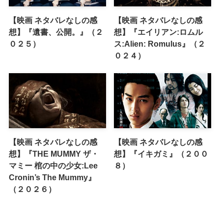
【映画 ネタバレなしの感
【映画 ネタバレなしの感
想】『遺書、公開。』（２
想】『エイリアン:ロムル
０２５）
ス:Alien: Romulus』（２
０２４）
【映画 ネタバレなしの感
【映画 ネタバレなしの感
想】『THE MUMMY ザ・
想】『イキガミ』（２００
マミー 棺の中の少女:Lee
８）
Cronin’s The Mummy』
（２０２６）