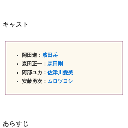
キャスト
岡田進：
濱田岳
森田正一：
森田剛
阿部ユカ：
佐津川愛美
安藤勇次：
ムロツヨシ
あらすじ