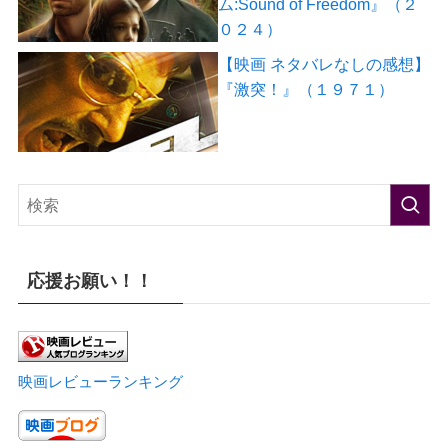
ム:Sound of Freedom』（２
０２４）
【映画 ネタバレなしの感想】
『激突！』（１９７１）
応援お願い！！
映画レビューランキング