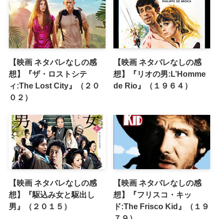
【映画 ネタバレなしの感
【映画 ネタバレなしの感
想】『ザ・ロストシテ
想】『リオの男:L’Homme
ィ:The Lost City』（２０
de Rio』（１９６４）
０２）
【映画 ネタバレなしの感
【映画 ネタバレなしの感
想】『駆込み女と駆出し
想】『フリスコ・キッ
男』（２０１５）
ド:The Frisco Kid』（１９
７９）