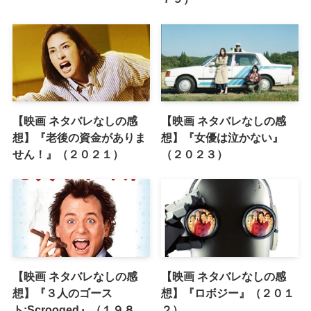
【映画 ネタバレなしの感
【映画 ネタバレなしの感
想】『老後の資金がありま
想】『女優は泣かない』
せん！』（２０２１）
（２０２３）
【映画 ネタバレなしの感
【映画 ネタバレなしの感
想】『３人のゴース
想】『ロボジー』（２０１
ト:Scrooged』（１９８
２）