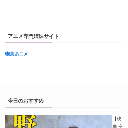
アニメ専門姉妹サイト
喫茶あニメ
今日のおすすめ
【映
画 ネ