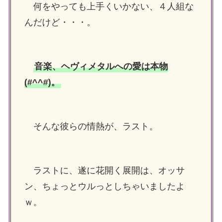
何をやっても上手くいかない、４人組な
んだけど・・・。
音楽、ヘヴィメタルへの愛は本物
(#^^#)。
そんな彼らの情熱が、ラスト。
ラストに、遂に花開く展開は、オッサ
ン、ちょっとウルっとしちゃいましたよ
ｗ。