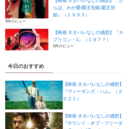
【映画 ネタバレなしの感想】『さ
らば、わが愛/覇王別姫:覇王別
姫』（１９９３）
9件のビュー
【映画 ネタバレなしの感想】『カ
プリコン・1』（１９７７）
6件のビュー
今日のおすすめ
【映画 ネタバレなしの感想】
『ヴィーガンズ・ハム』（２
０２１）
【映画 ネタバレなしの感想】
『サウンド・オブ・フリーダ