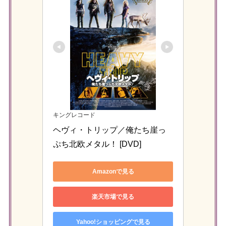
キングレコード
ヘヴィ・トリップ／俺たち崖っ
ぷち北欧メタル！ [DVD]
Amazonで見る
楽天市場で見る
Yahoo!ショッピングで見る