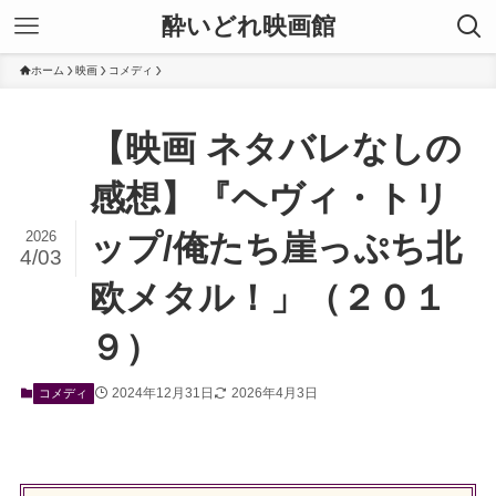
酔いどれ映画館
ホーム
映画
コメディ
【映画 ネタバレなしの
感想】『ヘヴィ・トリ
2026
ップ/俺たち崖っぷち北
4/03
欧メタル！」（２０１
９）
2024年12月31日
2026年4月3日
コメディ