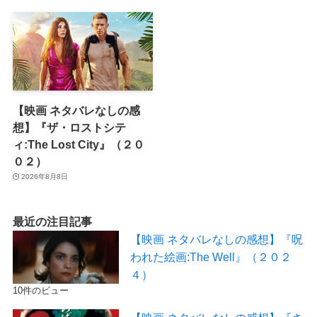
【映画 ネタバレなしの感
想】『ザ・ロストシテ
ィ:The Lost City』（２０
０２）
2026年8月8日
最近の注目記事
【映画 ネタバレなしの感想】『呪
われた絵画:The Well』（２０２
４）
10件のビュー