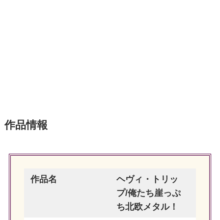
作品情報
作品名
ヘヴィ・トリッ
プ/俺たち崖っぷ
ち北欧メタル！