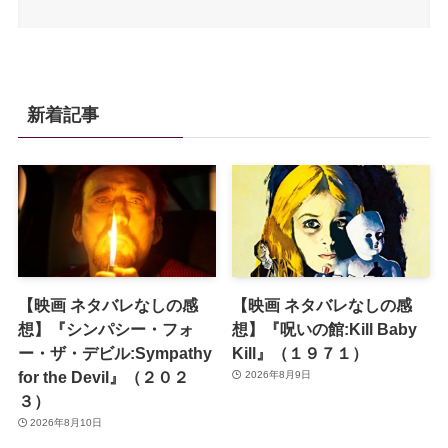
新着記事
【映画 ネタバレなしの感
【映画 ネタバレなしの感
想】『シンパシー・フォ
想】『呪いの館:Kill Baby
ー・ザ・デビル:Sympathy
Kill』（１９７１）
for the Devil』（２０２
2026年8月9日
３）
2026年8月10日