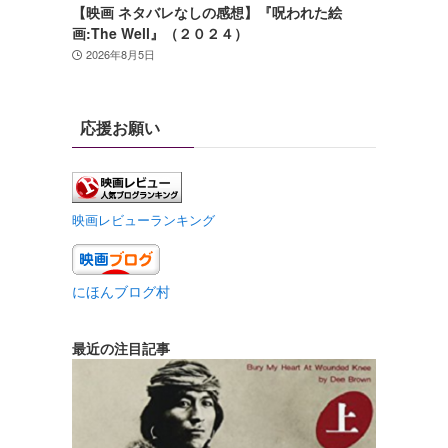
【映画 ネタバレなしの感想】『呪われた絵
画:The Well』（２０２４）
2026年8月5日
応援お願い
映画レビューランキング
にほんブログ村
最近の注目記事