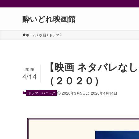
酔いどれ映画館
ホーム
映画
ドラマ
【映画 ネタバレなしの感
2026
4/14
（２０２０）
ドラマ
パニック
2026年3月5日
2026年4月14日