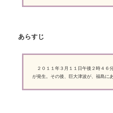
あらすじ
２０１１年３月１１日午後２時４６分。
が発生。その後、巨大津波が、福島に