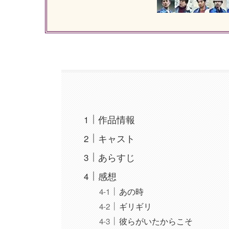
作品情報
キャスト
あらすじ
感想
あの時
ギリギリ
彼らがいたからこそ