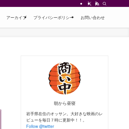
アーカイブ
プライバシーポリシー
お問い合わせ
朝から昼寝
岩手県在住のオッサン。大好きな映画のレ
ビューを毎日７時に更新中！！。
Follow @twitter