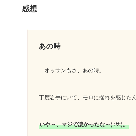
感想
あの時
オッサンもさ、あの時。
丁度岩手にいて、モロに揺れを感じた
いや～、マジで凄かったな～( ;∀;)。