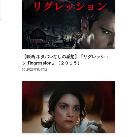
【映画 ネタバレなしの感想】『リグレッショ
ン:Regression』（２０１５）
2026年8月7日