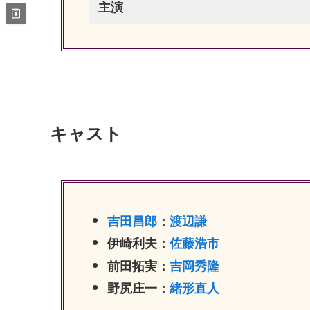
主演
キャスト
吉田昌郎
：
渡辺謙
伊崎利夫：
佐藤浩市
前田拓実：
吉岡秀隆
野尻庄一：
緒形直人