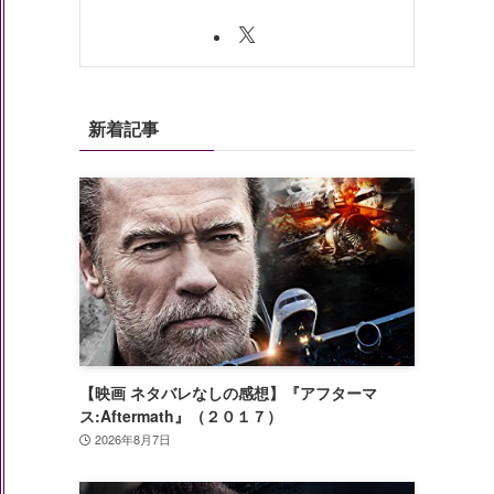
新着記事
【映画 ネタバレなしの感想】『アフターマ
ス:Aftermath』（２０１７）
2026年8月7日