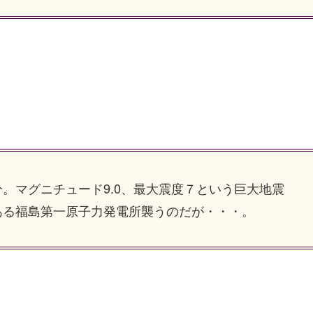
マグニチュード9.0、最大震度７という巨大地震
ある福島第一原子力発電所襲うのだが・・・。