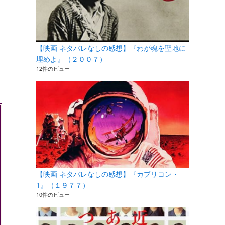
【映画 ネタバレなしの感想】『わが魂を聖地に
埋めよ』（２００７）
12件のビュー
【映画 ネタバレなしの感想】『カプリコン・
1』（１９７７）
10件のビュー