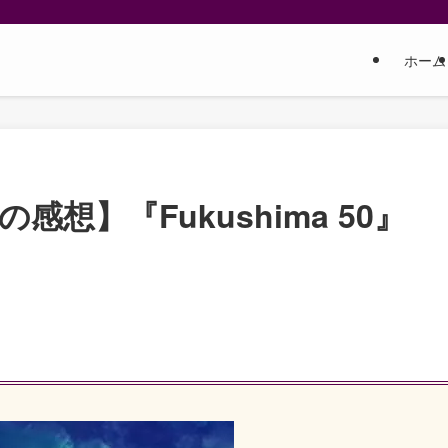
ホーム
想】『Fukushima 50』