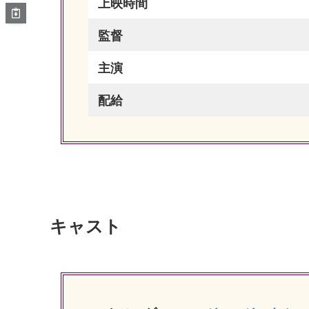
上映時間
監督
主演
配給
キャスト