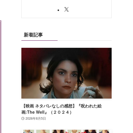
新着記事
【映画 ネタバレなしの感想】『呪われた絵
画:The Well』（２０２４）
2026年8月5日