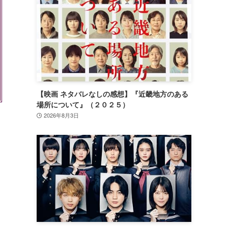
【映画 ネタバレなしの感想】『近畿地方のある
場所について』（２０２５）
2026年8月3日