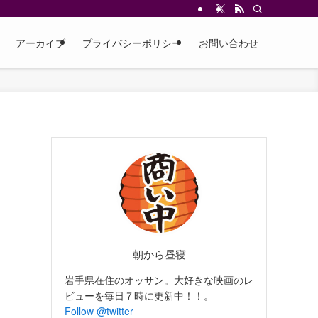
アーカイブ
プライバシーポリシー
お問い合わせ
朝から昼寝
岩手県在住のオッサン。大好きな映画のレ
ビューを毎日７時に更新中！！。
Follow @twitter