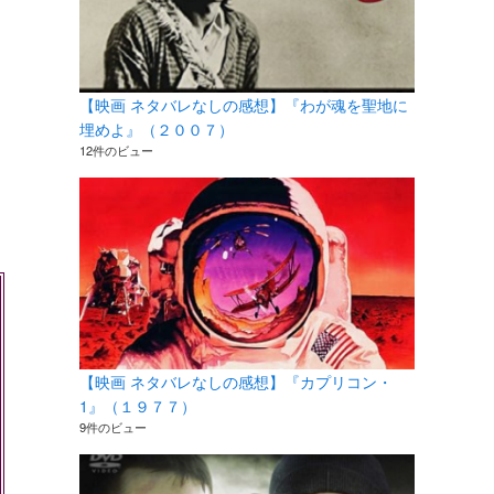
【映画 ネタバレなしの感想】『わが魂を聖地に
埋めよ』（２００７）
12件のビュー
【映画 ネタバレなしの感想】『カプリコン・
1』（１９７７）
9件のビュー