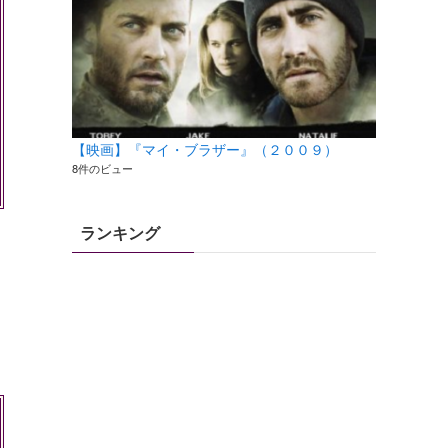
【映画】『マイ・ブラザー』（２００９）
8件のビュー
ランキング