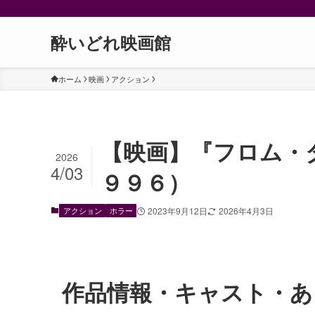
酔いどれ映画館
ホーム
映画
アクション
【映画】『フロム・
2026
4/03
９９６）
アクション
ホラー
2023年9月12日
2026年4月3日
作品情報・キャスト・あ