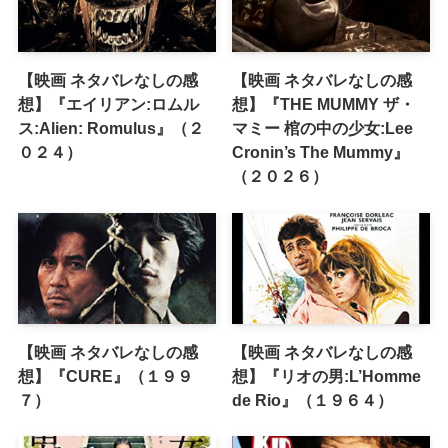
【映画 ネタバレなしの感
【映画 ネタバレなしの感
想】『エイリアン:ロムル
想】『THE MUMMY ザ・
ス:Alien: Romulus』（２
マミー 棺の中の少女:Lee
０２４）
Cronin’s The Mummy』
（２０２６）
【映画 ネタバレなしの感
【映画 ネタバレなしの感
想】『CURE』（１９９
想】『リオの男:L’Homme
７）
de Rio』（１９６４）