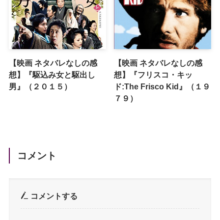
【映画 ネタバレなしの感
【映画 ネタバレなしの感
想】『駆込み女と駆出し
想】『フリスコ・キッ
男』（２０１５）
ド:The Frisco Kid』（１９
７９）
コメント
コメントする