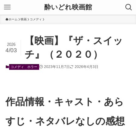
酔いどれ映画館
ホーム
映画
コメディ
【映画】『ザ・スイッ
2026
4/03
チ』（２０２０）
2023年11月7日
2026年4月3日
コメディ
ホラー
作品情報・キャスト・あら
すじ・ネタバレなしの感想