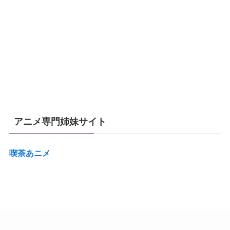
アニメ専門姉妹サイト
喫茶あニメ