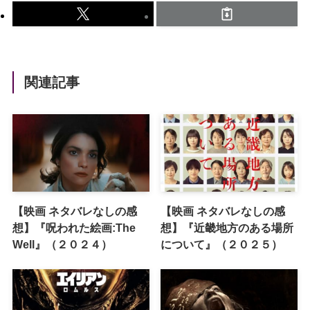
関連記事
【映画 ネタバレなしの感
【映画 ネタバレなしの感
想】『呪われた絵画:The
想】『近畿地方のある場所
Well』（２０２４）
について』（２０２５）