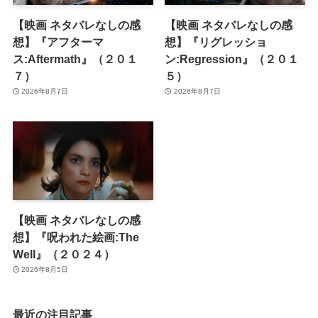
【映画 ネタバレなしの感
【映画 ネタバレなしの感
想】『アフターマ
想】『リグレッショ
ス:Aftermath』（２０１
ン:Regression』（２０１
７）
５）
2026年8月7日
2026年8月7日
【映画 ネタバレなしの感
想】『呪われた絵画:The
Well』（２０２４）
2026年8月5日
最近の注目記事