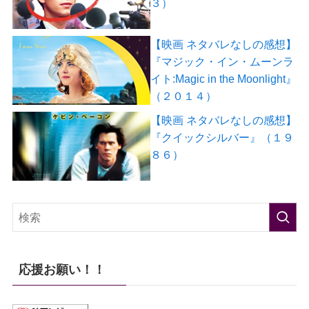
３）
【映画 ネタバレなしの感想】
『マジック・イン・ムーンラ
イト:Magic in the Moonlight』
（２０１４）
【映画 ネタバレなしの感想】
『クイックシルバー』（１９
８６）
応援お願い！！