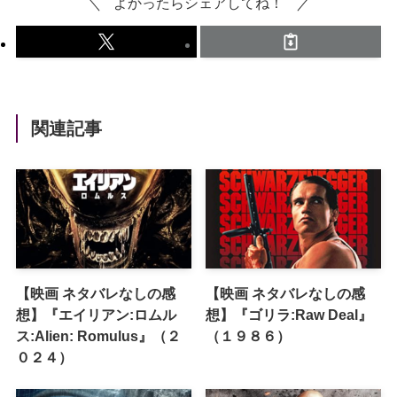
よかったらシェアしてね！
関連記事
【映画 ネタバレなしの感
【映画 ネタバレなしの感
想】『エイリアン:ロムル
想】『ゴリラ:Raw Deal』
ス:Alien: Romulus』（２
（１９８６）
０２４）