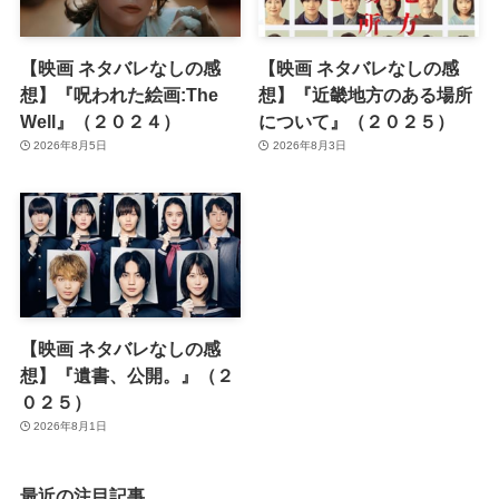
【映画 ネタバレなしの感
【映画 ネタバレなしの感
想】『呪われた絵画:The
想】『近畿地方のある場所
Well』（２０２４）
について』（２０２５）
2026年8月5日
2026年8月3日
【映画 ネタバレなしの感
想】『遺書、公開。』（２
０２５）
2026年8月1日
最近の注目記事