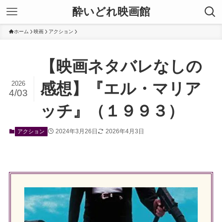
酔いどれ映画館
ホーム
映画
アクション
【映画ネタバレなしの
2026
感想】『エル・マリア
4/03
ッチ』（１９９３）
2024年3月26日
2026年4月3日
アクション