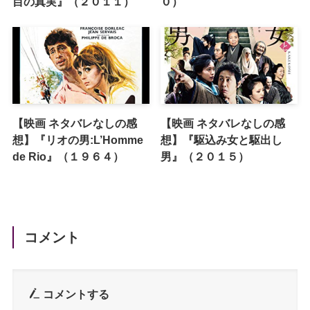
目の真実』（２０１１）
０）
【映画 ネタバレなしの感
【映画 ネタバレなしの感
想】『リオの男:L’Homme
想】『駆込み女と駆出し
de Rio』（１９６４）
男』（２０１５）
コメント
コメントする