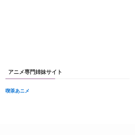
アニメ専門姉妹サイト
喫茶あニメ