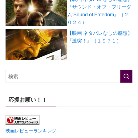
『サウンド・オブ・フリーダ
ム:Sound of Freedom』（２
０２４）
【映画 ネタバレなしの感想】
『激突！』（１９７１）
応援お願い！！
映画レビューランキング