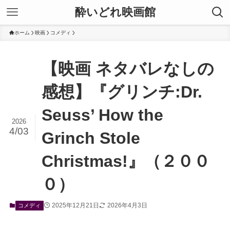
酔いどれ映画館
ホーム
映画
コメディ
【映画 ネタバレなしの
感想】『グリンチ:Dr.
Seuss’ How the
2026
4/03
Grinch Stole
Christmas!』（２００
０）
2025年12月21日
2026年4月3日
コメディ