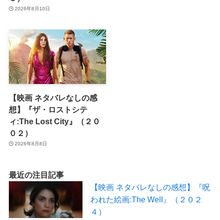
2026年8月10日
【映画 ネタバレなしの感
想】『ザ・ロストシテ
ィ:The Lost City』（２０
０２）
2026年8月8日
最近の注目記事
【映画 ネタバレなしの感想】『呪
われた絵画:The Well』（２０２
４）