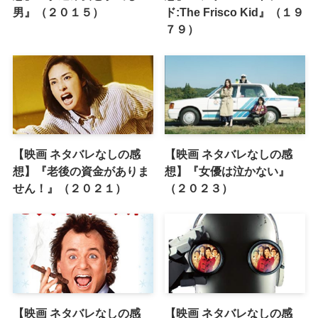
男』（２０１５）
ド:The Frisco Kid』（１９
７９）
【映画 ネタバレなしの感
【映画 ネタバレなしの感
想】『老後の資金がありま
想】『女優は泣かない』
せん！』（２０２１）
（２０２３）
【映画 ネタバレなしの感
【映画 ネタバレなしの感