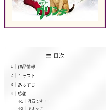
目次
作品情報
キャスト
あらすじ
感想
流石です！！
ギミック