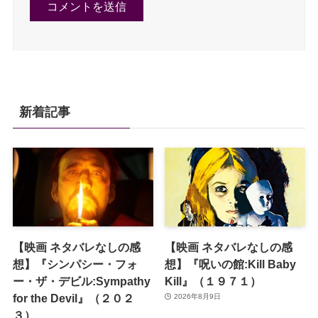
新着記事
【映画 ネタバレなしの感
【映画 ネタバレなしの感
想】『シンパシー・フォ
想】『呪いの館:Kill Baby
ー・ザ・デビル:Sympathy
Kill』（１９７１）
for the Devil』（２０２
2026年8月9日
３）