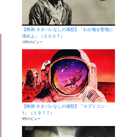
【映画 ネタバレなしの感想】『わが魂を聖地に
埋めよ』（２００７）
12件のビュー
【映画 ネタバレなしの感想】『カプリコン・
1』（１９７７）
9件のビュー