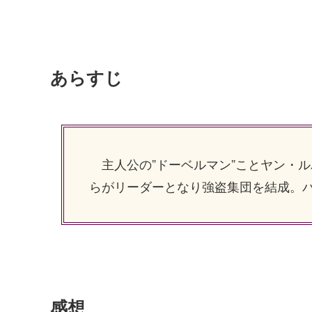
あらすじ
主人公の”ドーベルマン”ことヤン・
らがリーダーとなり強盗集団を結成。
感想