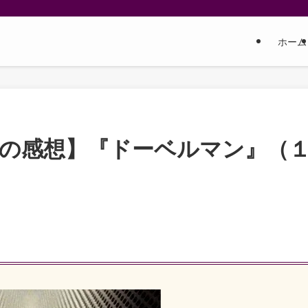
ホーム
しの感想】『ドーベルマン』（