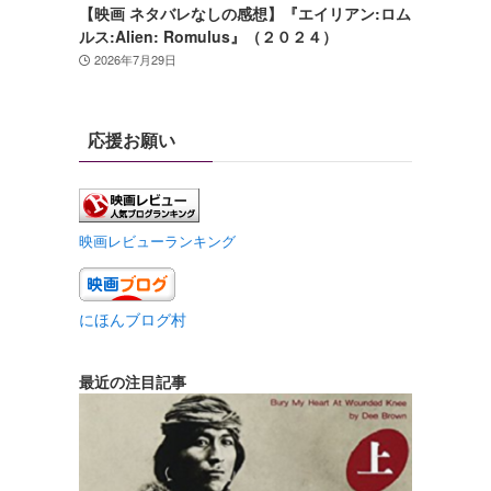
【映画 ネタバレなしの感想】『エイリアン:ロム
ルス:Alien: Romulus』（２０２４）
2026年7月29日
応援お願い
映画レビューランキング
にほんブログ村
最近の注目記事