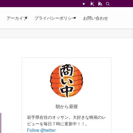
アーカイブ
プライバシーポリシー
お問い合わせ
１
朝から昼寝
岩手県在住のオッサン。大好きな映画のレ
ビューを毎日７時に更新中！！。
Follow @twitter