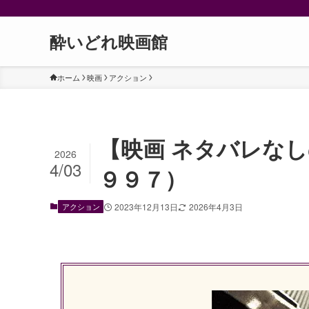
酔いどれ映画館
ホーム
映画
アクション
【映画 ネタバレな
2026
4/03
９９７）
アクション
2023年12月13日
2026年4月3日