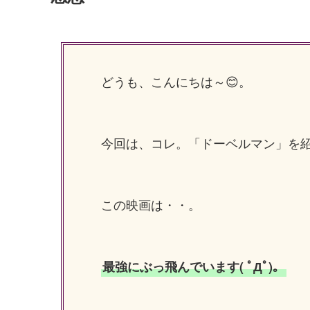
どうも、こんにちは～😊。
今回は、コレ。「ドーベルマン」を
この映画は・・。
最強にぶっ飛んでいます( ﾟДﾟ)。