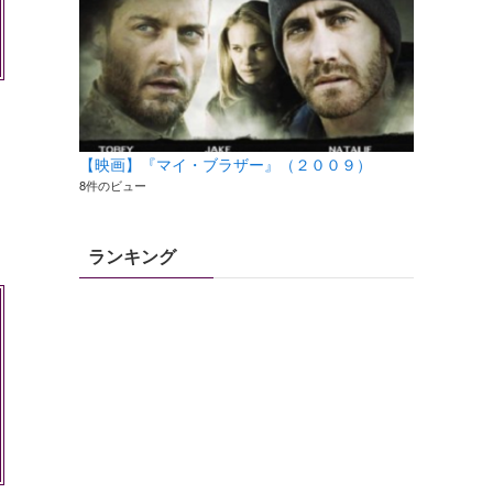
【映画】『マイ・ブラザー』（２００９）
8件のビュー
ランキング