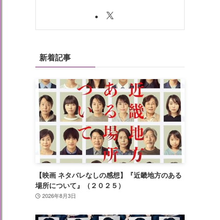
新着記事
【映画 ネタバレなしの感想】『近畿地方のある
場所について』（２０２５）
2026年8月3日