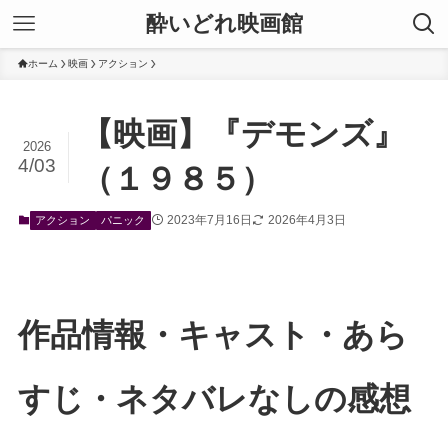
酔いどれ映画館
ホーム
映画
アクション
【映画】『デモンズ』
2026
4/03
（１９８５）
2023年7月16日
2026年4月3日
アクション
パニック
作品情報・キャスト・あら
すじ・ネタバレなしの感想