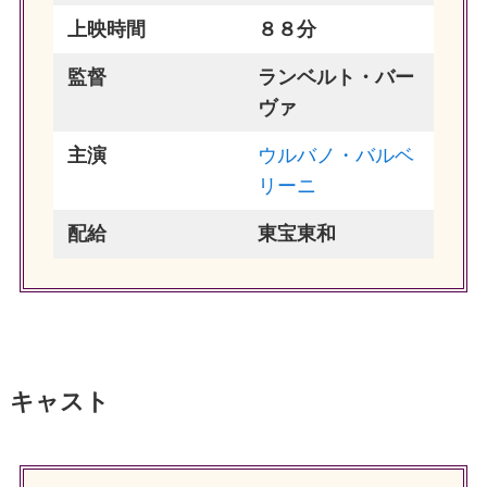
上映時間
８８分
監督
ランベルト・バー
ヴァ
主演
ウルバノ・バルベ
リーニ
配給
東宝東和
キャスト