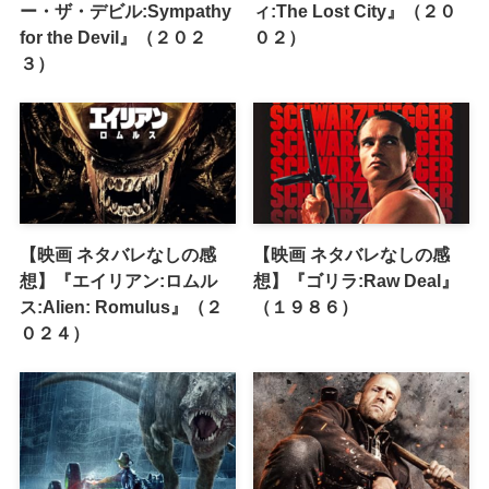
ー・ザ・デビル:Sympathy
ィ:The Lost City』（２０
for the Devil』（２０２
０２）
３）
【映画 ネタバレなしの感
【映画 ネタバレなしの感
想】『エイリアン:ロムル
想】『ゴリラ:Raw Deal』
ス:Alien: Romulus』（２
（１９８６）
０２４）