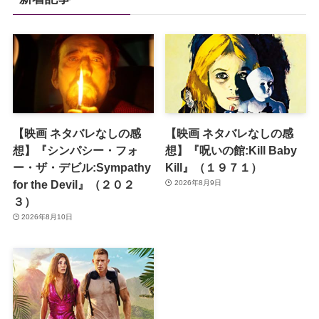
【映画 ネタバレなしの感
【映画 ネタバレなしの感
想】『シンパシー・フォ
想】『呪いの館:Kill Baby
ー・ザ・デビル:Sympathy
Kill』（１９７１）
for the Devil』（２０２
2026年8月9日
３）
2026年8月10日