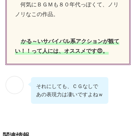
何気にＢＧＭも８０年代っぽくて、ノリ
ノリなこの作品。
かる～いサバイバル系アクションが観て
い！！って人には、オススメです😍。
それにしても、ＣＧなしで
あの表現力は凄いですよねｗ
関連情報