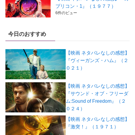
プリコン・1』（１９７７）
6件のビュー
今日のおすすめ
【映画 ネタバレなしの感想】
『ヴィーガンズ・ハム』（２
０２１）
【映画 ネタバレなしの感想】
『サウンド・オブ・フリーダ
ム:Sound of Freedom』（２
０２４）
【映画 ネタバレなしの感想】
『激突！』（１９７１）