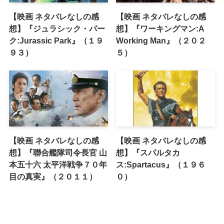
【映画 ネタバレなしの感
【映画 ネタバレなしの感
想】『ジュラシック・パー
想】『ワーキングマン:A
ク:Jurassic Park』（１９
Working Man』（２０２
９３）
５）
【映画 ネタバレなしの感
【映画 ネタバレなしの感
想】『聯合艦隊司令長官 山
想】『スパルタカ
本五十六 太平洋戦争７０年
ス:Spartacus』（１９６
目の真実』（２０１１）
０）