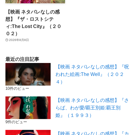
【映画 ネタバレなしの感
想】『ザ・ロストシテ
ィ:The Lost City』（２０
０２）
2026年8月8日
最近の注目記事
【映画 ネタバレなしの感想】『呪
われた絵画:The Well』（２０２
４）
10件のビュー
【映画 ネタバレなしの感想】『さ
らば、わが愛/覇王別姫:覇王別
姫』（１９９３）
9件のビュー
【映画 ネタバレなしの感想】『カ