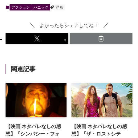
アクション
パニック
洋画
よかったらシェアしてね！
関連記事
【映画 ネタバレなしの感
【映画 ネタバレなしの感
想】『シンパシー・フォ
想】『ザ・ロストシテ