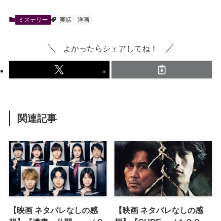
ミステリー
実話
洋画
よかったらシェアしてね！
関連記事
【映画 ネタバレなしの感
【映画 ネタバレなしの感