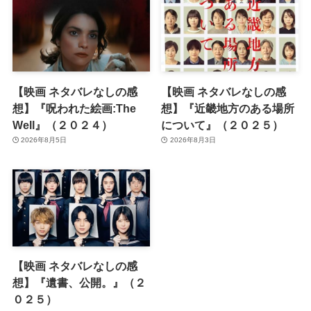
【映画 ネタバレなしの感
【映画 ネタバレなしの感
想】『呪われた絵画:The
想】『近畿地方のある場所
Well』（２０２４）
について』（２０２５）
2026年8月5日
2026年8月3日
【映画 ネタバレなしの感
想】『遺書、公開。』（２
０２５）