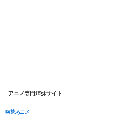
アニメ専門姉妹サイト
喫茶あニメ