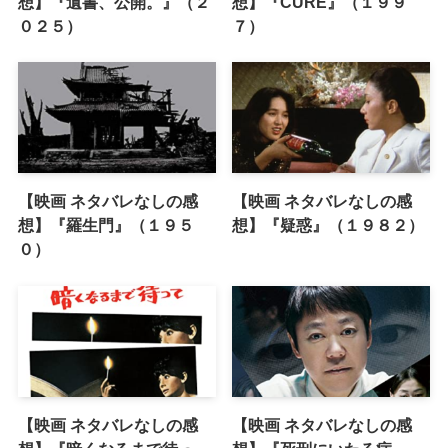
想】『遺書、公開。』（２
想】『CURE』（１９９
０２５）
７）
【映画 ネタバレなしの感
【映画 ネタバレなしの感
想】『羅生門』（１９５
想】『疑惑』（１９８２）
０）
【映画 ネタバレなしの感
【映画 ネタバレなしの感