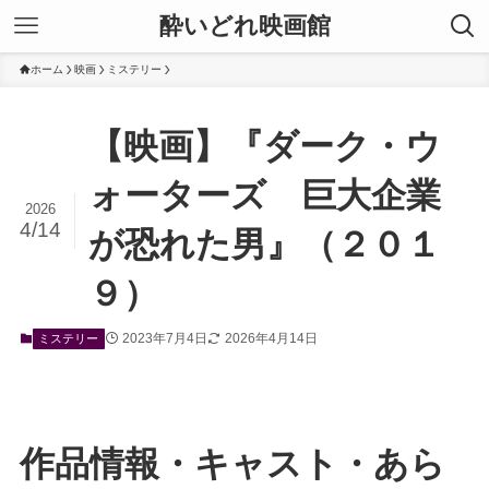
酔いどれ映画館
ホーム
映画
ミステリー
【映画】『ダーク・ウ
ォーターズ 巨大企業
2026
4/14
が恐れた男』（２０１
９）
2023年7月4日
2026年4月14日
ミステリー
作品情報・キャスト・あら