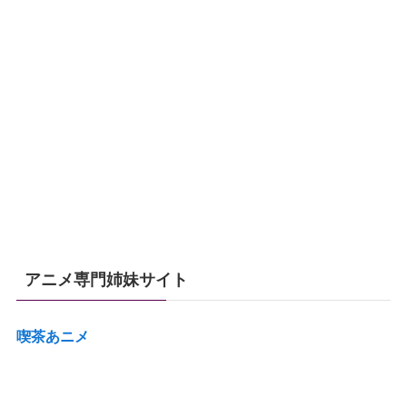
アニメ専門姉妹サイト
喫茶あニメ