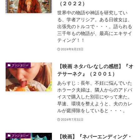
（２０２２）
世界中の物語や神話を研究してい
る、学者アリシア。ある日彼女は、
出張先のトルコで・・・。語られる
三千年もの物語が、最高にエキサイ
ティング！！
2024年9月23日
【映画 ネタバレなしの感想】『オ
ファンタジー
テサーネク』（２００１）
あらすじ：長年、不妊に悩んでいた
ホラーク夫婦は、隣人からのアドバ
イスで購入した別荘にやって来た。
早速、環境を整えようと、夫のカレ
ルが庭掃除をしていると・・・。
2024年7月31日
【映画】『ネバーエンディング・
ファンタジー