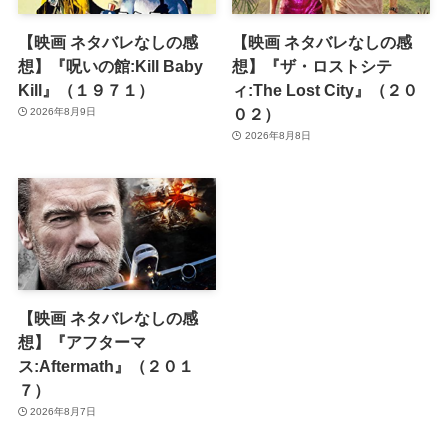
【映画 ネタバレなしの感
【映画 ネタバレなしの感
想】『呪いの館:Kill Baby
想】『ザ・ロストシテ
Kill』（１９７１）
ィ:The Lost City』（２０
０２）
2026年8月9日
2026年8月8日
【映画 ネタバレなしの感
想】『アフターマ
ス:Aftermath』（２０１
７）
2026年8月7日