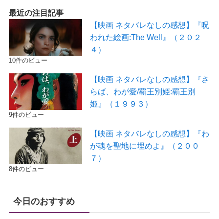
最近の注目記事
【映画 ネタバレなしの感想】『呪
われた絵画:The Well』（２０２
４）
10件のビュー
【映画 ネタバレなしの感想】『さ
らば、わが愛/覇王別姫:覇王別
姫』（１９９３）
9件のビュー
【映画 ネタバレなしの感想】『わ
が魂を聖地に埋めよ』（２００
７）
8件のビュー
今日のおすすめ