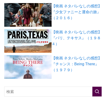
【映画 ネタバレなしの感想】
『少女ファニーと運命の旅』
（２０１６）
【映画 ネタバレなしの感想】
『パリ、テキサス』（１９８
４）
【映画 ネタバレなしの感想】
『チャンス：Being There』
（１９７９）